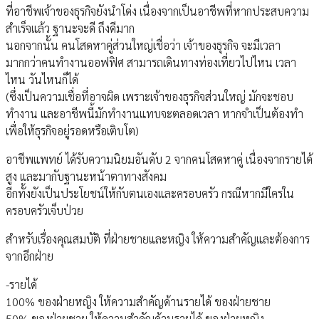
ที่อาชีพเจ้าของธุรกิจยังนำโด่ง เนื่องจากเป็นอาชีพที่หากประสบความ
สำเร็จแล้ว ฐานะจะดี ถึงดีมาก
นอกจากนั้น คนโสดหาคู่ส่วนใหญ่เชื่อว่า เจ้าของธุรกิจ จะมีเวลา
มากกว่าคนทำงานออฟฟิศ สามารถเดินทางท่องเที่ยวไปไหน เวลา
ไหน วันไหนก็ได้
(ซึ่งเป็นความเชื่อที่อาจผิด เพราะเจ้าของธุรกิจส่วนใหญ่ มักจะชอบ
ทำงาน และอาชีพนี้มักทำงานแทบจะตลอดเวลา หากจำเป็นต้องทำ
เพื่อให้ธุรกิจอยู่รอดหรือเติบโต)
อาชีพแพทย์ ได้รับความนิยมอันดับ 2 จากคนโสดหาคู่ เนื่องจากรายได้
สูง และมากับฐานะหน้าตาทางสังคม
อีกทั้งยังเป็นประโยชน์ให้กับตนเองและครอบครัว กรณีหากมีใครใน
ครอบครัวเจ็บป่วย
สำหรับเรื่องคุณสมบัติ ที่ฝ่ายชายและหญิง ให้ความสำคัญและต้องการ
จากอีกฝ่าย
-รายได้
100% ของฝ่ายหญิง ให้ความสำคัญด้านรายได้ ของฝ่ายชาย
50% ของฝ่ายชาย ให้ความสำคัญด้านรายได้ ของฝ่ายหญิง