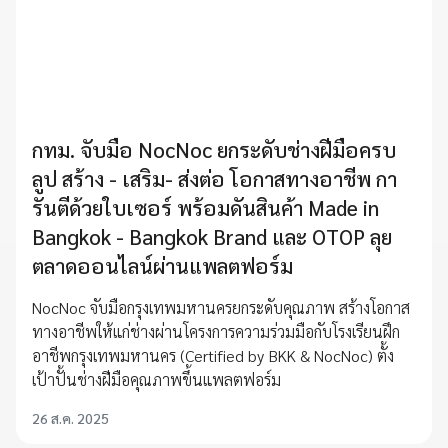
กทม. จับมือ NocNoc ยกระดับช่างฝีมือครบ
ลูป สร้าง - เสริม- ส่งต่อ โอกาสทางอาชีพ กา
รันตีด้วยใบเซอร์ พร้อมดันสินค้า Made in
Bangkok - Bangkok Brand และ OTOP ลุย
ตลาดออนไลน์ผ่านแพลตฟอร์ม
NocNoc จับมือกรุงเทพมหานครยกระดับคุณภาพ สร้างโอกาส
ทางอาชีพให้แก่ช่างผ่านโครงการความร่วมมือกับโรงเรียนฝึก
อาชีพกรุงเทพมหานคร (Certified by BKK & NocNoc) ตั้ง
เป้าปั้นช่างฝีมือคุณภาพขึ้นแพลตฟอร์ม
26 ส.ค. 2025