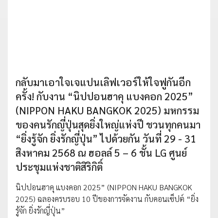
กลับมาเอาใจเจแปนเลิฟเวอร์ให้ใจฟูกันอีก
ครั้ง! กับงาน “นิปปอนฮาคุ แบงคอก 2025”
(NIPPON HAKU BANGKOK 2025) มหกรรม
ของคนรักญี่ปุ่นสุดยิ่งใหญ่แห่งปี ชวนทุกคนมา
“ยิ่งรู้จัก ยิ่งรักญี่ปุ่น” ไปด้วยกัน วันที่ 29 - 31
สิงหาคม 2568 ณ ฮอลล์ 5 – 6 ชั้น LG ศูนย์
ประชุมแห่งชาติสิริกิติ์
นิปปอนฮาคุ แบงคอก 2025” (NIPPON HAKU BANGKOK
2025) ฉลองครบรอบ 10 ปีของการจัดงาน กับคอนเซ็ปต์ “ยิ่ง
รู้จัก ยิ่งรักญี่ปุ่น”