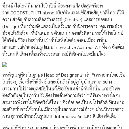
ซึ่งหนึ่งไฮไลท์ที่น่าสนใจในปีนี้ คือผลงานศิลปะสุดครีเอท
จาก GOODSTUPH Thailand ครีเอทีฟเอเจนซี่อิสระสัญชาติไทย ที่ให้
ความสำคัญกับความคิดสร้างสรรค์ (Creative) และการออกแบบ
(Design) ที่มาร่วมจัดแสดงเป็นครั้งแรก กับนิทรรศการ ‘คุณพระช่วย
ช่วยได้จริงด้วย’ ที่นำเสนอ 6 ต้นแบบของขลังที่สามารถใช้ประโยชน์
ได้จริงในชีวิตประจำวัน เข้ากับไลฟ์สไตล์ของคนเมือง พร้อม
สถานการณ์จำลองในรูปแบบ Interactive Abstract Art ทั้ง 6 จัดเต็ม
ทั้งแสง สี เสียง เพื่อสร้างประสบการณ์ที่พิเศษไม่เหมือนใคร
พรพิรุณ ชูชื่น ในฐานะ Head of Designer เล่าว่า “เพราะคนไทยเชื่อ
ในเรื่องมู เรื่องสิ่งศักดิ์สิทธิ์ และเป็นสิ่งที่อยู่คู่กับบ้านเรามาอย่าง
ยาวนาน ไม่ว่าจะยุคสมัยไหนก็เชื่อเรื่องเหล่านี้กันทั้งนั้น แถมยังพก
ติดตัวกันอยู่ในทุกวัน จึงเกิดประเด็นคำถามที่ว่า “ที่พึ่งพาทางใจ จะ
สามารถพึ่งพาในชีวิตจริงได้ไหม” จึงต่อยอดเป็น 6 โปรดักต์ ที่เหมาะ
สมสำหรับการใช้งานในเมืองกรุงในสถานการณ์ต่างๆ ผ่านนิทรรศการ
6 เหตุการณ์จำลองในรูปแบบ Interactive Art แสง สี เสียงจัดเต็ม
พร้อมให้ชาวกรุงมาลองของ ว่าจะขลังพร้อมบวกแค่ไหน ถ้าตกอยู่ใน