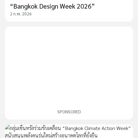
“Bangkok Design Week 2026”
2 ก.พ. 2026
SPONSORED