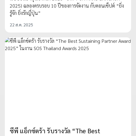
2025) ฉลองครบรอบ 10 ปีของการจัดงาน กับคอนเซ็ปต์ “ยิ่ง
รู้จัก ยิ่งรักญี่ปุ่น”
22 ส.ค. 2025
ซีพี แอ็กซ์ตร้า รับรางวัล “The Best