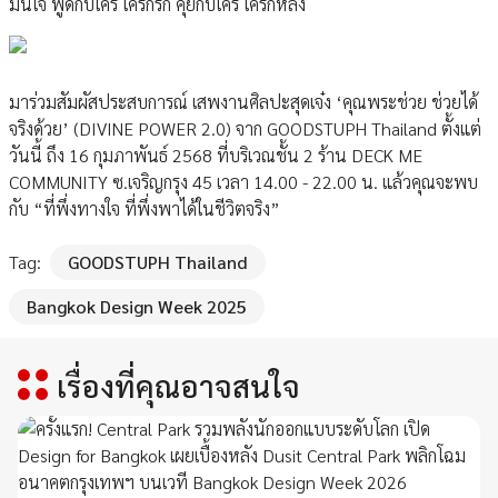
มั่นใจ พูดกับใคร ใครก็รัก คุยกับใคร ใครก็หลง
มาร่วมสัมผัสประสบการณ์ เสพงานศิลปะสุดเจ๋ง ‘คุณพระช่วย ช่วยได้
จริงด้วย’ (DIVINE POWER 2.0) จาก GOODSTUPH Thailand ตั้งแต่
วันนี้ ถึง 16 กุมภาพันธ์ 2568 ที่บริเวณชั้น 2 ร้าน DECK ME
COMMUNITY ซ.เจริญกรุง 45 เวลา 14.00 - 22.00 น. แล้วคุณจะพบ
กับ “ที่พึ่งทางใจ ที่พึ่งพาได้ในชีวิตจริง”
Tag:
GOODSTUPH Thailand
Bangkok Design Week 2025
เรื่องที่คุณอาจสนใจ