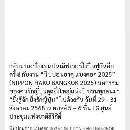
กลับมาเอาใจเจแปนเลิฟเวอร์ให้ใจฟูกันอีก
ครั้ง! กับงาน “นิปปอนฮาคุ แบงคอก 2025”
(NIPPON HAKU BANGKOK 2025) มหกรรม
ของคนรักญี่ปุ่นสุดยิ่งใหญ่แห่งปี ชวนทุกคนมา
“ยิ่งรู้จัก ยิ่งรักญี่ปุ่น” ไปด้วยกัน วันที่ 29 - 31
สิงหาคม 2568 ณ ฮอลล์ 5 – 6 ชั้น LG ศูนย์
ประชุมแห่งชาติสิริกิติ์
นิปปอนฮาคุ แบงคอก 2025” (NIPPON HAKU BANGKOK