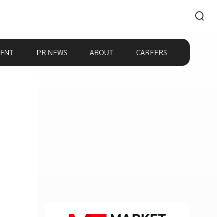
ENT
PR NEWS
ABOUT
CAREERS