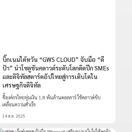
บิ๊กเนมไต้หวัน “GWS CLOUD” จับมือ “ดี
ป้า” นำโซลูชันคลาวด์ระดับโลกติดปีก SMEs
และดิจิทัลสตาร์ตอัปไทยสู่การเติบโตใน
เศรษฐกิจดิจิทัล
ชี้องค์กรไทยทุ่มเงิน 1.8 พันล้านดอลลาร์ ใช้คลาวด์ขับ
เคลื่อนความสำเร็จ
14 ส.ค. 2025