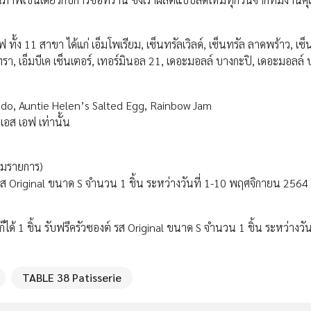
ั้ง 11 สาขา ได้แก่ เอ็มโพเรียม, เซ็นทรัลเวิลด์, เซ็นทรัล ลาดพร้าว, เซ็
รา, เอ็มบีเค เซ็นเตอร์, เทอร์มินอล 21, เดอะมอลล์ บางกะปิ, เดอะมอลล์
kaido, Auntie Helen’s Salted Egg, Rainbow Jam
 เอส เอฟ เท่านั้น
่วมรายการ)
รส Original ขนาด S จำนวน 1 ชิ้น ระหว่างวันที่ 1-10 พฤศจิกายน 2564 
็ได้ 1 ชิ้น รับฟรีครัวซองต์ รส Original ขนาด S จำนวน 1 ชิ้น ระหว่างวัน
TABLE 38 Patisserie