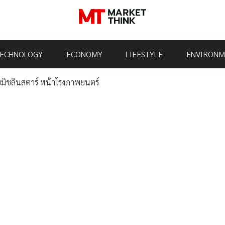
ECHNOLOGY
ECONOMY
LIFESTYLE
ENVIRONM