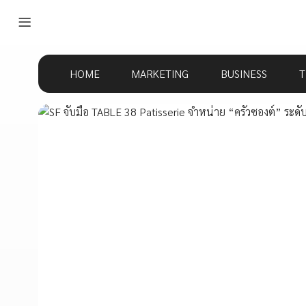
HOME
MARKETING
BUSINESS
T