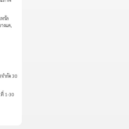
นทรัล
 บางแค,
(จำกัด 30
ที่ 1-30