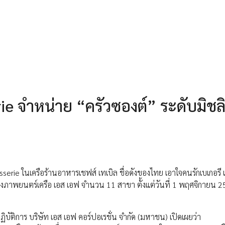
ie จำหน่าย “ครัวซองต์” ระดับมิชล
rie ในเครือร้านอาหารเชฟส์ เทเบิล ชื่อดังของไทย เอาใจคนรักเบเกอรี เ
โรงภาพยนตร์เครือ เอส เอฟ จำนวน 11 สาขา ตั้งแต่วันที่ 1 พฤศจิกายน 
บัติการ บริษัท เอส เอฟ คอร์ปอเรชั่น จำกัด (มหาชน) เปิดเผยว่า