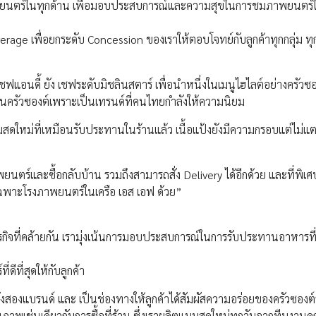
าพยนตร์ในทุกด้าน เพื่อมอบประสบการณ์และความสุขในการชมภาพยนตร์ใ
verage เพื่อยกระดับ Concession ของเราให้ตอบโจทย์กับลูกค้าทุกกลุ่ม ทุ
เชฟแอนดี้ ยัง เชฟระดับมิชลินสตาร์ เพื่อนำหนึ่งในเมนูไฮไลต์อย่างครัวซ
เป็นครัวซองต์เพราะเป็นเทรนด์ที่คนไทยกำลังให้ความนิยม
หม่ที่เหมือนรับประทานในร้านแล้ว เนื้อแป้งยังมีความกรอบแต่ไม่แตก
พยนตร์และซื้อกลับบ้าน รวมถึงสามารถสั่ง Delivery ได้อีกด้วย และที่พิเ
่เฉพาะโรงภาพยนตร์ในเครือ เอส เอฟ ด้วย”
กิจที่คล้ายกัน เรามุ่งเน้นการมอบประสบการณ์ในการรับประทานอาหารที
ที่สุดให้กับลูกค้า
ของทั้งสองแบรนด์ และ เป็นช่องทางให้ลูกค้าได้สัมผัสความอร่อยของครัวซองต
คุณภาพเช่นเดียวกับการซื้อที่ร้าน ซึ่งเราผลิตแบบสดใหม่ทุกวันจากทีมงาน