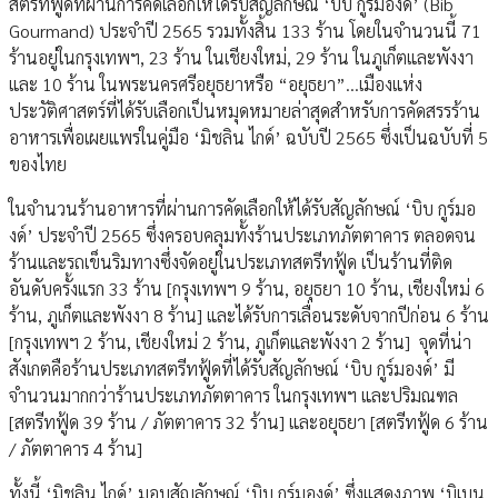
สตรีทฟู้ดที่ผ่านการคัดเลือกให้ได้รับสัญลักษณ์ ‘บิบ กูร์มองด์’ (Bib
Gourmand) ประจำปี 2565 รวมทั้งสิ้น 133 ร้าน โดยในจำนวนนี้ 71
ร้านอยู่ในกรุงเทพฯ, 23 ร้าน ในเชียงใหม่, 29 ร้าน ในภูเก็ตและพังงา
และ 10 ร้าน ในพระนครศรีอยุธยาหรือ “อยุธยา”…เมืองแห่ง
ประวัติศาสตร์ที่ได้รับเลือกเป็นหมุดหมายล่าสุดสำหรับการคัดสรรร้าน
อาหารเพื่อเผยแพร่ในคู่มือ ‘มิชลิน ไกด์’ ฉบับปี 2565 ซึ่งเป็นฉบับที่ 5
ของไทย
ในจำนวนร้านอาหารที่ผ่านการคัดเลือกให้ได้รับสัญลักษณ์ ‘บิบ กูร์มอ
งด์’ ประจำปี 2565 ซึ่งครอบคลุมทั้งร้านประเภทภัตตาคาร ตลอดจน
ร้านและรถเข็นริมทางซึ่งจัดอยู่ในประเภทสตรีทฟู้ด เป็นร้านที่ติด
อันดับครั้งแรก 33 ร้าน [กรุงเทพฯ 9 ร้าน, อยุธยา 10 ร้าน, เชียงใหม่ 6
ร้าน, ภูเก็ตและพังงา 8 ร้าน] และได้รับการเลื่อนระดับจากปีก่อน 6 ร้าน
[กรุงเทพฯ 2 ร้าน, เชียงใหม่ 2 ร้าน, ภูเก็ตและพังงา 2 ร้าน] จุดที่น่า
สังเกตคือร้านประเภทสตรีทฟู้ดที่ได้รับสัญลักษณ์ ‘บิบ กูร์มองด์’ มี
จำนวนมากกว่าร้านประเภทภัตตาคาร ในกรุงเทพฯ และปริมณฑล
[สตรีทฟู้ด 39 ร้าน / ภัตตาคาร 32 ร้าน] และอยุธยา [สตรีทฟู้ด 6 ร้าน
/ ภัตตาคาร 4 ร้าน]
ทั้งนี้ ‘มิชลิน ไกด์’ มอบสัญลักษณ์ ‘บิบ กูร์มองด์’ ซึ่งแสดงภาพ ‘บิเบน