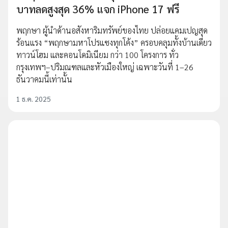
บาทลดสูงสุด 36% แจก iPhone 17 ฟรี
พฤกษา ผู้นำด้านอสังหาริมทรัพย์ของไทย ปล่อยแคมเปญสุด
ร้อนแรง “พฤกษามหาโปรแซงทุกโค้ง” ครอบคลุมทั้งบ้านเดี่ยว
ทาวน์โฮม และคอนโดมิเนียม กว่า 100 โครงการ ทั่ว
กรุงเทพฯ–ปริมณฑลและหัวเมืองใหญ่ เฉพาะวันที่ 1–26
ธันวาคมนี้เท่านั้น
1 ธ.ค. 2025