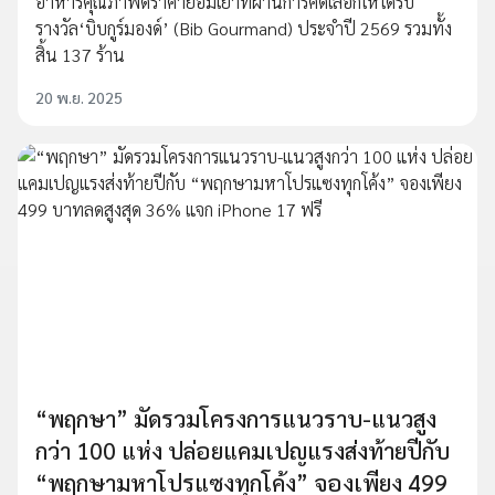
อาหารคุณภาพดีราคาย่อมเยาที่ผ่านการคัดเลือกให้ได้รับ
รางวัล‘บิบกูร์มองด์’ (Bib Gourmand) ประจำปี 2569 รวมทั้ง
สิ้น 137 ร้าน
20 พ.ย. 2025
“พฤกษา” มัดรวมโครงการแนวราบ-แนวสูง
กว่า 100 แห่ง ปล่อยแคมเปญแรงส่งท้ายปีกับ
“พฤกษามหาโปรแซงทุกโค้ง” จองเพียง 499