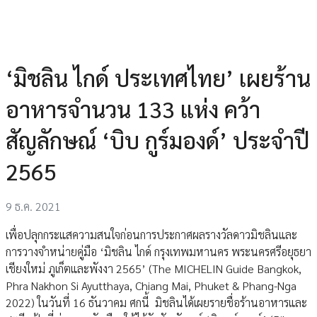
‘มิชลิน ไกด์ ประเทศไทย’ เผยร้าน
อาหารจำนวน 133 แห่ง คว้า
สัญลักษณ์ ‘บิบ กูร์มองด์’ ประจำปี
2565
9 ธ.ค. 2021
เพื่อปลุกกระแสความสนใจก่อนการประกาศผลรางวัลดาวมิชลินและ
การวางจำหน่ายคู่มือ ‘มิชลิน ไกด์ กรุงเทพมหานคร พระนครศรีอยุธยา
เชียงใหม่ ภูเก็ตและพังงา 2565’ (The MICHELIN Guide Bangkok,
Phra Nakhon Si Ayutthaya, Chiang Mai, Phuket & Phang-Nga
2022) ในวันที่ 16 ธันวาคม ศกนี้ มิชลินได้เผยรายชื่อร้านอาหารและ