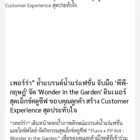
เพอร์ร่า” ย้ำแบรนด์น้ำแร่แฟชั่น จับมือ 'พีพี-
กฤษฏ์' จัด 'Wonder in the Garden' ดินเนอร์
สุดเอ็กซ์คลูซีฟ ขอบคุณลูกค้า สร้าง Customer
Experience สุดประทับใจ
“เพอร์ร่า” เดินหน้าตอกย้ำภาพลักษณ์แบรนด์น้ำแร่แฟชั่น
และไลฟ์สไตล์ จัดกิจกรรมสุดเอ็กซ์คลูซีฟ “Purra x PP Krit :
Wonder in the Garden” เพื่อขอบคุณลูกค้าผู้โชคดีที่เข้าร่วม