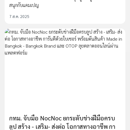
สนุกกับแคมเปญ
7 ส.ค. 2025
กทม. จับมือ NocNoc ยกระดับช่างฝีมือครบ
ลูป สร้าง - เสริม- ส่งต่อ โอกาสทางอาชีพ กา