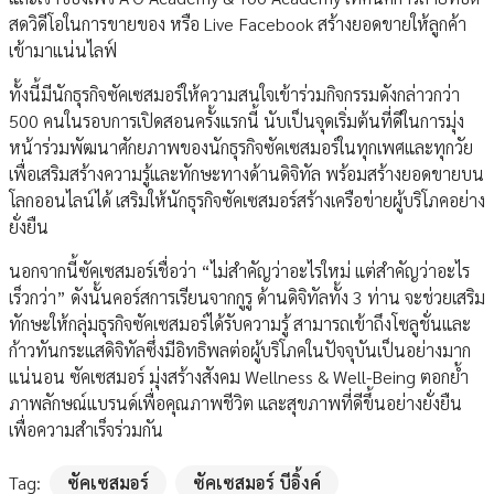
สดวิดีโอในการขายของ หรือ Live Facebook สร้างยอดขายให้ลูกค้า
เข้ามาแน่นไลฟ์
ทั้งนี้มีนักธุรกิจซัคเซสมอร์ให้ความสนใจเข้าร่วมกิจกรรมดังกล่าวกว่า
500 คนในรอบการเปิดสอนครั้งแรกนี้ นับเป็นจุดเริ่มต้นที่ดีในการมุ่ง
หน้าร่วมพัฒนาศักยภาพของนักธุรกิจซัคเซสมอร์ในทุกเพศและทุกวัย
เพื่อเสริมสร้างความรู้และทักษะทางด้านดิจิทัล พร้อมสร้างยอดขายบน
โลกออนไลน์ได้ เสริมให้นักธุรกิจซัคเซสมอร์สร้างเครือข่ายผู้บริโภคอย่าง
ยั่งยืน
นอกจากนี้ซัคเซสมอร์เชื่อว่า “ไม่สำคัญว่าอะไรใหม่ แต่สำคัญว่าอะไร
เร็วกว่า” ดังนั้นคอร์สการเรียนจากกูรู ด้านดิจิทัลทั้ง 3 ท่าน จะช่วยเสริม
ทักษะให้กลุ่มธุรกิจซัคเซสมอร์ได้รับความรู้ สามารถเข้าถึงโซลูชั่นและ
ก้าวทันกระแสดิจิทัลซึ่งมีอิทธิพลต่อผู้บริโภคในปัจจุบันเป็นอย่างมาก
แน่นอน ซัคเซสมอร์ มุ่งสร้างสังคม Wellness & Well-Being ตอกย้ำ
ภาพลักษณ์แบรนด์เพื่อคุณภาพชีวิต และสุขภาพที่ดีขึ้นอย่างยั่งยืน
เพื่อความสำเร็จร่วมกัน
Tag:
ซัคเซสมอร์
ซัคเซสมอร์ บีอิ้งค์