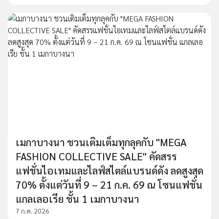
เมกาบางนา ชวนเติมเต็มทุกลุคกับ "MEGA
FASHION COLLECTIVE SALE" คัดสรร
แฟชั่นไอเทมและไลฟ์สไตล์แบรนด์ดัง ลดสูงสุด
70% ตั้งแต่วันที่ 9 – 21 ก.ค. 69 ณ โซนแฟชั่น
แกลเลอเรีย ชั้น 1 เมกาบางนา
7 ก.ค. 2026