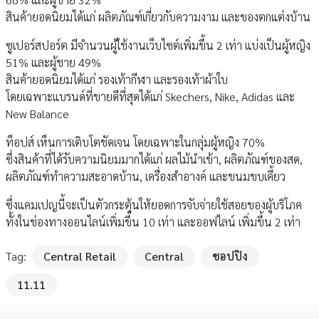
สินค้ายอดนิยมได้แก่ ผลิตภัณฑ์เกี่ยวกับความงาม และของตกแต่งบ้าน
ซูเปอร์สปอร์ต มีจำนวนผู้ใช้งานเว็บไซต์เพิ่มขึ้น 2 เท่า แบ่งเป็นผู้หญิง
51% และผู้ชาย 49%
สินค้ายอดนิยมได้แก่ รองเท้ากีฬา และรองเท้าผ้าใบ
โดยเฉพาะแบรนด์ที่ขายดีที่สุดได้แก่ Skechers, Nike, Adidas และ
New Balance
ท็อปส์ เห็นการเติบโตชัดเจน โดยเฉพาะในกลุ่มผู้หญิง 70%
ซึ่งสินค้าที่ได้รับความนิยมมากได้แก่ ผลไม้นำเข้า, ผลิตภัณฑ์ของสด,
ผลิตภัณฑ์ทำความสะอาดบ้าน, เครื่องสำอางค์ และขนมขบเคี้ยว
ซึ่งแคมเปญนี้จะเป็นตัวกระตุ้นให้ยอดการจับจ่ายใช้สอยของผู้บริโภค
ทั้งในช่องทางออนไลน์เพิ่มขึ้น 10 เท่า และออฟไลน์ เพิ่มขึ้น 2 เท่า
Tag:
Central Retail
Central
ชอปปิง
11.11