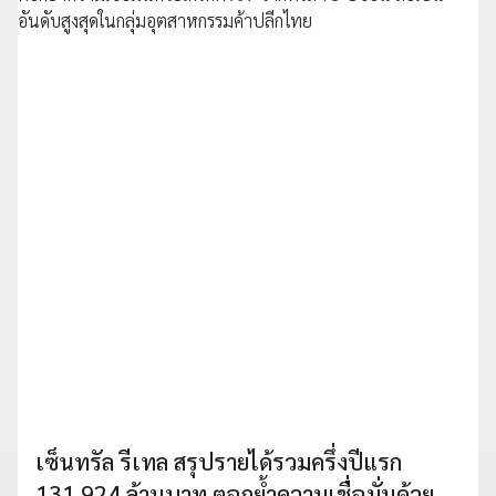
เซ็นทรัล รีเทล สรุปรายได้รวมครึ่งปีแรก
131,924 ล้านบาท ตอกย้ำความเชื่อมั่นด้วย