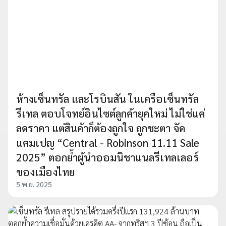
ห้างเซ็นทรัล และโรบินสัน ในเครือเซ็นทรัล
รีเทล ตอบโจทย์อินไซต์ลูกค้ายุคใหม่ ไม่ใช่แค่
ลดราคา แต่สินค้าก็ต้องถูกใจ ถูกชะตา จัด
แคมเปญ “Central - Robinson 11.11 Sale
2025” ตอกย้ำผู้นำออมนิชาแนลรีเทลเลอร์
ของเมืองไทย
5 พ.ย. 2025