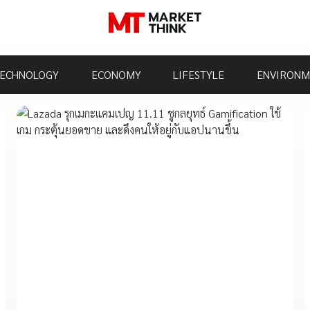
ECHNOLOGY
ECONOMY
LIFESTYLE
ENVIRONM