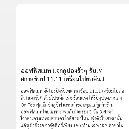
ออฟฟิศเมท แจกคูปองรัวๆ รับเท
ศกาลช้อป 11.11 เตรียมไปต่อคิว..!
ออฟฟิศเมท จัดโปรปังรับเทศกาลช้อป 11.11 เตรียมไปต่อ
คิว! แจกรัวๆ ด้วยโปรเด็ด เผ็ช ร้อนแรง ให้รับคูปองส่วนลด
On Top สุดเอ็กซ์คลูซีฟ แทนคำขอบคุณแก่ลูกค้าร้าน
ออฟฟิศเมทโดยเฉพาะ พบกับกิจกรรม 3 วัน 3 สาขา
ใจกลางกรุงเทพมหานคร ใกล้สาขาไหน พุ่งตัวไปสาขานั้น
แล้วเข้าคิวรอ จำกัดสิทธิ์เพียง 150 ท่าน เฉพาะ 3 สาขาใน