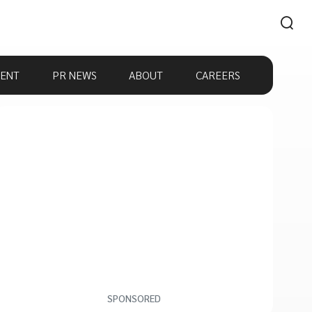
ENT
PR NEWS
ABOUT
CAREERS
SPONSORED