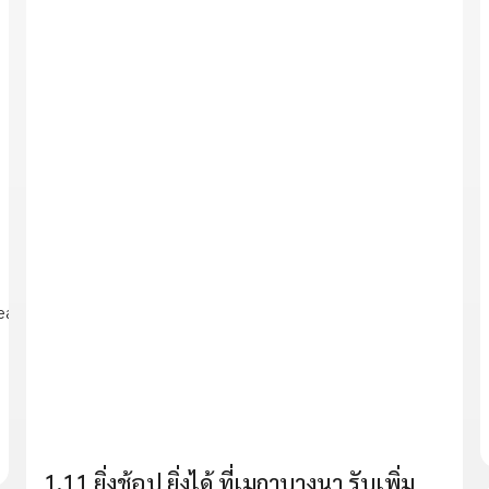
eatured
1.11 ยิ่งช้อป ยิ่งได้ ที่เมกาบางนา รับเพิ่ม