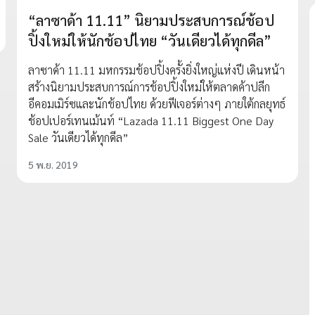
“ลาซาด้า 11.11” นิยามประสบการณ์ช้อป
ปิ้งใหม่ให้นักช้อปไทย “วันเดียวได้ทุกดีล”
ลาซาด้า 11.11 มหกรรมช้อปปิ้งครั้งยิ่งใหญ่แห่งปี เดินหน้า
สร้างนิยามประสบการณ์การช้อปปิ้งใหม่ให้ตลาดค้าปลีก
อีคอมเมิร์ซและนักช้อปไทย ด้วยฟีเจอร์ต่างๆ ภายใต้กลยุทธ์
ช้อปเปอร์เทนเม้นท์ “Lazada 11.11 Biggest One Day
Sale วันเดียวได้ทุกดีล”
5 พ.ย. 2019