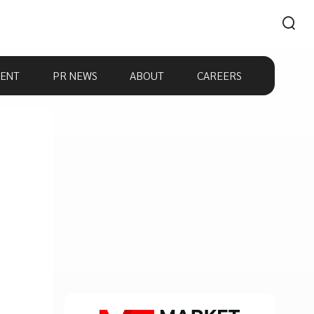
ENT
PR NEWS
ABOUT
CAREERS