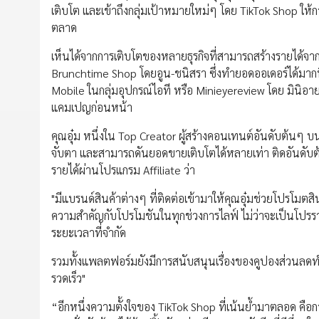
เติบโต และเข้าถึงกลุ่มเป้าหมายใหม่ๆ โดย TikTok Shop ให้กา
ตลาด
เห็นได้จากการเติบโตของหลายธุรกิจที่สามารถสร้างรายได้จา
Brunchtime Shop โดยอูน-ชนิสรา ซึ่งทำยอดออเดอร์ได้มาก
Mobile ในกลุ่มอุปกรณ์ไอที หรือ Minieyereview โดย มินิอาย
แคมเปญก่อนหน้า
คุณอุ๋ม หนึ่งใน Top Creator ผู้สร้างคอนเทนต์อันดับต้นๆ 
จับตา และสามารถดันยอดขายเติบโตได้หลายเท่า ติดอันดับต้
รายได้ผ่านโปรแกรม Affiliate ว่า
"มีแบรนด์สินค้าต่างๆ ที่ติดต่อเข้ามาให้คุณอุ๋มช่วยโปรโม
ความสำคัญกับโปรโมชันในทุกช่วงการไลฟ์ ไม่ว่าจะเป็นโปรราคา
ระยะเวลาที่จำกัด
รวมทั้งแพลตฟอร์มยังมีการสนับสนุนเรื่องของคูปองส่วนลดทำให
รวดเร็ว"
“อีกหนึ่งความตั้งใจของ TikTok Shop ที่เน้นย้ำมาตลอด คือ