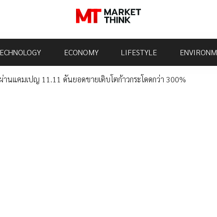
ECHNOLOGY
ECONOMY
LIFESTYLE
ENVIRONM