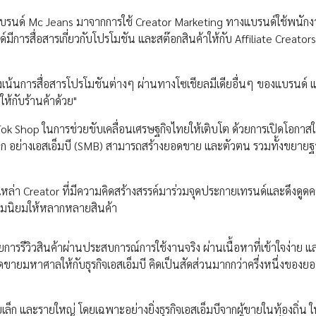
บรนด์ Mc Jeans มาจากการใช้ Creator Marketing ทางแบรนด์ใช้พนัก
การสื่อสารเกี่ยวกับโปรโมชัน และสต๊อกสินค้าให้กับ Affiliate Creators
น้นการสื่อสารโปรโมชันต่างๆ ผ่านทางโซเชียลมีเดียอื่นๆ ของแบรนด์ แ
้กับร้านค้าด้วย"
Tok Shop ในการช่วยขับเคลื่อนเศรษฐกิจไทยให้เติบโต ด้วยการเปิดโอกาสให
ก อย่างเอสเอ็มบี (SMB) สามารถสร้างยอดขาย และตัวตน รวมทั้งขยายฐ
หล่า Creator ที่มีความคิดสร้างสรรค์มาร่วมจุดประกายเทรนด์และดึงดู
วามนิยมให้หลากหลายสินค้า
รรีวิวสินค้าผ่านประสบการณ์การใช้งานจริง ผ่านเนื้อหาที่เข้าใจง่าย แล
ยอดขายมหาศาลให้กับธุรกิจเอสเอ็มบี คิดเป็นสัดส่วนมากกว่าครึ่งหนึ่งของ
ยเล็ก และรายใหญ่ โดยเฉพาะอย่างยิ่งธุรกิจเอสเอ็มบีจากผู้ขายในท้องถิ่น ใ