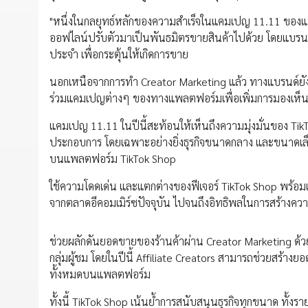
"หนึ่งในกลยุทธ์หลักของความสำเร็จในแคมเปญ 11.11 ของแ
ออฟไลน์ปรับตัวมาเป็นพันธมิตรขายสินค้าไปด้วย โดยแบรนด์มี
ประจำ เพื่อกระตุ้นให้เกิดการขาย
นอกเหนือจากการทำ Creator Marketing แล้ว ทางแบรนด์ยังเ
ร่วมแคมเปญต่างๆ ของทางแพลตฟอร์มเพื่อเพิ่มการมองเห็นให
แคมเปญ 11.11 ในปีนี้สะท้อนให้เห็นถึงความมุ่งมั่นของ Tik
ประกอบการ โดยเฉพาะอย่างยิ่งธุรกิจขนาดกลาง และขนาดเล็
บนแพลตฟอร์ม TikTok Shop
ใช้ความโดดเด่น และแตกต่างของฟีเจอร์ TikTok Shop พร้อมเ
จากตลาดอีคอมเมิร์ซปัจจุบัน ไปจนถึงอิทธิพลในการสร้างค
ช่วยผลักดันยอดขายของร้านค้าผ่าน Creator Marketing ด้วยกา
กลุ่มผู้ชม โดยในปีนี้ Affiliate Creators สามารถช่วยสร้าง
ทั้งหมดบนแพลตฟอร์ม
ทั้งนี้ TikTok Shop เน้นย้ำการสนับสนุนธุรกิจทุกขนาด ทั้งรา