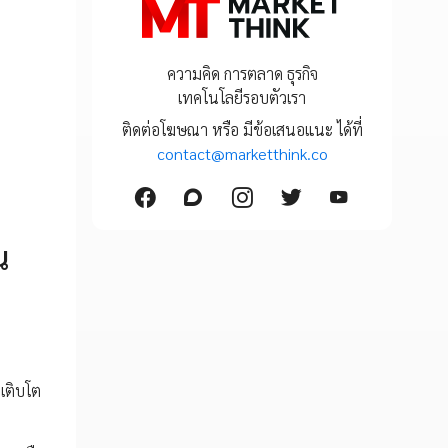
ความคิด การตลาด ธุรกิจ
เทคโนโลยีรอบตัวเรา
ติดต่อโฆษณา หรือ มีข้อเสนอแนะ ได้ที่
contact@marketthink.co
น
เติบโต