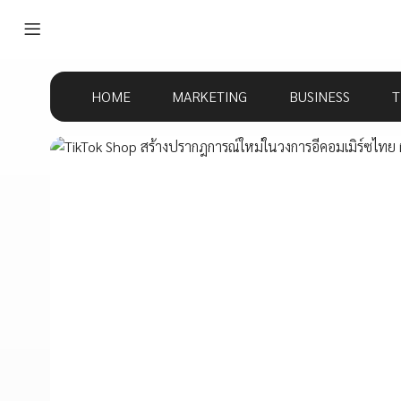
HOME
MARKETING
BUSINESS
T