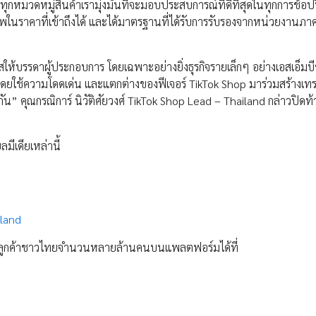
ในทุกหมวดหมู่สินค้าเรามุ่งมั่นที่จะมอบประสบการณ์ที่ดีที่สุดในทุกการช้อปป
พในราคาที่เข้าถึงได้ และได้มาตรฐานที่ได้รับการรับรองจากหน่วยงานภาคร
อกาสให้บรรดาผู้ประกอบการ โดยเฉพาะอย่างยิ่งธุรกิจรายเล็กๆ อย่างเอสเอ็ม
ใช้ความโดดเด่น และแตกต่างของฟีเจอร์ TikTok Shop มาร่วมสร้างเท
กัน” คุณกรณิการ์ นิวัติศัยวงศ์ TikTok Shop Lead – Thailand กล่าวปิด
มีเดียเหล่านี้
iland
งกลุ่มลูกค้าชาวไทยจำนวนหลายล้านคนบนแพลตฟอร์มได้ที่