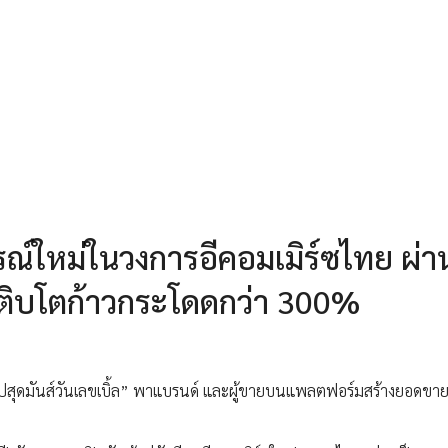
ณ์ใหม่ในวงการอีคอมเมิร์ซไทย ผ่า
ิบโตก้าวกระโดดกว่า 300%
ปสุดมันส์วันเลขเบิ้ล” พาแบรนด์ และผู้ขายบนแพลตฟอร์มสร้างยอดขาย