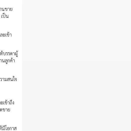
งานขาย
 เป็น
ละเข้า
้บรรดาผู้
านลูกค้า
ดความสนใจ
ะเข้าถึง
ยอดขาย
ห้มีโอกาส