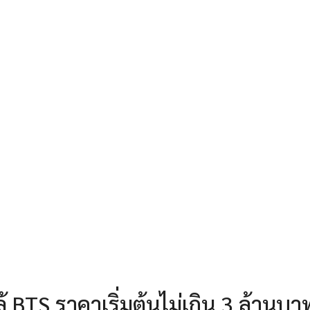
้ BTS ราคาเริ่มต้นไม่เกิน 3 ล้านบา