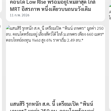
คอนโด Low Rise พร้อมอยู่ใหม่ล่าสุด ใกล้
MRT อิสรภาพ หนึ่งเดียวบนถนนวังเดิม
11 ก.พ. 2026
แสนสิริ รุกหนัก ส.ค. นี้ เตรียมเปิด “พินน์
เกษตร” มูลค่า 250 ลบ. คอนโดพร้อมอยู่