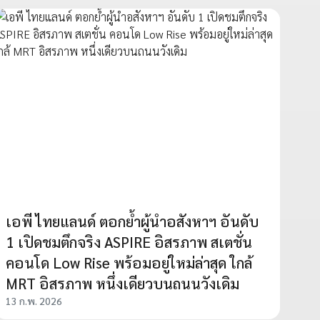
เอพี ไทยแลนด์ ตอกย้ำผู้นำอสังหาฯ อันดับ
1 เปิดชมตึกจริง ASPIRE อิสรภาพ สเตชั่น
คอนโด Low Rise พร้อมอยู่ใหม่ล่าสุด ใกล้
MRT อิสรภาพ หนึ่งเดียวบนถนนวังเดิม
13 ก.พ. 2026