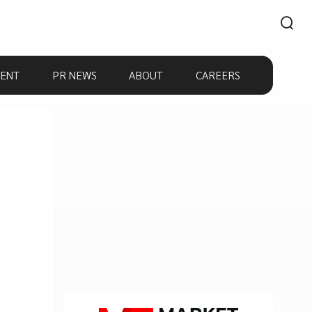
ENT
PR NEWS
ABOUT
CAREERS