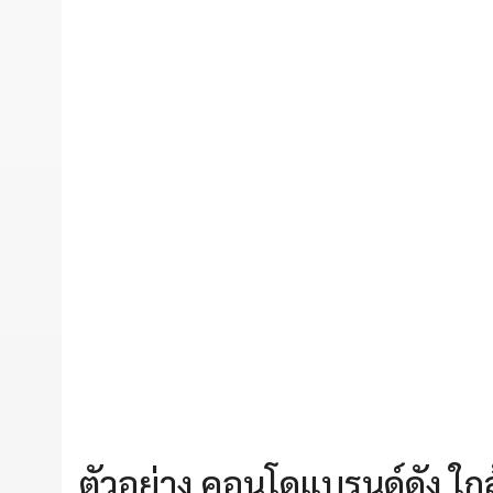
ตัวอย่าง คอนโดแบรนด์ดัง ใกล