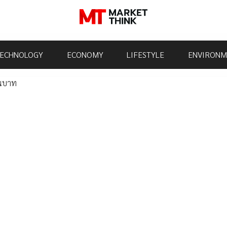
ECHNOLOGY
ECONOMY
LIFESTYLE
ENVIRONM