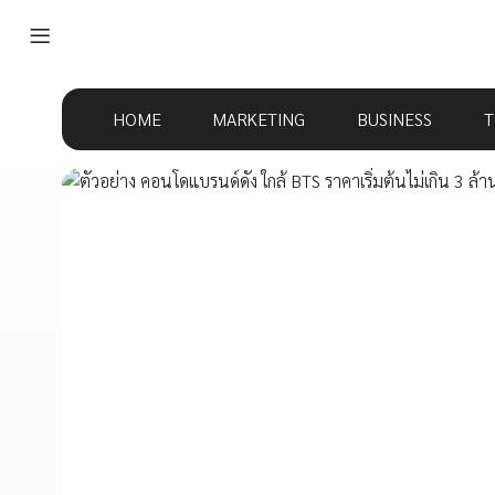
HOME
MARKETING
BUSINESS
T