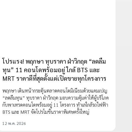
โปรแรง! พฤกษา ทุบราคา ฝ่าวิกฤต “ลดลืม
ทุน” 11 คอนโดพร้อมอยู่ ใกล้ BTS และ
MRT ราคาดีที่สุดตั้งแต่เปิดขายทุกโครงการ
พฤกษา เดินหน้ากระตุ้นตลาดคอนโดมิเนียมด้วยแคมเปญ
“ลดลืมทุน” ทุบราคา ฝ่าวิกฤต มอบความคุ้มค่าให้ผู้บริโภค
กับพาเหรดคอนโดพร้อมอยู่ 11 โครงการ ทำเลใกล้รถไฟฟ้า
BTS และ MRT จัดโปรโมชั่นราคาพิเศษครั้งใหญ่
12 พ.ค. 2026