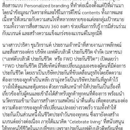
สื่อสารแบบ Personalized branding ที่ทำต่อเนื่องตั้งแต่ปีที่ผ่านมา
โดยนำข้อมูลมาวิเคราะห์และใช้ในการดีไซน์ contents ทั้งภาพและ
เนื้อหาให้เหมาะกับความสนใจที่หลากหลายของแต่ละกลุ่มเป้าหมาย
รวมทั้งวางการสื่อสารแบบ 360 องศา ช่วยเพิ่มการรับรู้ การมีส่วนร่วม
กับแบรนด์ และสร้างความแข็งแกร่งของแบรนด์ในทุกมิติ
นางสาวปวริศา ชุมวิกรานต์ ประธานเจ้าหน้าที่สายงานภาพลักษณ์
และสื่อสารองค์กร บริษัท เอฟดับบลิวดี ประกันชีวิต จำกัด (มหาชน)
(“เอฟดับบลิวดี ประกันชีวิต หรือ FWD ประกันชีวิต”) เปิดเผยว่า
“FWD ประกันชีวิต มีวิสัยทัศน์ที่จะเปลี่ยนมุมมองของผู้คนที่มีต่อการ
ประกันชีวิต โดยเราเป็นบริษัทประกันที่ขับเคลื่อนธุรกิจโดยยึดความ
ต้องการของลูกค้าเป็นหลัก เรามุ่งหวังเป็นบริษัทประกันที่ลูกค้าไว้
วางใจให้ดูแลและคุ้มครอง ด้วยการเดินหน้าทำให้ประกันเป็นเรื่องที่
เกี่ยวข้องกับผู้คนและเข้าถึงได้สำหรับลูกค้าทุกคนที่ต้องการ พร้อมนำ
นวัตกรรมเข้ามาในการสร้างความสดใหม่ น่าตื่นเต้น เพื่อตอบสนองต่อ
ความต้องการของลูกค้าที่เปลี่ยนแปลงอย่างรวดเร็ว รวมทั้งทำให้
ประกันเป็นส่วนหนึ่งในชีวิตประจำวันของทุกคน ซึ่งเรายังคงสร้าง
แบรนด์อย่างต่อเนื่อง ภายใต้แนวคิด ‘Celebrate living’ ที่สนับสนุน
ให้ทุกคนใช้ชีวิตในแบบที่ชอบ เพราะประกันเอฟดับบลิวดีพร้อมที่จะ