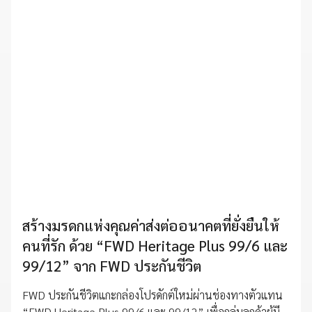
สร้างมรดกแห่งคุณค่าส่งต่ออนาคตที่ยั่งยืนให้
คนที่รัก ด้วย “FWD Heritage Plus 99/6 และ
99/12” จาก FWD ประกันชีวิต
FWD ประกันชีวิตแกะกล่องโปรดักต์ใหม่ผ่านช่องทางตัวแทน
“FWD Heritage Plus 99/6 และ 99/12” เพื่อกลุ่มลูกค้าผู้มี