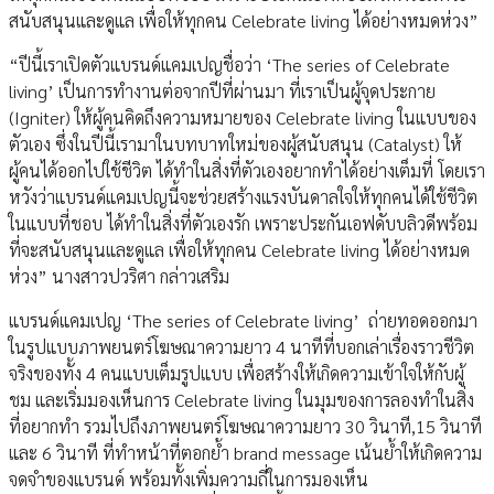
สนับสนุนและดูแล เพื่อให้ทุกคน Celebrate living ได้อย่างหมดห่วง”
“ปีนี้เราเปิดตัวแบรนด์แคมเปญชื่อว่า ‘The series of Celebrate
living’ เป็นการทำงานต่อจากปีที่ผ่านมา ที่เราเป็นผู้จุดประกาย
(Igniter) ให้ผู้คนคิดถึงความหมายของ Celebrate living ในแบบของ
ตัวเอง ซึ่งในปีนี้เรามาในบทบาทใหม่ของผู้สนับสนุน (Catalyst) ให้
ผู้คนได้ออกไปใช้ชีวิต ได้ทำในสิ่งที่ตัวเองอยากทำได้อย่างเต็มที่ โดยเรา
หวังว่าแบรนด์แคมเปญนี้จะช่วยสร้างแรงบันดาลใจให้ทุกคนได้ใช้ชีวิต
ในแบบที่ชอบ ได้ทำในสิ่งที่ตัวเองรัก เพราะประกันเอฟดับบลิวดีพร้อม
ที่จะสนับสนุนและดูแล เพื่อให้ทุกคน Celebrate living ได้อย่างหมด
ห่วง” นางสาวปวริศา กล่าวเสริม
แบรนด์แคมเปญ ‘The series of Celebrate living’ ถ่ายทอดออกมา
ในรูปแบบภาพยนตร์โฆษณาความยาว 4 นาทีที่บอกเล่าเรื่องราวชีวิต
จริงของทั้ง 4 คนแบบเต็มรูปแบบ เพื่อสร้างให้เกิดความเข้าใจให้กับผู้
ชม และเริ่มมองเห็นการ Celebrate living ในมุมของการลองทำในสิ่ง
ที่อยากทำ รวมไปถึงภาพยนตร์โฆษณาความยาว 30 วินาที,15 วินาที
และ 6 วินาที ที่ทำหน้าที่ตอกย้ำ brand message เน้นย้ำให้เกิดความ
จดจำของแบรนด์ พร้อมทั้งเพิ่มความถี่ในการมองเห็น