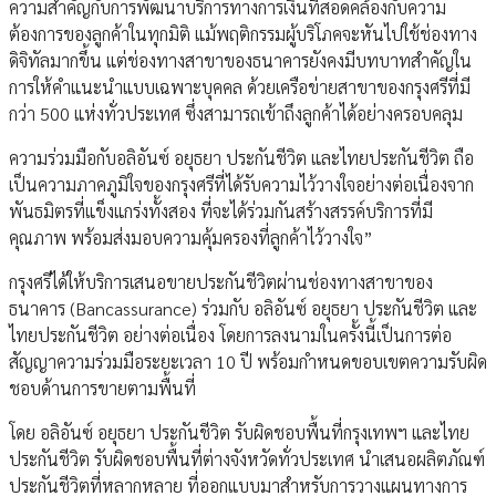
ความสำคัญกับการพัฒนาบริการทางการเงินที่สอดคล้องกับความ
ต้องการของลูกค้าในทุกมิติ แม้พฤติกรรมผู้บริโภคจะหันไปใช้ช่องทาง
ดิจิทัลมากขึ้น แต่ช่องทางสาขาของธนาคารยังคงมีบทบาทสำคัญใน
การให้คำแนะนำแบบเฉพาะบุคคล ด้วยเครือข่ายสาขาของกรุงศรีที่มี
กว่า 500 แห่งทั่วประเทศ ซึ่งสามารถเข้าถึงลูกค้าได้อย่างครอบคลุม
ความร่วมมือกับอลิอันซ์ อยุธยา ประกันชีวิต และไทยประกันชีวิต ถือ
เป็นความภาคภูมิใจของกรุงศรีที่ได้รับความไว้วางใจอย่างต่อเนื่องจาก
พันธมิตรที่แข็งแกร่งทั้งสอง ที่จะได้ร่วมกันสร้างสรรค์บริการที่มี
คุณภาพ พร้อมส่งมอบความคุ้มครองที่ลูกค้าไว้วางใจ”
กรุงศรีได้ให้บริการเสนอขายประกันชีวิตผ่านช่องทางสาขาของ
ธนาคาร (Bancassurance) ร่วมกับ อลิอันซ์ อยุธยา ประกันชีวิต และ
ไทยประกันชีวิต อย่างต่อเนื่อง โดยการลงนามในครั้งนี้เป็นการต่อ
สัญญาความร่วมมือระยะเวลา 10 ปี พร้อมกำหนดขอบเขตความรับผิด
ชอบด้านการขายตามพื้นที่
โดย อลิอันซ์ อยุธยา ประกันชีวิต รับผิดชอบพื้นที่กรุงเทพฯ และไทย
ประกันชีวิต รับผิดชอบพื้นที่ต่างจังหวัดทั่วประเทศ นำเสนอผลิตภัณฑ์
ประกันชีวิตที่หลากหลาย ที่ออกแบบมาสำหรับการวางแผนทางการ