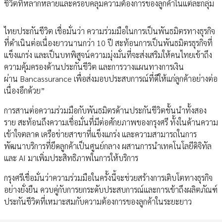
ชีวิตที่หลากหลายและครอบคลุมความต้องการของลูกค้าในแต่ละกลุ่ม
ไทยประกันชีวิต เชื่อมั่นว่า ความร่วมมือในการเป็นพันธมิตรทางธุรกิจ
ที่ดำเนินต่อเนื่องยาวนานกว่า 10 ปี สะท้อนการเป็นพันธมิตรธุรกิจที่
แข็งแกร่ง และเป็นบทพิสูจน์ความมุ่งมั่นที่จะส่งเสริมให้คนไทยเข้าถึง
ความคุ้มครองด้านประกันชีวิต และการวางแผนทางการเงิน
ผ่าน Bancassurance เพื่อส่งมอบประสบการณ์ที่ดีให้แก่ลูกค้าอย่างต่อ
เนื่องอีกด้วย”
การสานต่อความร่วมมือกับพันธมิตรด้านประกันชีวิตชั้นนำทั้งสอง
ราย สะท้อนถึงความเชื่อมั่นที่มีต่อศักยภาพของกรุงศรี ทั้งในด้านความ
เข้าใจตลาด เครือข่ายสาขาที่แข็งแกร่ง และความสามารถในการ
พัฒนาบริการที่ยึดลูกค้าเป็นศูนย์กลาง ผสานการนำเทคโนโลยีดิจิทัล
และ AI มาเพิ่มประสิทธิภาพในการให้บริการ
กรุงศรีเชื่อมั่นว่าความร่วมมือในครั้งนี้จะช่วยสร้างการเติบโตทางธุรกิจ
อย่างยั่งยืน ควบคู่กับการยกระดับประสบการณ์และการเข้าถึงผลิตภัณฑ์
ประกันชีวิตที่เหมาะสมกับความต้องการของลูกค้าในระยะยาว