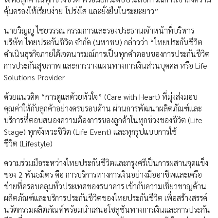
คุ้มครองให้เรียบง่าย โปร่งใส และยั่งยืนในระยะยาว”
นายวิญญู ไชยวรรณ กรรมการและรองประธานเจ้าหน้าที่บริหาร
บริษัท ไทยประกันชีวิต จำกัด (มหาชน) กล่าวว่า “ไทยประกันชีวิต
ดำเนินธุรกิจภายใต้เจตนารมณ์การเป็นทุกคำตอบของการประกันชีวิต
การประกันสุขภาพ และการวางแผนทางการเงินส่วนบุคคล หรือ Life
Solutions Provider
ด้วยแนวคิด “การดูแลด้วยหัวใจ” (Care with Heart) ที่มุ่งส่งมอบ
คุณค่าให้กับลูกค้าอย่างครบรอบด้าน ผ่านการพัฒนาผลิตภัณฑ์และ
บริการที่ตอบสนองความต้องการของลูกค้าในทุกช่วงของชีวิต (Life
Stage) ทุกจังหวะชีวิต (Life Event) และทุกรูปแบบการใช้
ชีวิต (Lifestyle)
ความร่วมมือระหว่างไทยประกันชีวิตและกรุงศรีเป็นการผสานจุดแข็ง
ของ 2 พันธมิตร คือ การบริการทางการเงินอย่างมืออาชีพและเครือ
ข่ายที่ครอบคลุมทั่วประเทศของธนาคาร เข้ากับความเชี่ยวชาญด้าน
ผลิตภัณฑ์และบริการประกันชีวิตของไทยประกันชีวิต เพื่อสร้างสรรค์
นวัตกรรมผลิตภัณฑ์พร้อมนำเสนอโซลูชันทางการเงินและการประกัน