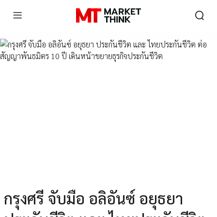
กรุงศรี จับมือ อลิอันซ์ อยุธยา