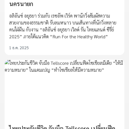
นครนายก
อลิอันซ์ อยุธยา ร่วมกับ เรซอัพ เวิร์ค พานักวิ่งสัมผัสความ
สวยงามของธรรมชาติ รับลมหนาว บนเส้นทางที่นักวิ่งหลาย
คนใฝ่ฝัน กับงาน “อลิอันซ์ อยุธยา เวิลด์ รัน ไทยแลนด์ ซีรี่ย์
2025” ภายใต้แนวคิด “Run For the Healthy World”
1 ธ.ค. 2025
ไทยประกันชีวิต จับมือ Tellscore เปลี่ยนฟีด