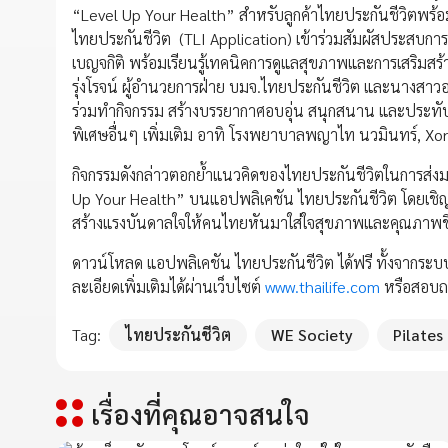
“Level Up Your Health” สำหรับลูกค้าไทยประกันชีวิตพร้
ไทยประกันชีวิต (TLI Application) เข้าร่วมสัมผัสประสบ
เบญจกิติ พร้อมเรียนรู้เทคนิคการดูแลสุขภาพและการเสริมสร้
รุ่งโรจน์ ผู้อำนวยการฝ่าย บมจ.ไทยประกันชีวิต และนางสาวอภ
ร่วมทำกิจกรรม สร้างบรรยากาศอบอุ่น สนุกสนาน และประทับใจ
พิเศษอื่นๆ เพิ่มเติม อาทิ โรงพยาบาลพญาไท นวมินทร์, Xo
กิจกรรมดังกล่าวตอกย้ำแนวคิดของไทยประกันชีวิตในการส่งม
Up Your Health” บนแอปพลิเคชัน ไทยประกันชีวิต โดยเชิญช
สร้างแรงบันดาลใจให้คนไทยหันมาใส่ใจสุขภาพและคุณภาพชีวิตท
ดาวน์โหลด แอปพลิเคชัน ไทยประกันชีวิต ได้ฟรี ทั้งจากระ
ละเอียดเพิ่มเติมได้ผ่านเว็บไซต์
www.thailife.com
หรือสอบถาม
Tag:
ไทยประกันชีวิต
WE Society
Pilates
เรื่องที่คุณอาจสนใจ