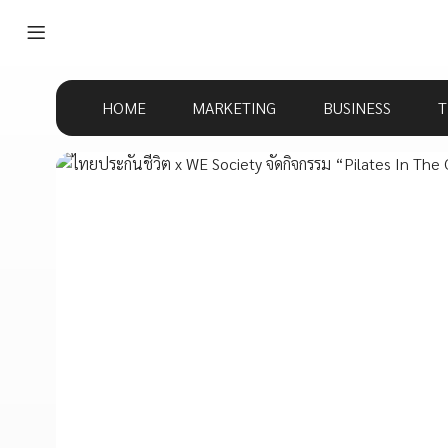
HOME
MARKETING
BUSINESS
T