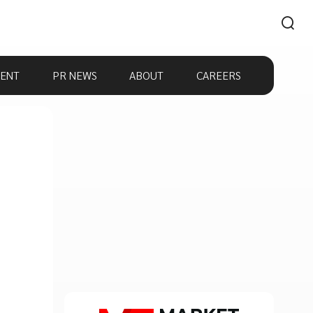
ENT
PR NEWS
ABOUT
CAREERS