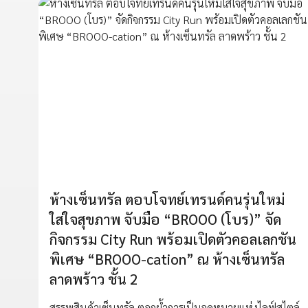
ห้างเซ็นทรัล ตอบโจทย์เทรนด์คนรุ่นใหม่
ใส่ใจสุขภาพ จับมือ “BROOO (โบร)” จัด
กิจกรรม City Run พร้อมเปิดตัวคอลเลกชัน
พิเศษ “BROOO-cation” ณ ห้างเซ็นทรัล
ลาดพร้าว ชั้น 2
สรรพสินค้าเซ็นทรัล ตอกย้ำการเป็นจุดหมายแห่งไลฟ์สไตล์