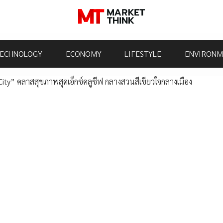
ECHNOLOGY
ECONOMY
LIFESTYLE
ENVIRONM