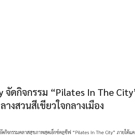
y จัดกิจกรรม “Pilates In The City
กลางสวนสีเขียวใจกลางเมือง
 จัดกิจกรรมคลาสสุขภาพสุดเอ็กซ์คลูซีฟ “Pilates In The City” ภายใต้