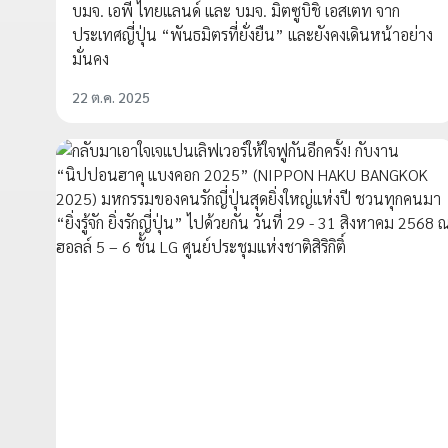
บมจ. เอพี ไทยแลนด์ และ บมจ. มิตซูบิชิ เอสเตท จาก
ประเทศญี่ปุ่น “พันธมิตรที่ยั่งยืน” และยังคงเดินหน้าอย่าง
มั่นคง
22 ต.ค. 2025