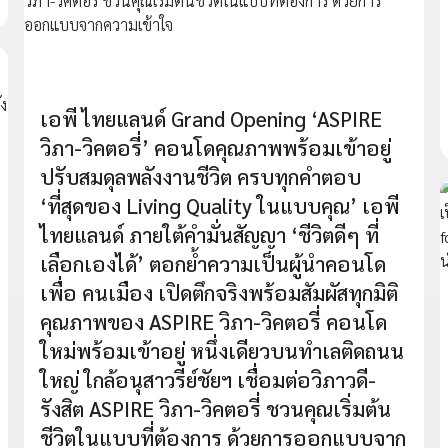
เอพี ไทยแลนด์ Grand Opening ‘ASPIRE
วิภา-วิคตอรี่’ คอนโดคุณภาพพร้อมเข้าอยู่
ปรับสมดุลพลังงานชีวิต ครบทุกคำตอบ
‘ที่สุดของ Living Quality ในแบบคุณ’ เอพี
ไทยแลนด์ ภายใต้คำมั่นสัญญา ‘ชีวิตดีๆ ที่
เลือกเองได้’ ตอกย้ำความเป็นผู้นำคอนโด
เพื่อ คนเมือง เปิดตึกจริงพร้อมสัมผัสทุกมิติ
คุณภาพของ ASPIRE วิภา-วิคตอรี่ คอนโด
ใหม่พร้อมเข้าอยู่ หนึ่งเดียวบนทำเลติดถนน
ใหญ่ ใกล้อนุสาวรีย์ชัยฯ เชื่อมต่อวิภาวดี-
รังสิต ASPIRE วิภา-วิคตอรี่ ชวนคุณเริ่มต้น
ชีวิตในแบบที่ต้องการ ด้วยการออกแบบจาก