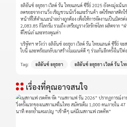
อลิอันซ์ อยุธยา เวิลด์ รัน ไทยแลนด์ ซีรี่ย์ 2025 ยังคงมุ่ง
ลดขยะจากงานวิ่ง เชิญชวนนักวิ่งและร้านค้า งดใช้พลาสติกใช้ค
หน้าที่ให้คำแนะนำอย่างถูกต้อง เพื่อให้การจัดงานเป็นมิตรต
2,083.85 กิโลกรัม รวมถึง เหรียญรางวัลรักษ์โลก ผลิตจาก “
ดีไซน์เก๋ และทรงคุณค่า
บริษัทฯ หวังว่า อลิอันซ์ อยธุยา เวิลด์ รัน ไทยแลนด์ ซีรี่
ใบนี้ และพร้อมกลับมาสร้างโมเมนต์ดี ๆ ร่วมกันอีกครั้งในปีต่
Tag:
อลิอันซ์ อยุธยา
อลิอันซ์ อยุธยา เวิลด์ รัน ไท
เรื่องที่คุณอาจสนใจ