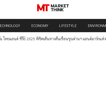
ECHNOLOGY
ECONOMY
LIFESTYLE
ENVIRONM