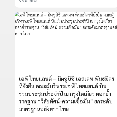
5 ก.พ. 2026
เอพี ไทยแลนด์ – มิตซูบิชิ เอสเตท พันธมิตร
ที่ยั่งยืน คณะผู้บริหารเอพี ไทยแลนด์ บิน
ร่วมประชุมประจำปี ณ กรุงโตเกียว ตอกย้ำ
รากฐาน “วิสัยทัศน์-ความเชื่อมั่น” ยกระดับ
มาตรฐานอสังหาฯ ไทย