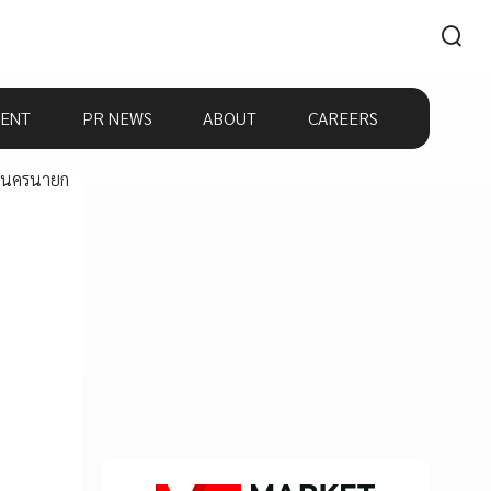
ENT
PR NEWS
ABOUT
CAREERS