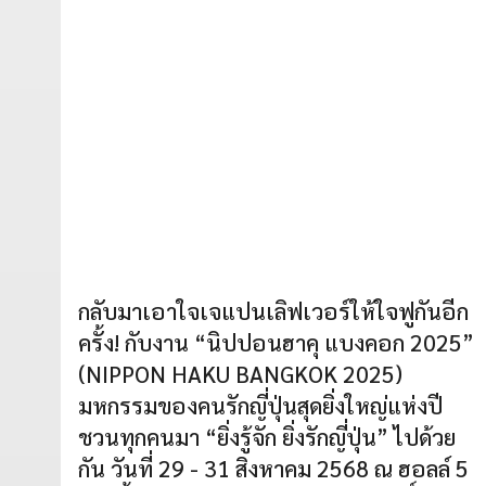
กลับมาเอาใจเจแปนเลิฟเวอร์ให้ใจฟูกันอีก
ครั้ง! กับงาน “นิปปอนฮาคุ แบงคอก 2025”
(NIPPON HAKU BANGKOK 2025)
มหกรรมของคนรักญี่ปุ่นสุดยิ่งใหญ่แห่งปี
ชวนทุกคนมา “ยิ่งรู้จัก ยิ่งรักญี่ปุ่น” ไปด้วย
กัน วันที่ 29 - 31 สิงหาคม 2568 ณ ฮอลล์ 5