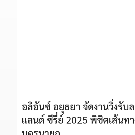
อลิอันซ์ อยุธยา จัดงานวิ่งรับ
แลนด์ ซีรี่ย์ 2025 พิชิตเส้นท
นครนายก