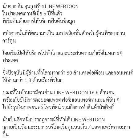
นับจาก คิม จุนกู สร้าง LINE WEBTOON
ในประเทศเกาหลีเมื่อ 5 ปีที่แล้ว
ที่เริ่มต้นด้วยการให้บริการสืบค้นข้อมูล
หลังจากนั้นก็พัฒนามาเป็น แอปพลิเคชั่นสำหรับผู้คนที่ชอบอ่าน
การ์ตูน
โดยเริ่มเปิดให้บริการไปทั่วโลกและประสบความสำเร็จในหลายๆ
ประเทศ
ซึ่งปัจจุบันมีผู้อ่านทั่วโลกมากกว่า 60 ล้านคนต่อเดือน และคอนเทนต์
ให้อ่านกว่า 1.3 ล้านเรื่องทั่วโลก
ขณะที่ในบ้านเรามีคนอ่าน LINE WEBTOON 16.8 ล้านคน
พร้อมกับยังมีการต่อยอดแพลตฟอร์มเอนเทอร์เทนเมนท์อื่น ๆ
ไปยังธุรกิจภาพยนตร์ โทรทัศน์ รวมถึงการทำสินค้าลิขสิทธิ์
นับเป็นอีกหนึ่งปรากฏการณ์ที่ทำให้ LINE WEBTOON
กลายเป็นวัฒนธรรมการบริโภคเว็บตูนบนเว็บ / แอพ แพร่หลายมาก
ขึ้น