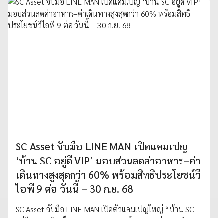
SC Asset จับมือ LINE MAN เปิดแคมเปญ
‘บ้าน SC อยู่ดี VIP’ มอบส่วนลดค่าอาหาร–ค่า
เดินทางสูงสุดกว่า 60% พร้อมสิทธิประโยชน์วี
ไอพี 9 ต่อ วันนี้ – 30 ก.ย. 68
SC Asset จับมือ LINE MAN เปิดตัวแคมเปญใหญ่ “บ้าน SC