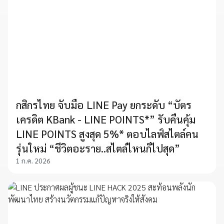
กสิกรไทย จับมือ LINE Pay ยกระดับ “บัตร
เครดิต KBank - LINE POINTS*” รับคืนคุ้ม
LINE POINTS สูงสุด 5%* ตอบไลฟ์สไตล์คน
รุ่นใหม่ “ชีวิตอะราย..สไตล์ไหนก็ไปสุด”
1 ก.ค. 2026