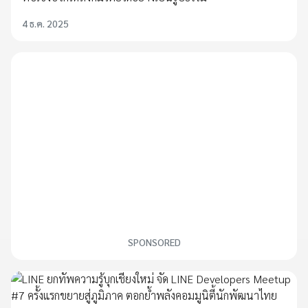
4 ธ.ค. 2025
SPONSORED