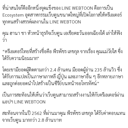
ที่น่าสนใจก็คืออีกหนึ่งจุดแข็งของ LINE WEBTOON คือการเป็น
Ecosystem อุตสาหกรรมเว็บตูนขนาดใหญ่ที่เปิดโอกาสให้ครีเอเตอร์
ทุกคนสร้างสรรค์ผลงานใน LINE WEBTOON
คุณ ฮานา ชา หัวหน้าธุรกิจเว็บตูน เอเชียตะวันออกเฉียงใต้ เล่าให้ฟัง
ว่า
“ครีเอเตอร์ไทยที่สร้างชื่อคือ พีรพัชร เลขกุล จากเรื่อง คุณแม่วัยใส ซึ่ง
ได้รับความนิยมมาก"
โดยเขามียอดผู้ติดตามกว่า 2.4 ล้านคน มียอดผู้อ่าน 235 ล้านวิว ซึ่ง
ได้รับการแปลเป็นภาษาเกาหลี ญี่ปุ่น และภาษาอื่น ๆ อีกหลายภาษา
และถูกต่อยอดนำไปสร้างเป็นซีรีย์บนหน้าจอโทรทัศน์”
เป็นการสะท้อนให้เห็นว่าเว็บตูนสามารถสร้างงานให้กับครีเอเตอร์ผ่าน
แอปฯ LINE WEBTOON
สะท้อนจากในปี 2562 ที่ผ่านมาคุณ พีรพัชร เลขกุล ได้รับค่าตอบแทน
จากเว็บตูน มากกว่า 2.8 ล้านบาท