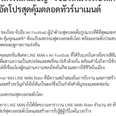
อัดโปรสุดคุ้มตลอดทัวร์นาเมนต์
ไทย จับมือ Ari Football ผู้นำด้านฟุตบอลเต็มรูปแบบที่ดีที่สุดและคร
 MAN คุ้มทุกแมตช์” ต้อนรับมหกรรมฟุตบอลระดับโลก พร้อมยกระดับประส
เศษตลอดฤดูกาลการแข่งขัน
็ตคอลเลกชันพิเศษ LINE MAN x Ari Football ที่ได้รับแรงบันดาลใจจากสีส
ผสานความเป็นสปอร์ตและสตรีทแวร์เข้าด้วยกัน พร้อมคำนึงถึงการใช้ง
ี่เชื่อมโยงผู้คนผ่านความหลงใหลในกีฬาและการใช้ชีวิตในเมือง
ormer ของ LINE MAN Rider ที่มีความสม่ำเสมอในการรับงาน และการสร้า
่องและสร้างขวัญกำลังใจให้แก่ไรเดอร์ซึ่งเป็นกำลังสำคัญของแพลตฟอร์ม
นรับมหกรรมฟุตบอลระดับโลก
ทางการ LINE MAN ยังได้จัดขบวนคาราวาน LINE MAN Rider จำนวน 48 คัน
ร์ฟุตบอลระดับโลกและสร้างการรับรู้สู่ผู้บริโภคในวงกว้าง