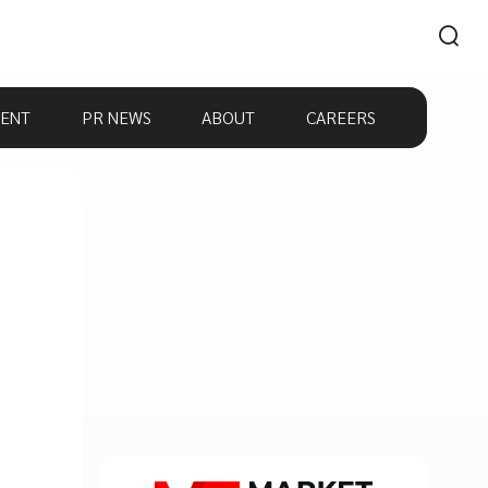
ENT
PR NEWS
ABOUT
CAREERS