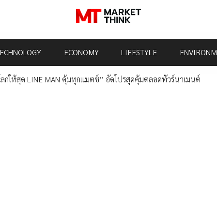
ECHNOLOGY
ECONOMY
LIFESTYLE
ENVIRONM