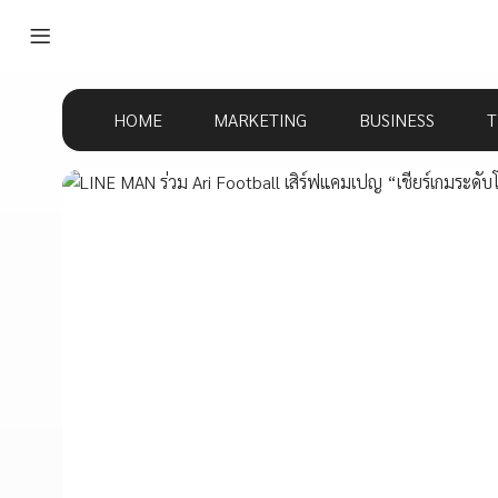
HOME
MARKETING
BUSINESS
T