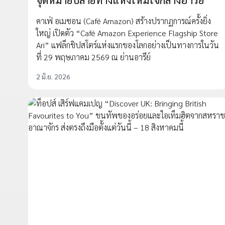
คาเฟ่ อเมซอน (Café Amazon) สร้างปรากฏการณ์ครั้งยิ่ง
ใหญ่ เปิดตัว “Café Amazon Experience Flagship Store
Ari” แฟล็กชิปสโตร์แห่งแรกของโลกอย่างเป็นทางการในวัน
ที่ 29 พฤษภาคม 2569 ณ ย่านอารีย์
2 มิ.ย. 2026