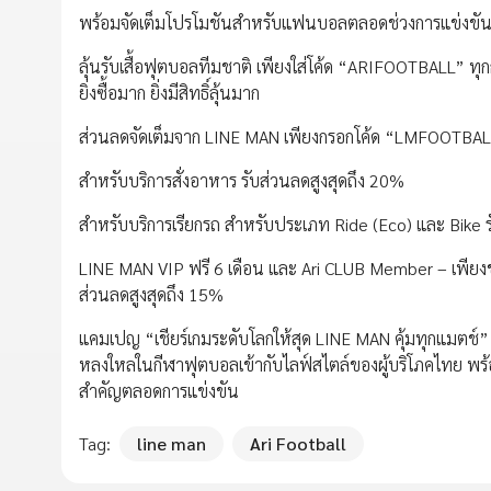
พร้อมจัดเต็มโปรโมชันสำหรับแฟนบอลตลอดช่วงการแข่งขัน ตั
ลุ้นรับเสื้อฟุตบอลทีมชาติ เพียงใส่โค้ด “ARIFOOTBALL” ทุก
ยิ่งซื้อมาก ยิ่งมีสิทธิ์ลุ้นมาก
ส่วนลดจัดเต็มจาก LINE MAN เพียงกรอกโค้ด “LMFOOTBA
สำหรับบริการสั่งอาหาร รับส่วนลดสูงสุดถึง 20%
สำหรับบริการเรียกรถ สำหรับประเภท Ride (Eco) และ Bike 
LINE MAN VIP ฟรี 6 เดือน และ Ari CLUB Member – เพียงช้
ส่วนลดสูงสุดถึง 15%
แคมเปญ “เชียร์เกมระดับโลกให้สุด LINE MAN คุ้มทุกแมตช์
หลงใหลในกีฬาฟุตบอลเข้ากับไลฟ์สไตล์ของผู้บริโภคไทย พร้
สำคัญตลอดการแข่งขัน
Tag:
line man
Ari Football