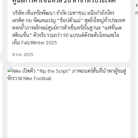
บริษัท เซ็นทรัลพัฒนา จำกัด (มหาชน) ผนึกกำลังบัตร
เครดิต ttb จัดแคมเปญ “ช้อปตัวแม่” สุดยิ่งใหญ่ทั่วประเทศ
ตอกย้ำภาพลักษณ์ศูนย์การค้าเซ็นทรัลในฐานะ “แฟชั่นเด
สติเนชั่น” ตัวจริง รวมกว่า 90 แบรนด์ดังระดับโลกและไอ
เท็ม Fall/Winter 2025
8 ก.ย. 2025