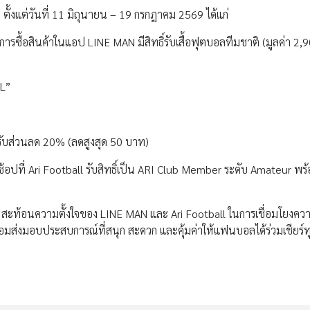
้งแต่วันที่ 11 มิถุนายน – 19 กรกฎาคม 2569 ได้แก่
การซื้อสินค้าในแอป LINE MAN มีสิทธิ์รับเสื้อฟุตบอลทีมชาติ (มูลค่า 2
LL”
รับส่วนลด 20% (ลดสูงสุด 50 บาท)
อปที่ Ari Football รับสิทธิ์เป็น ARI Club Member ระดับ Amateur พร้
” สะท้อนความตั้งใจของ LINE MAN และ Ari Football ในการเชื่อมโยงคว
อมส่งมอบประสบการณ์ที่สนุก สะดวก และคุ้มค่าให้แฟนบอลได้ร่วมเชียร์