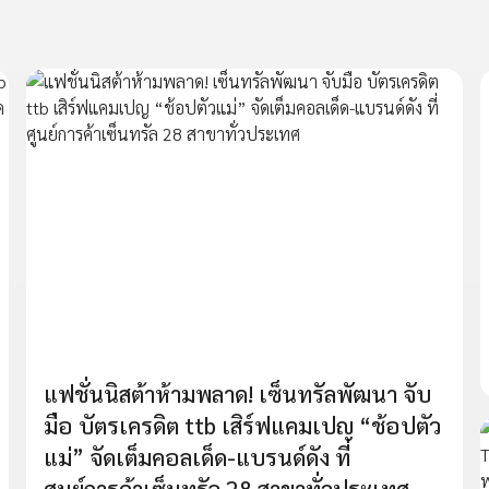
แฟชั่นนิสต้าห้ามพลาด! เซ็นทรัลพัฒนา จับ
มือ บัตรเครดิต ttb เสิร์ฟแคมเปญ “ช้อปตัว
แม่” จัดเต็มคอลเด็ด-แบรนด์ดัง ที่
ศูนย์การค้าเซ็นทรัล 28 สาขาทั่วประเทศ