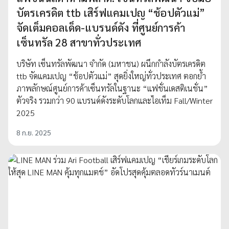
บัตรเครดิต ttb เสิร์ฟแคมเปญ “ช้อปตัวแม่”
จัดเต็มคอลเด็ด-แบรนด์ดัง ที่ศูนย์การค้า
เซ็นทรัล 28 สาขาทั่วประเทศ
บริษัท เซ็นทรัลพัฒนา จำกัด (มหาชน) ผนึกกำลังบัตรเครดิต
ttb จัดแคมเปญ “ช้อปตัวแม่” สุดยิ่งใหญ่ทั่วประเทศ ตอกย้ำ
ภาพลักษณ์ศูนย์การค้าเซ็นทรัลในฐานะ “แฟชั่นเดสติเนชั่น”
ตัวจริง รวมกว่า 90 แบรนด์ดังระดับโลกและไอเท็ม Fall/Winter
2025
8 ก.ย. 2025