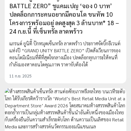
BATTLE ZERO” ชูแคมเปญ ‘จอง 0 บาท’
ปลดล็อกภาระคนอยากมีคอนโด ขนทัพ 10
โครงการพร้อมอยู่ ลดสูงสุด 3 ล้านบาท* 18 –
24 ก.ย.นี้ ที่เซ็นทรัล ลาดพร้าว
แกรนด์ ยูนิตี้ ปักหมุดเซ็นทรัล ลาดพร้าว ประกาศจัดบิ๊กอีเวนต์
แห่งปี “GRAND UNITY BATTLE ZERO” เปิดสังเวียนการจอง
คอนโดมิเนียมที่ดีที่สุดใจกลางเมือง ปลดล็อกทุกภาระให้คนที่
กำลังมองหาคอนโดคุณภาพ ราคาจับต้องได้
11 ก.ย. 2025