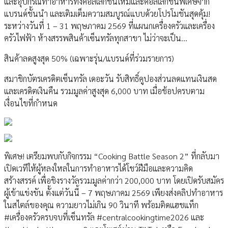
และอุปกรณ์ทำอาหารทั้งคอลเลกชันใหม่และคอลเลกชันพิเศษจาก
แบรนด์ชั้นนำ และเติมเต็มความสมบูรณ์แบบด้วยโปรโมชันสุดคุ้ม!
ระหว่างวันที่ 1 – 31 พฤษภาคม 2569 ที่แผนกเครื่องครัวและเครื่อง
ครัวไฟฟ้า ห้างสรรพสินค้าเซ็นทรัลทุกสาขา ไม่ว่าจะเป็น…
สินค้าลดสูงสุด 50% (เฉพาะรุ่น/แบรนด์ที่ร่วมรายการ)
สมาชิกบัตรเครดิตเซ็นทรัล เดอะวัน รับสิทธิ์คูปองส่วนลดแทนเงินสด
และเครดิตเงินคืน รวมมูลค่าสูงสุด 6,000 บาท เมื่อช้อปครบตาม
เงื่อนไขที่กำหนด
พิเศษ! เตรียมพบกับกิจกรรม “Cooking Battle Season 2” ที่กลับมา
เปิดเวทีให้ผู้หลงใหลในการทำอาหารได้โชว์ฝีมือและความคิด
สร้างสรรค์ เพื่อชิงรางวัลรวมมูลค่ากว่า 200,000 บาท โดยเปิดรับสมัคร
ผู้เข้าแข่งขัน ตั้งแต่วันนี้ – 7 พฤษภาคม 2569 เพียงส่งคลิปทำอาหาร
ในสไตล์ของคุณ ความยาวไม่เกิน 90 วินาที พร้อมติดแฮชแท็ก
#เครื่องครัวครบจบที่เซ็นทรัล #centralcookingtime2026 และ