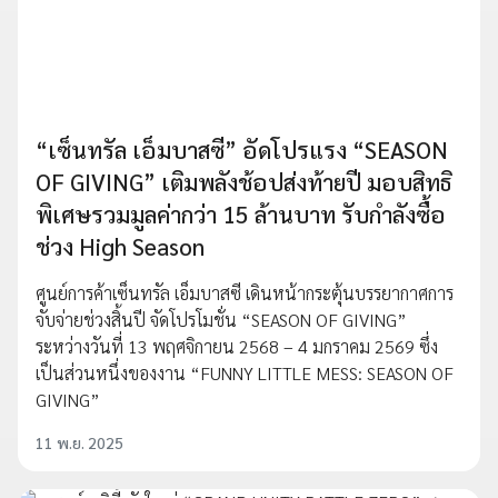
“เซ็นทรัล เอ็มบาสซี” อัดโปรแรง “SEASON
OF GIVING” เติมพลังช้อปส่งท้ายปี มอบสิทธิ
พิเศษรวมมูลค่ากว่า 15 ล้านบาท รับกำลังซื้อ
ช่วง High Season
ศูนย์การค้าเซ็นทรัล เอ็มบาสซี เดินหน้ากระตุ้นบรรยากาศการ
จับจ่ายช่วงสิ้นปี จัดโปรโมชั่น “SEASON OF GIVING”
ระหว่างวันที่ 13 พฤศจิกายน 2568 – 4 มกราคม 2569 ซึ่ง
เป็นส่วนหนึ่งของงาน “FUNNY LITTLE MESS: SEASON OF
GIVING”
11 พ.ย. 2025