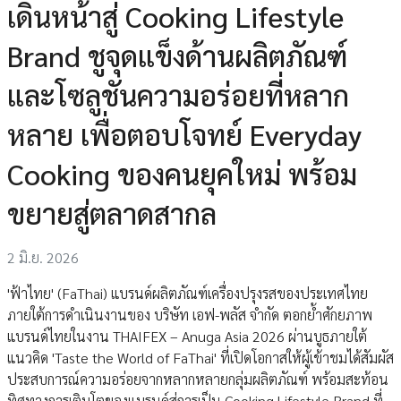
เดินหน้าสู่ Cooking Lifestyle
Brand ชูจุดแข็งด้านผลิตภัณฑ์
และโซลูชันความอร่อยที่หลาก
หลาย เพื่อตอบโจทย์ Everyday
Cooking ของคนยุคใหม่ พร้อม
ขยายสู่ตลาดสากล
2 มิ.ย. 2026
'ฟ้าไทย' (FaThai) แบรนด์ผลิตภัณฑ์เครื่องปรุงรสของประเทศไทย
ภายใต้การดำเนินงานของ บริษัท เอฟ-พลัส จำกัด ตอกย้ำศักยภาพ
แบรนด์ไทยในงาน THAIFEX – Anuga Asia 2026 ผ่านบูธภายใต้
แนวคิด 'Taste the World of FaThai' ที่เปิดโอกาสให้ผู้เข้าชมได้สัมผัส
ประสบการณ์ความอร่อยจากหลากหลายกลุ่มผลิตภัณฑ์ พร้อมสะท้อน
ทิศทางการเติบโตของแบรนด์สู่การเป็น Cooking Lifestyle Brand ที่