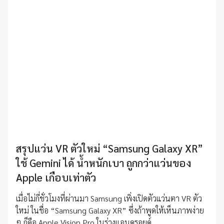
สรุปแว่น VR ตัวใหม่ “Samsung Galaxy XR”
ใช้ Gemini ได้ น้ำหนักเบา ถูกกว่าแว่นของ
Apple เกือบเท่าตัว
เมื่อไม่กี่ชั่วโมงที่ผ่านมา Samsung เพิ่งเปิดตัวแว่นตา VR ตัว
ใหม่ ในชื่อ “Samsung Galaxy XR” ซึ่งถ้าพูดให้เห็นภาพง่าย
ๆ ก็คือ Apple Vision Pro ในร่างแอนดรอยด์