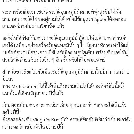
จะมาพร้อมกับเซนเซอร์ตรวจวัดอุณหภูมิร่างกายที่พุ่งสูงขึ้นได้ จึง
สามารถตรวจวัดไข้ของผู้สวมใส่ได้ หลังมีข้อมูลว่า Apple ได้ทดสอบ
เซนเซอร์ภายในผ่านเรียบร้อยแล้ว
อย่างไรก็ดี ฟังก์ชันการตรวจวัดอุณหภูมินี้ ผู้สวมใส่ไม่สามารถอ่านค่า
เองได้ เหมือนอย่างเครื่องวัดอุณหภูมิทั่ว ๆ ไป โดยนาฬิกาจะทำได้แค่
“แจ้งเตือน” เมื่อร่างกายมีไข้ หรือมีอุณหภูมิสูงขึ้น พร้อมกับบอกให้ผู้
สวมใส่วัดด้วยเครื่องมืออื่น ๆ อีกครั้ง หรือให้ไปพบแพทย์
สำหรับข่าวลือเกี่ยวกับเซ็นเซอร์วัดอุณหภูมิร่างกายนั้นมีมานานกว่า 1
ปีแล้ว
ทาง Mark Gurman ได้ชี้ให้เห็นถึงความเป็นไปได้ของฟังก์ชันนี้ครั้ง
แรกตั้งแต่เดือนมิถุนายน ปีที่แล้ว
ก่อนที่จะเลื่อนการคาดการณ์มาเรื่อย ๆ จนบอกว่า “อาจจะได้เห็นเร็ว
สุดในปีนี้”
ซึ่งสอดคล้องกับ Ming-Chi Kuo นักวิเคราะห์ชื่อดัง ที่เชื่อว่าเซ็นเซอร์ดัง
กล่าว จะมีการเปิดตัวในปลายปีนี้