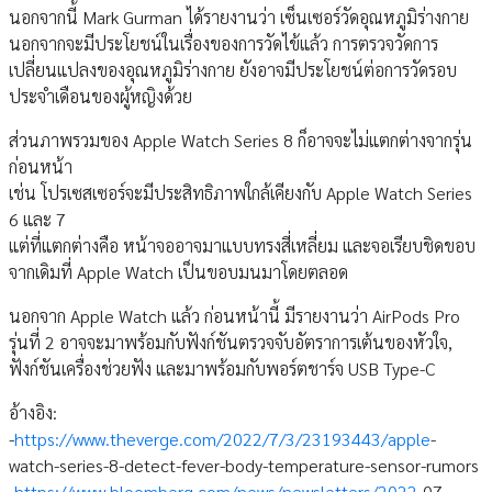
นอกจากนี้ Mark Gurman ได้รายงานว่า เซ็นเซอร์วัดอุณหภูมิร่างกาย
นอกจากจะมีประโยชน์ในเรื่องของการวัดไข้แล้ว การตรวจวัดการ
เปลี่ยนแปลงของอุณหภูมิร่างกาย ยังอาจมีประโยชน์ต่อการวัดรอบ
ประจำเดือนของผู้หญิงด้วย
ส่วนภาพรวมของ Apple Watch Series 8 ก็อาจจะไม่แตกต่างจากรุ่น
ก่อนหน้า
เช่น โปรเซสเซอร์จะมีประสิทธิภาพใกล้เคียงกับ Apple Watch Series
6 และ 7
แต่ที่แตกต่างคือ หน้าจออาจมาแบบทรงสี่เหลี่ยม และจอเรียบชิดขอบ
จากเดิมที่ Apple Watch เป็นขอบมนมาโดยตลอด
นอกจาก Apple Watch แล้ว ก่อนหน้านี้ มีรายงานว่า AirPods Pro
รุ่นที่ 2 อาจจะมาพร้อมกับฟังก์ชันตรวจจับอัตราการเต้นของหัวใจ,
ฟังก์ชันเครื่องช่วยฟัง และมาพร้อมกับพอร์ตชาร์จ USB Type-C
อ้างอิง:
-
https://www.theverge.com/2022/7/3/23193443/apple
-
watch-series-8-detect-fever-body-temperature-sensor-rumors
-
https://www.bloomberg.com/news/newsletters/2022
-07-