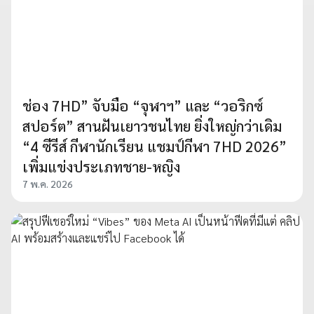
ช่อง 7HD” จับมือ “จุฬาฯ” และ “วอริกซ์
สปอร์ต” สานฝันเยาวชนไทย ยิ่งใหญ่กว่าเดิม
“4 ซีรีส์ กีฬานักเรียน แชมป์กีฬา 7HD 2026”
เพิ่มแข่งประเภทชาย-หญิง
7 พ.ค. 2026