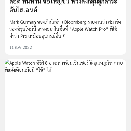
ตอึด ทนทาน จอใหญ่ขึ้น หวังดึงกลุ่มลูกค้าระ
ดับไฮเอนด์
Mark Gurman ของสำนักข่าว Bloomberg รายงานว่า สมาร์ต
วอตช์รุ่นใหม่นี้ อาจจะมาในชื่อที่ “Apple Watch Pro” ที่ใช้
คำว่า Pro เหมือนอุปกรณ์อื่น ๆ
11 ก.ค. 2022