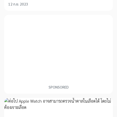
12 ก.ย. 2023
SPONSORED