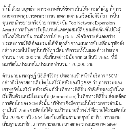
ทั้งนี้ ด้วยกลยุทธ์ทางการตลาดที่บริษัทฯ เน้นให้ความสำคัญ ทั้งการ
เจาะตลาดกลุ่มเกษตรกร การเจาะตลาดผ่านเครื่องมือดิจิทัล การปั้น
ขุนพลนักขยายเครือข่าย การแข่งขัน Top Network Expansion
Award การสร้างการรับรู้แบรนด์และคุณสมบัติของผลิตภัณฑ์ไปยังผู้
บริโภคให้มากขึ้น รวมถึงการใช้ Big Data เพื่อวิเคราะห์และสร้าง
ประสบการณ์ที่ดีต่อแบรนด์ให้กับลูกค้า จากแผนการขับเคลื่อนธุรกิจดัง
กล่าว ส่งผลให้ปัจจุบันบริษัทฯ มีสมาชิกรวมทั้งในและต่างประเทศ
จำนวน 190,000 ราย เพิ่มขึ้นอย่างมีนัย จาก ณ สิ้นปี 2564 ที่มี
สมาชิกในประเทศในประเทศ จำนวน 120,000 ราย
ด้านนายนพกฤษฏิ์ นิธิเลิศวิจิตร ประธานเจ้าหน้าที่บริหาร “SCM”
กล่าวถึงโอกาสการเติบโต ในครึ่งปีหลังของปี 2565 ว่า ภาพรวมของ
เศรษฐกิจในครึ่งปีหลังจะฟื้นตัวในทิศทางที่ดีขึ้น กำลังซื้อของผู้บริโภค
เริ่มฟื้นตัว และมีโมเมนตัม (Momentum) ในทิศทางที่ดีขึ้น ส่งผลดีต่อ
การเติบโตของ SCM ดังนั้น บริษัทฯ จึงมีความมั่นใจว่าผลการดำเนิน
งานในปี 2565 จะเติบโตได้ตามเป้าหมายที่วางไว้ คือรายได้รวมเติบโต
ขึ้น 20 % จากปี 2564 โดยขับเคลื่อนผ่านกลยุทธ์ อาทิ 1.การขยาย
เพิ่มฐานสมาชิก, 2.การเจาะขยายตลาดเกษตรกรและตลาด Silver