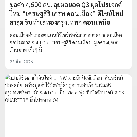
มูลค่า 4,600 ลบ. ลุยต่อยอด Q3 ผุดโปรเจกต์
ใหม่ “เศรษฐสิริ เกรท ดอนเมือง” ดีไซน์ใหม่
ล่าสุด รับทำเลทองกรุงเทพฯ ตอนเหนือ
ดอนเมืองทำเลฮอต แสนสิริโชว์ฟอร์มกวาดยอดขายต่อเนื่อง
จ่อประกาศ Sold Out “เศรษฐสิริ ดอนเมือง” มูลค่า 4,600
ล้านบาท เร็วๆ นี้
25 มิ.ย. 2026