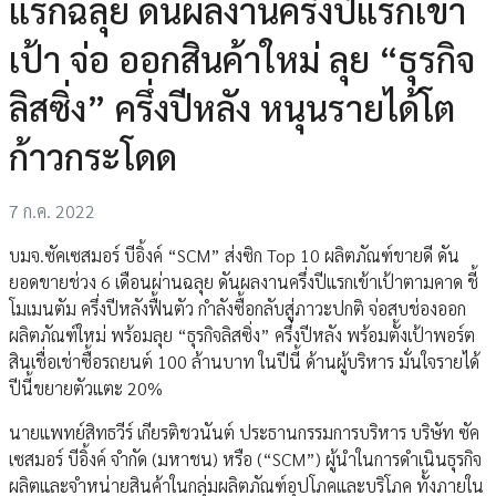
แรกฉลุย ดันผลงานครึ่งปีแรกเข้า
เป้า จ่อ ออกสินค้าใหม่ ลุย “ธุรกิจ
ลิสซิ่ง” ครึ่งปีหลัง หนุนรายได้โต
ก้าวกระโดด
7 ก.ค. 2022
บมจ.ซัคเซสมอร์ บีอิ้งค์ “SCM” ส่งซิก Top 10 ผลิตภัณฑ์ขายดี ดัน
ยอดขายช่วง 6 เดือนผ่านฉลุย ดันผลงานครึ่งปีแรกเข้าเป้าตามคาด ชี้
โมเมนตัม ครึ่งปีหลังฟื้นตัว กำลังซื้อกลับสู่ภาวะปกติ จ่อสบช่องออก
ผลิตภัณฑ์ใหม่ พร้อมลุย “ธุรกิจลิสซิ่ง” ครึ่งปีหลัง พร้อมตั้งเป้าพอร์ต
สินเชื่อเช่าซื้อรถยนต์ 100 ล้านบาท ในปีนี้ ด้านผู้บริหาร มั่นใจรายได้
ปีนี้ขยายตัวแตะ 20%
นายแพทย์สิทธวีร์ เกียรติชวนันต์ ประธานกรรมการบริหาร บริษัท ซัค
เซสมอร์ บีอิ้งค์ จำกัด (มหาชน) หรือ (“SCM”) ผู้นำในการดำเนินธุรกิจ
ผลิตและจำหน่ายสินค้าในกลุ่มผลิตภัณฑ์อุปโภคและบริโภค ทั้งภายใน