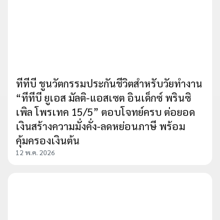
ทีทีบี ชูนวัตกรรมประกันชีวิตสำหรับวัยทำงาน
“ทีทีบี ยูเอส มัลติ-แอสเซต อินเด็กซ์ พรินซิ
เพิล โพรเทค 15/5” ตอบโจทย์ครบ ต่อยอด
เงินสร้างความมั่งคั่ง-ลดหย่อนภาษี พร้อม
คุ้มครองเงินต้น
12 พ.ค. 2026