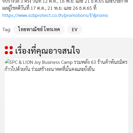
จับรางวัล 3 ครั้ง วันที่ 12 ต.ค., 16 พ.ย. และ 21 ธ.ค.65 และประกาศ
ผลผู้โชคดีวันที่ 17 ต.ค., 21 พ.ย. และ 26 ธ.ค.65 ที่
https://www.scbprotect.co.th/promotions/EVpromo
Tag:
ไทยพาณิชย์ โพรเทค
EV
เรื่องที่คุณอาจสนใจ