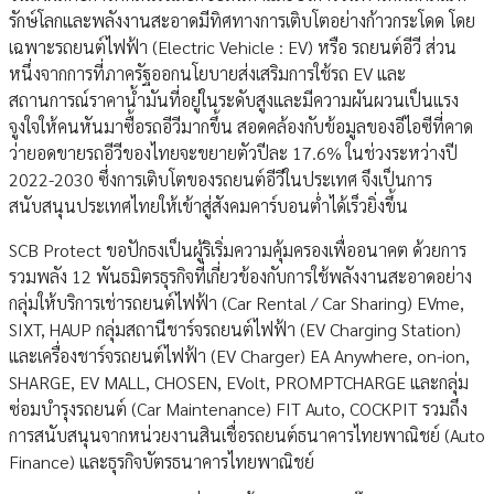
รักษ์โลกและพลังงานสะอาดมีทิศทางการเติบโตอย่างก้าวกระโดด โดย
เฉพาะรถยนต์ไฟฟ้า (Electric Vehicle : EV) หรือ รถยนต์อีวี ส่วน
หนึ่งจากการที่ภาครัฐออกนโยบายส่งเสริมการใช้รถ EV และ
สถานการณ์ราคาน้ำมันที่อยู่ในระดับสูงและมีความผันผวนเป็นแรง
จูงใจให้คนหันมาซื้อรถอีวีมากขึ้น สอดคล้องกับข้อมูลของอีไอซีที่คาด
ว่ายอดขายรถอีวีของไทยจะขยายตัวปีละ 17.6% ในช่วงระหว่างปี
2022-2030 ซึ่งการเติบโตของรถยนต์อีวีในประเทศ จึงเป็นการ
สนับสนุนประเทศไทยให้เข้าสู่สังคมคาร์บอนต่ำได้เร็วยิ่งขึ้น
SCB Protect ขอปักธงเป็นผู้ริเริ่มความคุ้มครองเพื่ออนาคต ด้วยการ
รวมพลัง 12 พันธมิตรธุรกิจที่เกี่ยวข้องกับการใช้พลังงานสะอาดอย่าง
กลุ่มให้บริการเช่ารถยนต์ไฟฟ้า (Car Rental / Car Sharing) EVme,
SIXT, HAUP กลุ่มสถานีชาร์จรถยนต์ไฟฟ้า (EV Charging Station)
และเครื่องชาร์จรถยนต์ไฟฟ้า (EV Charger) EA Anywhere, on-ion,
SHARGE, EV MALL, CHOSEN, EVolt, PROMPTCHARGE และกลุ่ม
ซ่อมบำรุงรถยนต์ (Car Maintenance) FIT Auto, COCKPIT รวมถึง
การสนับสนุนจากหน่วยงานสินเชื่อรถยนต์ธนาคารไทยพาณิชย์ (Auto
Finance) และธุรกิจบัตรธนาคารไทยพาณิชย์