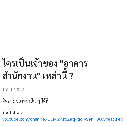
ใครเป็นเจ้าของ "อาคาร
สำนักงาน" เหล่านี้ ?
1 ก.ย. 2022
ติดตามช่องทางอื่น ๆ ได้ที่
YouTube >
youtube.com/channel/UCiKBxvrqZeq4gc_VSehH0QA/featured