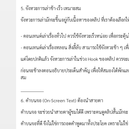
5. จังหวะการเล่าช้า-เร็ว เหมาะสม
จังหวะการเล่ามักจะขึ้นอยู่กับเนื้อหาของคลิป ที่เราต้องเลือก
- คอนเทนต์เล่าเรื่องทั่วไป ควรใช้จังหวะเร็วหน่อย เพื่อกระตุ้นให
- คอนเทนต์เล่าเรื่องหลอน สิ่งลี้ลับ สามารถใช้จังหวะช้า ๆ เพ
แต่โดยปกติแล้ว จังหวะการเล่าในช่วง Hook ของคลิป ควรจะเล่าแ
ก่อนจะช้าลงตอนอธิบายประเด็นสำคัญ เพื่อให้สมองได้พักและเ
สม
________________
6. คำบนจอ (On-Screen Text) ต้องนำสายตา
คำบนจอ จะช่วยนำสายตาผู้ชมได้ดี เพราะคนดูคลิปสั้นมักจะ “
คำบนจอที่ดี จึงไม่ใช่การถอดคำพูดมาทั้งประโยค เพราะไม่ใช