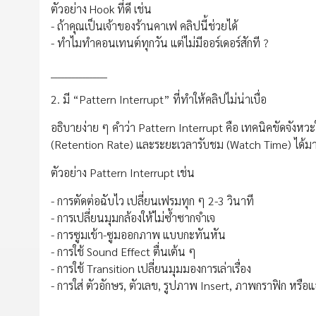
ตัวอย่าง Hook ที่ดี เช่น
- ถ้าคุณเป็นเจ้าของร้านคาเฟ คลิปนี้ช่วยได้
- ทำไมทำคอนเทนต์ทุกวัน แต่ไม่มีออร์เดอร์สักที ?
________________
2. มี “Pattern Interrupt” ที่ทำให้คลิปไม่น่าเบื่อ
อธิบายง่าย ๆ คำว่า Pattern Interrupt คือ เทคนิคขัดจังหวะในคล
(Retention Rate) และระยะเวลารับชม (Watch Time) ได้มา
ตัวอย่าง Pattern Interrupt เช่น
- การตัดต่อฉับไว เปลี่ยนเฟรมทุก ๆ 2-3 วินาที
- การเปลี่ยนมุมกล้องให้ไม่ซ้ำซากจำเจ
- การซูมเข้า-ซูมออกภาพ แบบกะทันหัน
- การใช้ Sound Effect ตื่นเต้น ๆ
- การใช้ Transition เปลี่ยนมุมมองการเล่าเรื่อง
- การใส่ ตัวอักษร, ตัวเลข, รูปภาพ Insert, ภาพกราฟิก หรือ