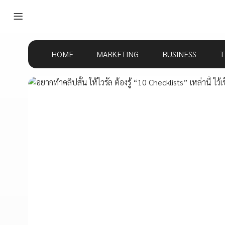
HOME
MARKETING
BUSINESS
T