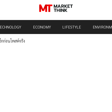
ECHNOLOGY
ECONOMY
LIFESTYLE
ENVIRONM