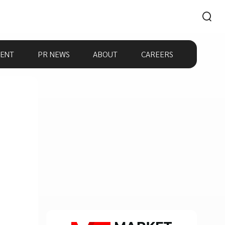
ENT
PR NEWS
ABOUT
CAREERS