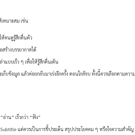
ให้เหมาะสม เช่น
้คนดูรู้สึกตื่นตัว
ื่อสร้างบรรยากาศได้
บบเร็ว ๆ เพื่อให้รู้สึกตื่นเต้น
ก็บข้อมูล แล้วค่อยกลับมาเร่งอีกครั้ง ตอนใกล้จบ ทั้งนี้ควรเลือกตามคว
อ่าน” เร็วกว่า “ฟัง”
่ Subtitle แต่ควรเป็นการชี้ประเด็น สรุปประโยคคม ๆ หรือใจความสำคัญ