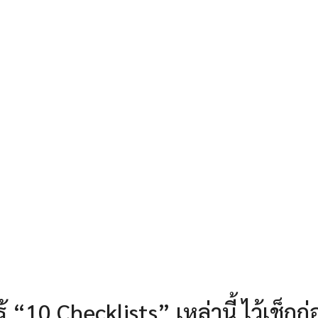
้ “10 Checklists” เหล่านี้ ไว้เช็กก