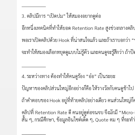
________________
3. คลิปมีการ “เปิดปม” ให้สมองอยากดูต่อ
อีกหนึ่งเทคนิคที่ทำให้ยอด Retention Rate สูงช่วงกลางคลิ
พอเราเปิดคลิปด้วย Hook ที่น่าสนใจแล้ว และถ้าเราบอกว่า “ข
จะทำให้สมองเลือกหยุดดูแบบไม่รู้ตัว และคนดูจะรู้สึกว่า ถ้า
________________
4. ระหว่างทาง ต้องทำให้คนดูร้อง “อ๋อ” เป็นระยะ
ปัญหาของคลิปส่วนใหญ่อีกอย่างก็คือ ให้รางวัลกับคนดูช้าไป
ถ้าคำตอบของ Hook อยู่ที่ท้ายคลิปอย่างเดียว คนส่วนใหญ่ก็คง
คลิปที่ Retention Rate ดี คนอยู่ดูต่อจนจบ จึงมักมี “Micro-
สั้น ๆ, กรณีศึกษา, ข้อมูลอินไซต์เด็ด ๆ, Quote คม ๆ ที่จะทำให
________________