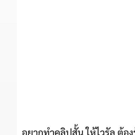
อยากทำคลิปสั้น ให้ไวรัล ต้องรู