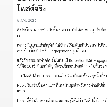
โพสต์จริง
5 ก.พ. 2026
สิ่งสำคัญของการทำคลิปสั้น นอกจากทำให้คนหยุดดูแล้ว อีกอ
เรา
เพราะสัญญาณสำคัญที่ทำให้อัลกอริทึมดันคลิปของเราไปขึ้นห
ส่วนร่วมกับคลิป หรือ Engagement สูงนั่นเอง
แล้วถ้าเราอยากทำคลิปสั้นให้ปัง มี Retention และ Engage
นี่ก็คือ 10 เช็กลิสต์สำคัญ ที่ควรเช็กก่อนโพสต์ว่า คลิปสั้นของเร
1. เปิดคลิปด้วย “Hook” ตั้งแต่ 3 วินาทีแรก ต้องหยุดนิ้วที่คน
Hook เรียกว่าเป็นด่านแรกที่โหดหินสุดสำหรับการทำคลิปสั้น
เสมอ
Hook ที่ดีจึงต้องตอบคำถามของคนดูให้ได้ว่า “คลิปนี้เกี่ยวอะ