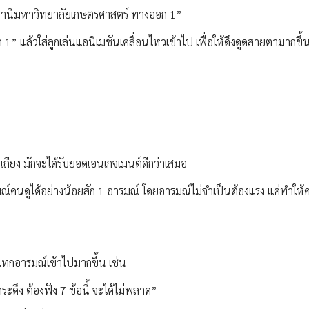
สถานีมหาวิทยาลัยเกษตรศาสตร์ ทางออก 1”
” แล้วใส่ลูกเล่นแอนิเมชันเคลื่อนไหวเข้าไป เพื่อให้ดึงดูดสายตามากขึ้
ากเถียง มักจะได้รับยอดเอนเกจเมนต์ดีกว่าเสมอ
์คนดูได้อย่างน้อยสัก 1 อารมณ์ โดยอารมณ์ไม่จำเป็นต้องแรง แค่ทำให้คน
ะแทกอารมณ์เข้าไปมากขึ้น เช่น
กระดึง ต้องฟัง 7 ข้อนี้ จะได้ไม่พลาด”