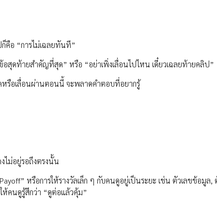
ปก็คือ “การไม่เฉลยทันที”
้อสุดท้ายสำคัญที่สุด” หรือ “อย่าเพิ่งเลื่อนไปไหน เดี๋ยวเฉลยท้ายคลิป”
ปัดหรือเลื่อนผ่านตอนนี้ จะพลาดคำตอบที่อยากรู้
ไม่อยู่รอถึงตรงนั้น
Payoff” หรือการให้รางวัลเล็ก ๆ กับคนดูอยู่เป็นระยะ เช่น ตัวเลขข้อมูล, 
้คนดูรู้สึกว่า “ดูต่อแล้วคุ้ม”