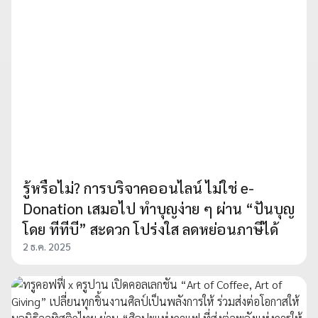
รู้หรือไม่? การบริจาคออนไลน์ ไม่ใช่ e-
Donation เสมอไป ทำบุญง่าย ๆ ผ่าน “ปันบุญ
โดย ทีทีบี” สะดวก โปร่งใส ลดหย่อนภาษีได้
2 ธ.ค. 2025