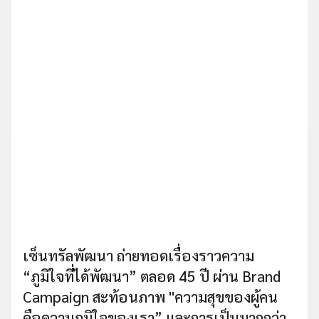
เซ็นทรัลพัฒนา ถ่ายทอดเรื่องราวความ
“ภูมิใจที่ได้พัฒนา” ตลอด 45 ปี ผ่าน Brand
Campaign สะท้อนภาพ "ความสุขของผู้คน
คือความภูมิใจของเรา” และการเป็นมากกว่า