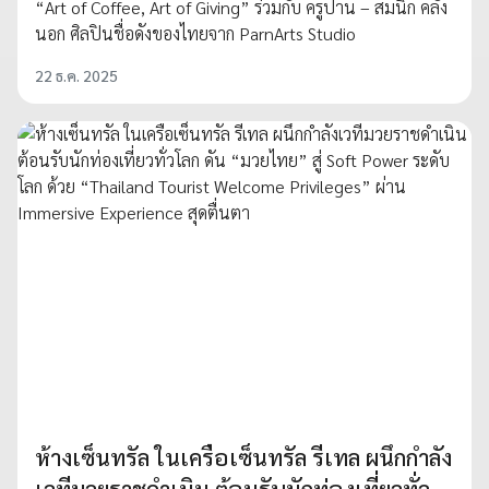
“Art of Coffee, Art of Giving” ร่วมกับ ครูปาน – สมนึก คลัง
นอก ศิลปินชื่อดังของไทยจาก ParnArts Studio
22 ธ.ค. 2025
ห้างเซ็นทรัล ในเครือเซ็นทรัล รีเทล ผนึกกำลัง
เวทีมวยราชดำเนิน ต้อนรับนักท่องเที่ยวทั่ว