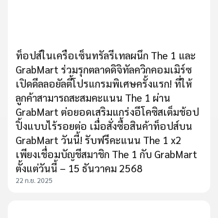
ท็อปส์ในเครือเซ็นทรัลรีเทลผนึก The 1 และ
GrabMart ร่วมรุกตลาดดิจิทัลควิกคอมเมิร์ซ
เปิดดีลลอยัลตี้โปรแกรมพิเศษครั้งแรก! ที่ให้
ลูกค้าสามารถสะสมคะแนน The 1 ผ่าน
GrabMart ต่อยอดเสริมแกร่งอีโคซิสเต็มช้อป
ปิ้งแบบไร้รอยต่อ เมื่อสั่งซื้อสินค้าท็อปส์บน
GrabMart วันนี้! รับฟรีคะแนน The 1 x2
เพียงเชื่อมบัญชีสมาชิก The 1 กับ GrabMart
ตั้งแต่วันนี้ – 15 ธันวาคม 2568
22 ก.ย. 2025