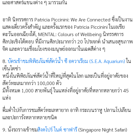
และศาสตร์แขนงต่าง ๆ มารวมกัน
อาทิ นิทรรศการ Patricia Piccinini: We Are Connected ซึ่งเป็นงาน
แสดงเดี่ยวครั้งสำคัญ และครั้งแรกของ Patricia Piccinini ในเอเชีย
ตะวันออกเฉียงใต้, MENTAL: Colours of Wellbeing นิทรรศการ
ศิลปะเชิงโต้ตอบ ที่มีงานศิลปะมากกว่า 20 โปรเจกต์ นำเสนอสุขภาพ
จิต และความเชื่อมโยงของมนุษย์ออกมาในเฉดสีต่าง ๆ
8.
บัตรเข้าชมพิพิธภัณฑ์สัตว์น้ำ ซี อควาเรียม (S.E.A. Aquarium)
ใน
เซ็นโตซ่า
หนึ่งในพิพิธภัณฑ์สัตว์น้ำที่ใหญ่ที่สุดในโลก และเป็นที่อยู่อาศัยของ
สัตว์ทะเลมากกว่า 100,000 ตัว
มีทั้งหมด 1,000 สายพันธุ์ ในแหล่งที่อยู่อาศัยที่หลากหลายกว่า 45
แห่ง
ดื่มด่ำไปกับการชมสัตว์ทะเลหายาก อาทิ กระเบนราหู ปลานโปเลียน
และปะการังหลากหลายชนิด
9. นั่งรถรางเข้าชม
สิงคโปร์ ไนต์ ซาฟารี
(Singapore Night Safari)