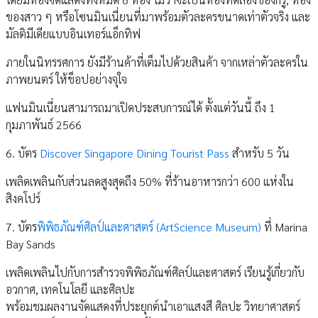
ของสาว ๆ หรือโซนมินเนี่ยนที่มาพร้อมตัวละครขนาดเท่าตัวจริง และ
มัลติมีเดียแบบอินเทอร์แอ็กทิฟ
ภายในนิทรรศการ ยังมีร้านค้าที่เต็มไปด้วยสินค้า จากเหล่าตัวละครใน
ภาพยนตร์ ให้ช็อปอย่างจุใจ
แฟนมินเนี่ยนสามารถมาเปิดประสบการณ์ได้ ตั้งแต่วันนี้ ถึง 1
กุมภาพันธ์ 2566
6. บัตร
Discover Singapore Dining Tourist Pass
สำหรับ 5 วัน
เพลิดเพลินกับส่วนลดสูงสุดถึง 50% ที่ร้านอาหารกว่า 600 แห่งใน
สิงคโปร์
7. บัตร
พิพิธภัณฑ์ศิลป์และศาสตร์ (ArtScience Museum)
ที่ Marina
Bay Sands
เพลิดเพลินไปกับการสำรวจพิพิธภัณฑ์ศิลป์และศาสตร์ เรียนรู้เกี่ยวกับ
อวกาศ, เทคโนโลยี และศิลปะ
พร้อมชมผลงานจัดแสดงที่ประยุกต์นำเอาแสงสี ศิลปะ วิทยาศาสตร์