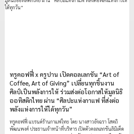
ทรูคอฟฟี่ x ครูปาน เปิดคอลเลกชัน “Art of
Coffee, Art of Giving” เปลี่ยนทุกชิ้นงาน
ศิลป์เป็นพลังการให้ ร่วมส่งต่อโอกาสให้มูลนิธิ
ออทิสติกไทย ผ่าน “ศิลปะแห่งกาแฟ ที่ส่งต่อ
พลังแห่งการให้ได้ทุกวัน”
ทรูคอฟฟี่ แบรนด์ร้านกาแฟไทย โดย นางสาวอัจฉรา โสตถิ
พัฒนพงศ์ ประธานเจ้าหน้าที่บริหาร เปิดตัวคอลเลกชันลิมิเต็ด