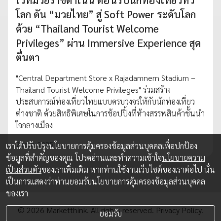
โลก ดัน “มวยไทย” สู่ Soft Power ระดับโลก
ด้วย “Thailand Tourist Welcome
Privileges” ผ่าน Immersive Experience สุด
ตื่นตา
"Central Department Store x Rajadamnern Stadium –
Thailand Tourist Welcome Privileges" ร่วมสร้าง
ประสบการณ์ท่องเที่ยวไทยแบบครบวงจรให้กับนักท่องเที่ยว
ต่างชาติ ด้วยสิทธิพิเศษในการช้อปปิ้งที่ห้างสรรพสินค้าชั้นนำ
ใจกลางเมือง
26 ธ.ค. 2025
เราได้ปรับปรุงนโยบายการคุ้มครองข้อมูลส่วนบุคคลเพื่อปกป้อง
ข้อมูลที่สำคัญของคุณ โปรดอ่านและทำความเข้าใจ
นโยบายความ
เป็นส่วนตัว
ของเราเพิ่มเติม หากท่านใช้งานเว็บไซต์ของเราต่อไป นั่น
เป็นการแสดงว่าท่านยอมรับนโยบายการคุ้มครองข้อมูลส่วนบุคคล
ของเรา
© 2026 Marketthink. All rights reserved.
Privacy Policy.
ยอมรับ