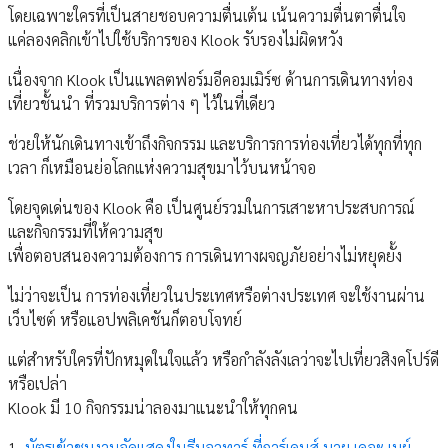
โดยเฉพาะใครที่เป็นสายชอบความตื่นเต้น เน้นความตื่นตาตื่นใจ
แค่ลองคลิกเข้าไปใช้บริการของ Klook รับรองไม่ผิดหวัง
เนื่องจาก Klook เป็นแพลตฟอร์มอีคอมเมิร์ซ ด้านการเดินทางท่อง
เที่ยวชั้นนำ ที่รวมบริการต่าง ๆ ไว้ในที่เดียว
ช่วยให้นักเดินทางเข้าถึงกิจกรรม และบริการการท่องเที่ยวได้ทุกที่ทุก
เวลา ก็เหมือนย่อโลกแห่งความสุขมาไว้บนหน้าจอ
โดยจุดเด่นของ Klook คือ เป็นศูนย์รวมในการเสาะหาประสบการณ์
และกิจกรรมที่ให้ความสุข
เพื่อตอบสนองความต้องการ การเดินทางผจญภัยอย่างไม่หยุดยั้ง
ไม่ว่าจะเป็น การท่องเที่ยวในประเทศหรือต่างประเทศ จะใช้งานผ่าน
เว็บไซต์ หรือแอปพลิเคชันก็ตอบโจทย์
แต่สำหรับใครที่ปักหมุดในใจแล้ว หรือกำลังลังเลว่าจะไปเที่ยวสิงคโปร์ดี
หรือเปล่า
Klook มี 10 กิจกรรมน่าลองมาแนะนำให้ทุกคน
1.
บัตรเข้าชมงานจัดแสดงในธีมอวทาร์ ที่การ์เดนส์ บาย เดอะ เบย์