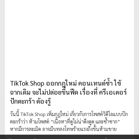
TikTok Shop ออกกฎใหม่ คอนเทนต์ซ้ำ ใช้
ฉากเดิม จะไม่ปล่อยขึ้นฟีด เรื่องที่ ครีเอเตอร์
ปักตะกร้า ต้องรู้
วันนี้ TikTok Shop เพิ่มกฎใหม่ เกี่ยวกับการโพสต์วิดีโอแบบปัก
ตะกร้าว่า ห้ามโพสต์ “เนื้อหาที่ดูไม่น่าดึงดูด และซ้ำซาก”
หากมีการละเมิด อาจมีบทลงโทษร้ายแรงถึงขั้นห้ามขาย