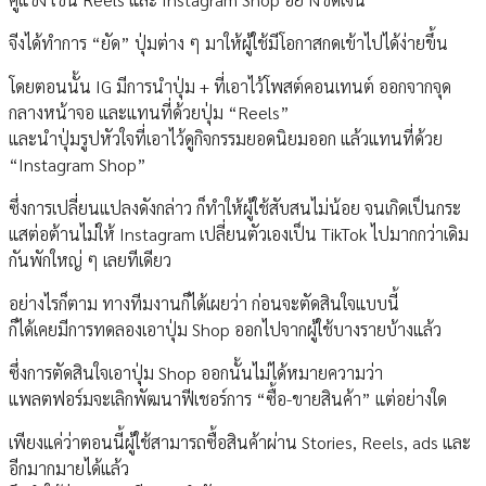
จีงได้ทำการ “ยัด” ปุ่มต่าง ๆ มาให้ผู้ใช้มีโอกาสกดเข้าไปได้ง่ายขึ้น
โดยตอนนั้น IG มีการนำปุ่ม + ที่เอาไว้โพสต์คอนเทนต์ ออกจากจุด
กลางหน้าจอ และแทนที่ด้วยปุ่ม “Reels”
และนำปุ่มรูปหัวใจที่เอาไว้ดูกิจกรรมยอดนิยมออก แล้วแทนที่ด้วย
“Instagram Shop”
ซึ่งการเปลี่ยนแปลงดังกล่าว ก็ทำให้ผู้ใช้สับสนไม่น้อย จนเกิดเป็นกระ
แสต่อต้านไม่ให้ Instagram เปลี่ยนตัวเองเป็น TikTok ไปมากกว่าเดิม
กันพักใหญ่ ๆ เลยทีเดียว
อย่างไรก็ตาม ทางทีมงานก็ได้เผยว่า ก่อนจะตัดสินใจแบบนี้
ก็ได้เคยมีการทดลองเอาปุ่ม Shop ออกไปจากผู้ใช้บางรายบ้างแล้ว
ซึ่งการตัดสินใจเอาปุ่ม Shop ออกนั้นไม่ได้หมายความว่า
แพลตฟอร์มจะเลิกพัฒนาฟีเชอร์การ “ซื้อ-ขายสินค้า” แต่อย่างใด
เพียงแค่ว่าตอนนี้ผู้ใช้สามารถซื้อสินค้าผ่าน Stories, Reels, ads และ
อีกมากมายได้แล้ว