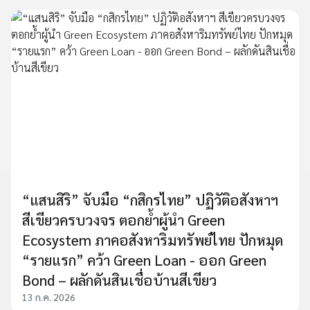
“แสนสิริ” จับมือ “กสิกรไทย” ปฏิวัติอสังหาฯ
สีเขียวครบวงจร ตอกย้ำผู้นำ Green
Ecosystem ภาคอสังหาริมทรัพย์ไทย ปักหมุด
“รายแรก” คว้า Green Loan - ออก Green
Bond – ผลักดันสินเชื่อบ้านสีเขียว
13 ก.ค. 2026