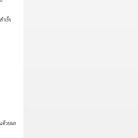
สำเร็จ
ยันด้วยผล