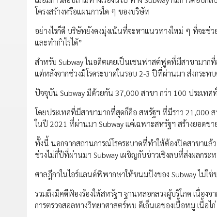
โครงสร้างหรือแผนการใด ๆ ของบริษัท
อย่างไรก็ดี บริษัทยังคงมุ่งเน้นที่จะหาแนวทางใหม่ ๆ ที่จะช
และทำกำไรได้”
สำหรับ Subway ในอดีตเคยเป็นเชนฟาสต์ฟูดที่มีสาขามากที่
แต่หลังจากช่วงมีโรคระบาดในรอบ 2-3 ปีที่ผ่านมา ส่งกระ
ปัจจุบัน Subway มีด้วยกัน 37,000 สาขา กว่า 100 ประเทศทั
โดยประเทศที่มีสาขามากที่สุดก็คือ สหรัฐฯ ที่มีราว 21,000 
ในปี 2021 ที่ผ่านมา Subway แค่เฉพาะสหรัฐฯ สร้างยอดขาย
ทั้งนี้ นอกจากสถานการณ์โรคระบาดที่ทำให้ต้องปิดสาขาแล้ว
ช่วงไม่กี่ปีที่ผ่านมา Subway เผชิญกับข่าวเชิงลบที่ส่งผลก
ศาลฎีกาในไอร์แลนด์พิพากษาให้ขนมปังของ Subway ไม่ใช่ข
รวมถึงมีคดีฟ้องร้องให้สหรัฐฯ ฐานหลอกลวงผู้บริโภค เนื่องจา
การตรวจสอลทางวิทยาศาสตร์พบ ดีเอ็นเอของเนื้อหมู เนื้อไก่ แ