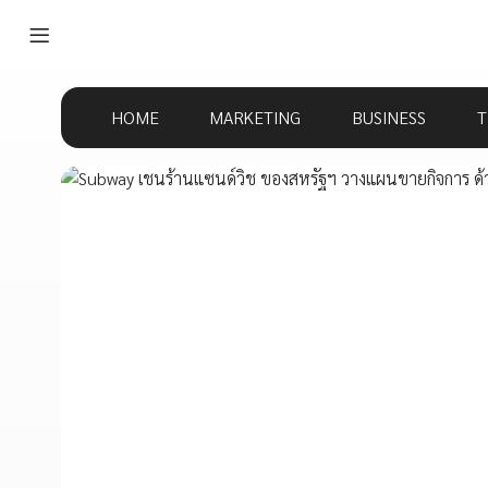
HOME
MARKETING
BUSINESS
T