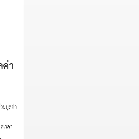
ลค่า
้วยมูลค่า
อดเวลา
ับ