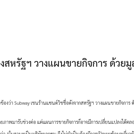
งสหรัฐฯ วางแผนขายกิจการ ด้วยมู
ยวข้องว่า Subway เชนร้านแซนด์วิชชื่อดังจากสหรัฐฯ วางแผนขายกิจการ ด
ีศักยภาพมารับช่วงต่อ แต่แผนการขายกิจการก็อาจมีการเปลี่ยนแปลงได้ตล
ว่า “ในฐานะเป็นบริษัทเอกชน จึงไม่จำเป็นต้องมีการเปิดเผยข้อมูลเกี่ยวก