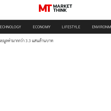
ECHNOLOGY
ECONOMY
LIFESTYLE
ENVIRONM