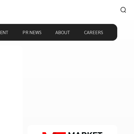
ENT
PR NEWS
ABOUT
CAREERS