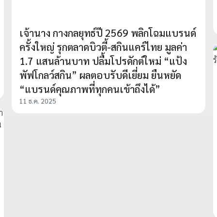
เจ้านาง กางกลยุทธ์ปี 2569 พลิกโฉมแบรนด์
ครั้งใหญ่ รุกตลาดบิวตี้-สกินแคร์ไทย มูลค่า
1.7 แสนล้านบาท ปลื้มโปรดักต์ใหม่ “แป้ง
พัฟโกลว์สกิน” ผลตอบรับดีเยี่ยม ยืนหยัด
“แบรนด์คุณภาพที่ทุกคนเข้าถึงได้”
11 ธ.ค. 2025