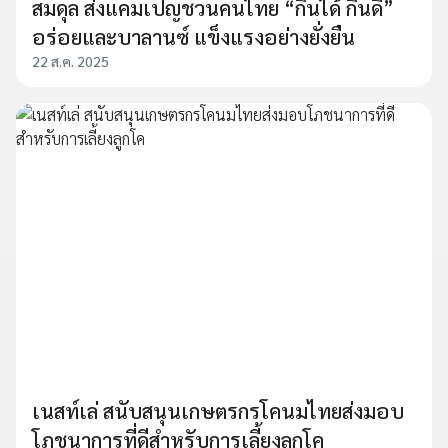
สมดุล ส่งแคมเปญชวนคนไทย “กินได้ กินดี”
อร่อยและบาลานซ์ แข็งแรงอย่างยั่งยืน
22 ส.ค. 2025
เนสท์เล่ สนับสนุนเกษตรกรโคนมไทยส่งมอบ
โภชนาการที่ดีสำหรับการเลี้ยงลูกโค