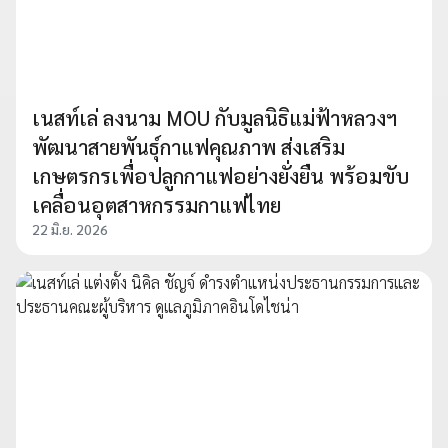
เนสท์เล่ ลงนาม MOU กับมูลนิธิแม่ฟ้าหลวงฯ
พัฒนาสายพันธุ์กาแฟคุณภาพ ส่งเสริม
เกษตรกรเพื่อปลูกกาแฟอย่างยั่งยืน พร้อมขับ
เคลื่อนอุตสาหกรรมกาแฟไทย
22 มิ.ย. 2026