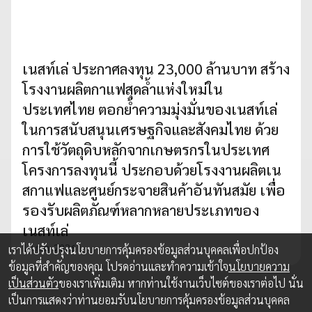
เนสท์เล่ ประกาศลงทุน 23,000 ล้านบาท สร้าง
โรงงานผลิตกาแฟสุดล้ำแห่งใหม่ใน
ประเทศไทย ตอกย้ำความมุ่งมั่นของเนสท์เล่
ในการสนับสนุนเศรษฐกิจและสังคมไทย ด้วย
การใช้วัตถุดิบหลักจากเกษตรกรในประเทศ
โครงการลงทุนนี้ ประกอบด้วยโรงงานผลิตเน
สกาแฟและศูนย์กระจายสินค้าอันทันสมัย เพื่อ
รองรับผลิตภัณฑ์หลากหลายประเภทของ
เนสท์เล่
10 ก.ค. 2026
เราได้ปรับปรุงนโยบายการคุ้มครองข้อมูลส่วนบุคคลเพื่อปกป้อง
ข้อมูลที่สำคัญของคุณ โปรดอ่านและทำความเข้าใจ
นโยบายความ
เป็นส่วนตัว
ของเราเพิ่มเติม หากท่านใช้งานเว็บไซต์ของเราต่อไป นั่น
เป็นการแสดงว่าท่านยอมรับนโยบายการคุ้มครองข้อมูลส่วนบุคคล