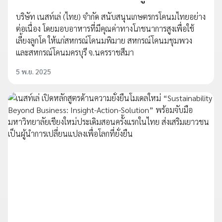
บริษัท เนสท์เล่ (ไทย) จำกัด สนับสนุนเกษตรกรโคนมไทยอย่าง
ต่อเนื่อง โดยมอบอาหารที่มีคุณค่าทางโภชนาการสูงเพื่อใช้
เลี้ยงลูกโค ให้แก่สหกรณ์โคนมพิมาย สหกรณ์โคนมชุมพวง
และสหกรณ์โคนมครบุรี จ.นครราชสีมา
5 พ.ย. 2025