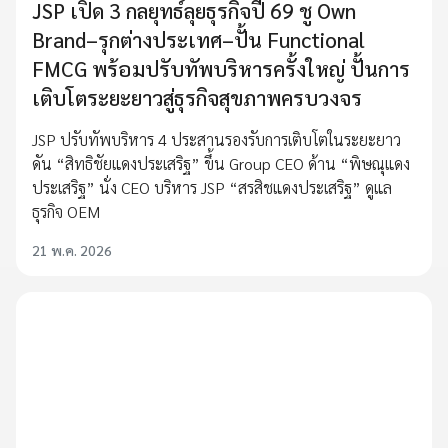
JSP เปิด 3 กลยุทธ์ลุยธุรกิจปี 69 ชู Own
Brand–รุกต่างประเทศ–ปั้น Functional
FMCG พร้อมปรับทัพบริหารครั้งใหญ่ ปั้นการ
เติบโตระยะยาวสู่ธุรกิจสุขภาพครบวงจร
JSP ปรับทัพบริหาร 4 ประสานรองรับการเติบโตในระยะยาว
ดัน “สิทธิชัยแดงประเสริฐ” ขึ้น Group CEO ด้าน “พิษณุแดง
ประเสริฐ” นั่ง CEO บริหาร JSP “สรสิชแดงประเสริฐ” ดูแล
ธุรกิจ OEM
21 พ.ค. 2026