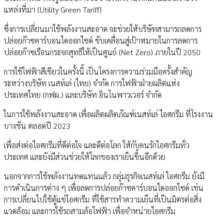
แหล่งที่มา (Utility Green Tariff)
ซึ่งการเปลี่ยนมาใช้พลังงานสะอาด จะช่วยให้บริษัทสามารถลดการ
ปล่อยก๊าซคาร์บอนไดออกไซด์ ขับเคลื่อนสู่เป้าหมายในการลดการ
ปล่อยก๊าซเรือนกระจกสุทธิให้เป็นศูนย์ (Net Zero) ภายในปี 2050
การใช้ไฟฟ้าสีเขียวในครั้งนี้ เป็นโครงการความร่วมมือครั้งสำคัญ
ระหว่างบริษัท เนสท์เล่ (ไทย) จำกัด การไฟฟ้าฝ่ายผลิตแห่ง
ประเทศไทย (กฟผ.) และบริษัท อินโนพาวเวอร์ จำกัด
ในการใช้พลังงานสะอาด เพื่อผลิตผลิตภัณฑ์เนสท์เล่ ไอศกรีม ที่โรงงาน
บางชัน ตลอดปี 2023
เพื่อส่งต่อไอศกรีมที่ดีต่อใจ และดีต่อโลก ให้กับคนรักไอศกรีมทั่ว
ประเทศ และยังมีส่วนช่วยให้โลกของเราเย็นขึ้นอีกด้วย
นอกจากการใช้พลังงานทดแทนแล้ว กลุ่มธุรกิจเนสท์เล่ ไอศกรีม ยังมี
การดำเนินการต่าง ๆ เพื่อลดการปล่อยก๊าซคาร์บอนไดออกไซด์ เช่น
การเปลี่ยนไปใช้ตู้แช่ไอศกรีม ที่ใช้สารทำความเย็นที่เป็นมิตรต่อสิ่ง
แวดล้อม และการใช้รถสามล้อไฟฟ้า เพื่อจำหน่ายไอศกรีม