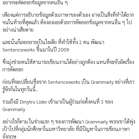
อยากจะคัดลอกข้อมูลจากคนอื่น ๆ
เพียงแต่การอธิบายข้อมูลด้วยภาษาของตัวเอง อาจเป็นสิ่งที่ทำได้ยาก
จนในท้ายที่สุดแล้ว ต้องลงเอยด้วยการคัดลอกข้อมูลจากคนอื่น ๆ ไป
อย่างน่าเสียดาย
และนั่นก็เลยกลายเป็นไอเดีย ที่ทำให้ทั้ง 2 คน พัฒนา
Sentenceworks ขึ้นมาในปี 2009
ซึ่งมุ่งช่วยคนให้สามารถเขียนงานได้อย่างถูกต้อง แทนที่จะจับผิดเรื่อง
การคัดลอก
ก่อนที่จะเปลี่ยนชื่อจาก Sentenceworks เป็น Grammarly อย่างที่เรา
รู้จักกันในทุกวันนี้..
รวมถึงมี Dmytro Lider เข้ามาเป็นผู้ร่วมก่อตั้งคนที่ 3 ของ
Grammarly
อย่างไรก็ตาม ในช่วงแรก ๆ ของการพัฒนา Grammarly พวกเขาได้พุ่ง
เป้าไปที่กลุ่มนักศึกษาในมหาวิทยาลัย ที่มีปัญหาในการเขียนภาษา
อังกฤษ