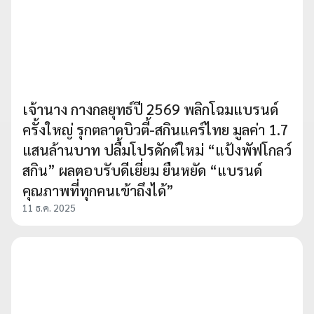
เจ้านาง กางกลยุทธ์ปี 2569 พลิกโฉมแบรนด์
ครั้งใหญ่ รุกตลาดบิวตี้-สกินแคร์ไทย มูลค่า 1.7
แสนล้านบาท ปลื้มโปรดักต์ใหม่ “แป้งพัฟโกลว์
สกิน” ผลตอบรับดีเยี่ยม ยืนหยัด “แบรนด์
คุณภาพที่ทุกคนเข้าถึงได้”
11 ธ.ค. 2025