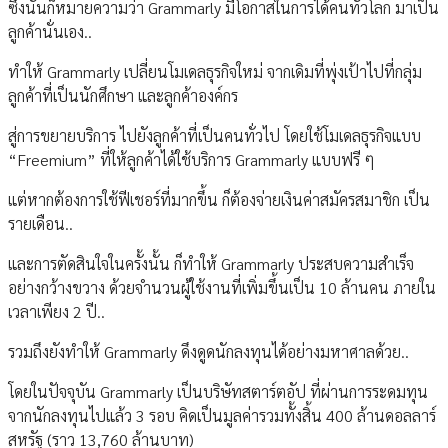
ซึ่งนั่นก็หมายความว่า Grammarly มีโอกาสในการได้คนทั่วโลก มาเป็น
ลูกค้านั่นเอง..
ทำให้ Grammarly เปลี่ยนโมเดลธุรกิจใหม่ จากเดิมที่พุ่งเป้าไปที่กลุ่ม
ลูกค้าที่เป็นนักศึกษา และลูกค้าองค์กร
สู่การขยายบริการ ไปยังลูกค้าที่เป็นคนทั่วไป โดยใช้โมเดลธุรกิจแบบ
“Freemium” ที่ให้ลูกค้าได้ใช้บริการ Grammarly แบบฟรี ๆ
แต่หากต้องการใช้ฟีเชอร์ที่มากขึ้น ก็ต้องจ่ายเงินค่าสมัครสมาชิก เป็น
รายเดือน..
และการตัดสินใจในครั้งนั้น ก็ทำให้ Grammarly ประสบความสำเร็จ
อย่างกว้างขวาง ด้วยจำนวนผู้ใช้งานที่เพิ่มขึ้นเป็น 10 ล้านคน ภายใน
เวลาเพียง 2 ปี..
รวมถึงยังทำให้ Grammarly ดึงดูดนักลงทุนได้อย่างมหาศาลด้วย..
โดยในปัจจุบัน Grammarly เป็นบริษัทสตาร์ตอัป ที่ผ่านการระดมทุน
จากนักลงทุนไปแล้ว 3 รอบ คิดเป็นมูลค่ารวมทั้งสิ้น 400 ล้านดอลลาร์
สหรัฐ (ราว 13,760 ล้านบาท)