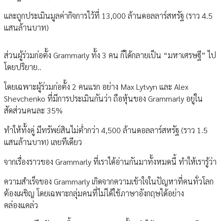
และถูกประเมินมูลค่ากิจการไว้ที่ 13,000 ล้านดอลลาร์สหรัฐ (ราว 4.5
แสนล้านบาท)
ส่วนผู้ร่วมก่อตั้ง Grammarly ทั้ง 3 คน ก็ได้กลายเป็น “มหาเศรษฐี” ไป
โดยปริยาย..
โดยเฉพาะผู้ร่วมก่อตั้ง 2 คนแรก อย่าง Max Lytvyn และ Alex
Shevchenko ที่มีการประเมินกันว่า ถือหุ้นของ Grammarly อยู่ใน
สัดส่วนคนละ 35%
ทำให้ทั้งคู่ มีทรัพย์สินไม่ต่ำกว่า 4,500 ล้านดอลลาร์สหรัฐ (ราว 1.5
แสนล้านบาท) เลยทีเดียว
จากเรื่องราวของ Grammarly ที่เราได้อ่านกันมาทั้งหมดนี้ ทำให้เรารู้ว่า
ความสำเร็จของ Grammarly เกิดจากความเข้าใจในปัญหาที่คนทั่วโลก
ต้องเผชิญ โดยเฉพาะกลุ่มคนที่ไม่ได้ใช้ภาษาอังกฤษได้อย่าง
คล่องแคล่ว