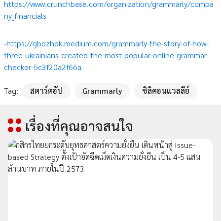
https://www.crunchbase.com/organization/grammarly/compa
ny_financials
-
https://gbozhok.medium.com/grammarly-the-story-of-how-
three-ukrainians-created-the-most-popular-online-grammar-
checker-5c3f20a2f66a
Tag:
สตาร์ตอัป
Grammarly
ซิลิคอนแวลลีย์
เรื่องที่คุณอาจสนใจ