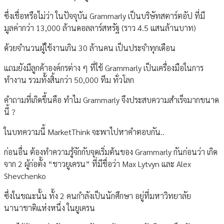
ซึ่งเชื่อหรือไม่ว่า ในปัจจุบัน Grammarly เป็นบริษัทสตาร์ตอัป ที่มี
มูลค่ากว่า 13,000 ล้านดอลลาร์สหรัฐ (ราว 4.5 แสนล้านบาท)
ด้วยจำนวนผู้ใช้งานเกิน 30 ล้านคน เป็นประจำทุกเดือน
แถมยังมีลูกค้าองค์กรต่าง ๆ ที่ใช้ Grammarly เป็นเครื่องมือในการ
ทำงาน รวมทั้งสิ้นกว่า 50,000 ทีม ทั่วโลก
คำถามที่เกิดขึ้นคือ ทำไม Grammarly จึงประสบความสำเร็จมากขนาด
นี้ ?
ในบทความนี้ MarketThink จะพาไปหาคำตอบกัน..
ก่อนอื่น ต้องทำความรู้จักกับจุดเริ่มต้นของ Grammarly กันก่อนว่า เกิด
จาก 2 ผู้ก่อตั้ง “ชาวยูเครน” ที่มีชื่อว่า Max Lytvyn และ Alex
Shevchenko
ซึ่งในขณะนั้น ทั้ง 2 คนกำลังเป็นนักศึกษา อยู่ที่มหาวิทยาลัย
นานาชาติแห่งหนึ่ง ในยูเครน