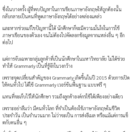
ซึ่งในบางครั้ง ผู้ที่พบปัญหาในการเขียนภาษาอังกฤษให้ถูกต้องนั้น
กลับกลายเป็นคนที่พูดภาษาอังกฤษได้อย่างคล่องแคล่ว
และหากช่วยแก้ไขปัญหานี้ได้ นักศึกษาก็จะมีความมั่นใจในการใช้
ภาษาเขียนของตัวเอง จนไม่ต้องไปคัดลอกข้อมูลจากแหล่งอื่น ๆ อีก
ต่อไป
แต่การจับเฉพาะกลุ่มลูกค้าที่เป็นนักศึกษาในมหาวิทยาลัย ไม่ได้ช่วย
ทำให้ Grammarly เป็นที่รู้จักในวงกว้าง
เพราะจุดเปลี่ยนสำคัญของ Grammarly เกิดขึ้นในปี 2015 ด้วยการเปิด
ให้คนทั่วไป ได้ใช้ Grammarly เวอร์ชันพื้นฐาน แบบฟรี ๆ
แทนที่จะเก็บไว้ให้นักศึกษา รวมถึงลูกค้าองค์กรใช้ได้เพียงอย่างเดียว
เพราะอย่าลืมว่า มีคนทั่วโลก ที่จำเป็นต้องใช้ภาษาอังกฤษในชีวิต
ประจำวัน เป็นจำนวนมาก ไม่ว่าจะเป็น การส่งอีเมล หรือแม้แต่การแช็
ตกับคนอื่น ๆ