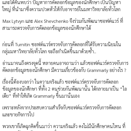
และได้ค้นพบว่า ปัญหาการคัดลอกข้อมูลของนักศึกษา เป็นปัญหา
ใหญ่ ที่นำมาซึ่งความปวดหัวให้กับอาจารย์ในมหาวิทยาลัยทั่วโลก
Max Lytvyn และ Alex Shevchenko จึงร่วมกันพัฒนาซอฟต์แวร์ ที่
สามารถตรวจจับการคัดลอกข้อมูลของนักศึกษาได้
ก่อนที่ Turnitin ซอฟต์แวร์ตรวจจับการคัดลอกที่ได้รับความนิยมใน
กลุ่มมหาวิทยาลัยทั่วโลก จะถือกำเนิดขึ้นมาด้วยซ้ำ..
อ่านมาจนถึงตรงจุดนี้ หลายคนอาจถามว่า แล้วซอฟต์แวร์ตรวจจับการ
คัดลอกข้อมูลของนักศึกษา มีความเกี่ยวข้องกับ Grammarly อย่างไร ?
เรื่องนี้ต้องบอกว่า ในความจริงแล้ว ซอฟต์แวร์ตรวจจับการคัดลอก
ข้อมูลของนักศึกษา ที่ทั้ง 2 คนช่วยกันพัฒนานั้น ได้กลายมาเป็น “ไอ
เดีย” ที่ทำให้เกิด Grammarly ขึ้นมานั่นเอง
เพราะหลังจากประสบความสำเร็จกับซอฟต์แวร์ตรวจจับการคัดลอก
และขายกิจการไป
พวกเขาก็เกิดฉุกคิดขึ้นมาว่า ความจริงแล้ว คงไม่มีนักศึกษาคนไหน ที่