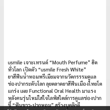
usmile เจาะเทรนด์ “Mouth Perfume” ฮิต
ทั่วโลก เปิดตัว “usmile Fresh White”
ยาสีฟันน้ำหอมพรีเมียมจากนวัตกรรรมดูแล
ช่องปากระดับโลก ลุยตลาดยาสีฟันเมืองไทยโต
แกร่ง เผย Functional Oral Health มาแรง
หลังคนรุ่นใหม่ใส่ใจไลฟ์สไตล์การดูแลช่องปาก
ชี้ “ฟันขาว-ปากหอม” สร้างบุคลิกดี