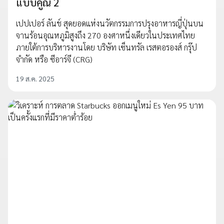
แบบคูณ 2
เปปเปอร์ ลันช์ สุดยอดแห่งนวัตกรรมการปรุงอาหารญี่ปุ่นบน
จานร้อนอุณหภูมิสูงถึง 270 องศาหนึ่งเดียวในประเทศไทย
ภายใต้การบริหารงานโดย บริษัท เซ็นทรัล เรสตอรองส์ กรุ๊ป
จำกัด หรือ ซีอาร์จี (CRG)
19 ส.ค. 2025