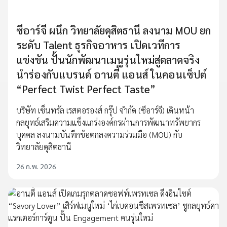
ซีอาร์จี ผนึก วิทยาลัยดุสิตธานี ลงนาม MOU ยก
ระดับ Talent ธุรกิจอาหาร เปิดเวทีการ
แข่งขัน ปั้นนักพัฒนาเมนูรุ่นใหม่สู่ตลาดจริง
นำร่องกับแบรนด์ อานตี้ แอนส์ ในคอนเซ็ปต์
“Perfect Twist Perfect Taste”
บริษัท เซ็นทรัล เรสตอรองส์ กรุ๊ป จำกัด (ซีอาร์จี) เดินหน้า
กลยุทธ์เสริมความแข็งแกร่งองค์กรผ่านการพัฒนาทรัพยากร
บุคคล ลงนามบันทึกข้อตกลงความร่วมมือ (MOU) กับ
วิทยาลัยดุสิตธานี
26 ก.พ. 2026