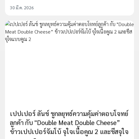
30 มี.ค. 2026
เปปเปอร์ ลันช์ ชูกลยุทธ์ความคุ้มค่าตอบโจทย์
ลูกค้า กับ "Double Meat Double Cheese”
ข้าวเปปเปอร์จัมโบ้ จุใจเนื้อคูณ 2 และชีสจุใจ