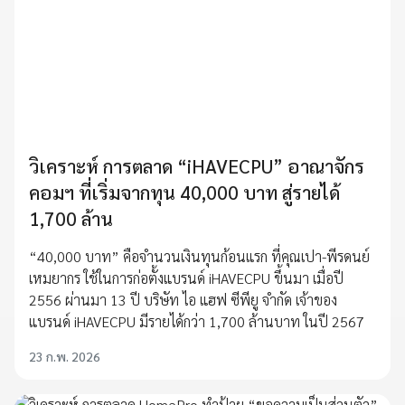
วิเคราะห์ การตลาด “iHAVECPU” อาณาจักร
คอมฯ ที่เริ่มจากทุน 40,000 บาท สู่รายได้
1,700 ล้าน
“40,000 บาท” คือจำนวนเงินทุนก้อนแรก ที่คุณเปา-พีรดนย์
เหมยากร ใช้ในการก่อตั้งแบรนด์ iHAVECPU ขึ้นมา เมื่อปี
2556 ผ่านมา 13 ปี บริษัท ไอ แฮฟ ซีพียู จำกัด เจ้าของ
แบรนด์ iHAVECPU มีรายได้กว่า 1,700 ล้านบาท ในปี 2567
23 ก.พ. 2026