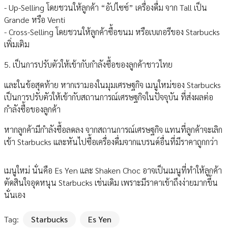
- Up-Selling โดยชวนให้ลูกค้า “อัปไซซ์” เครื่องดื่ม จาก Tall เป็น
Grande หรือ Venti
- Cross-Selling โดยชวนให้ลูกค้าซื้อขนม หรือเบเกอรีของ Starbucks
เพิ่มเติม
5. เป็นการปรับตัวให้เข้ากับกำลังซื้อของลูกค้าชาวไทย
และในข้อสุดท้าย หากเรามองในมุมเศรษฐกิจ เมนูใหม่ของ Starbucks
เป็นการปรับตัวให้เข้ากับสถานการณ์เศรษฐกิจในปัจจุบัน ที่ส่งผลต่อ
กำลังซื้อของลูกค้า
หากลูกค้ามีกำลังซื้อลดลง จากสถานการณ์เศรษฐกิจ แทนที่ลูกค้าจะเลิก
เข้า Starbucks และหันไปซื้อเครื่องดื่มจากแบรนด์อื่นที่มีราคาถูกกว่า
เมนูใหม่ นั่นคือ Es Yen และ Shaken Choc อาจเป็นเมนูที่ทำให้ลูกค้า
ตัดสินใจอุดหนุน Starbucks เช่นเดิม เพราะมีราคาเข้าถึงง่ายมากขึ้น
นั่นเอง
Tag:
Starbucks
Es Yen