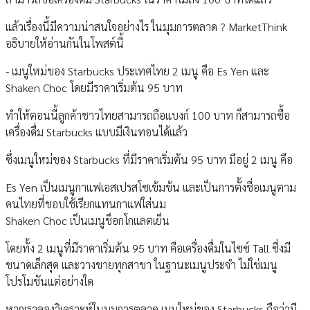
แล้วเรื่องนี้มีความน่าสนใจอย่างไร ในมุมการตลาด ? MarketThink
อธิบายให้อ่านกันในโพสต์นี้
- เมนูใหม่ของ Starbucks ประเทศไทย 2 เมนู คือ Es Yen และ
Shaken Choc โดยมีราคาเริ่มต้น 95 บาท
ทำให้ตอนนี้ลูกค้าชาวไทยสามารถถือแบงก์ 100 บาท ก็สามารถซื้อ
เครื่องดื่ม Starbucks แบบมีเงินทอนได้แล้ว
ซึ่งเมนูใหม่ของ Starbucks ที่มีราคาเริ่มต้น 95 บาท มีอยู่ 2 เมนู คือ
Es Yen เป็นเมนูกาแฟเอสเปรสโซเข้มข้น และเป็นการตั้งชื่อเมนูตาม
คนไทยที่ชอบใช้เรียกแทนกาแฟใส่นม
Shaken Choc เป็นเมนูช็อกโกแลตเย็น
โดยทั้ง 2 เมนูที่มีราคาเริ่มต้น 95 บาท คือเครื่องดื่มในไซซ์ Tall ซึ่งมี
ขนาดเล็กสุด และวางขายทุกสาขา ในฐานะเมนูประจำ ไม่ใช่เมนู
โปรโมชันแต่อย่างใด
หากเราลองวิเคราะห์ในมุมการตลาด เมนูใหม่ของ Starbucks ถือว่ามี