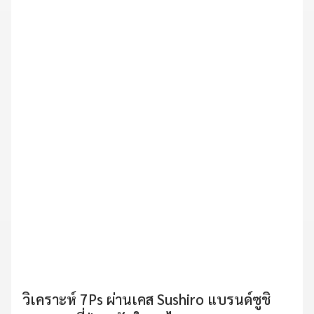
วิเคราะห์ 7Ps ผ่านเคส Sushiro แบรนด์ซูชิ