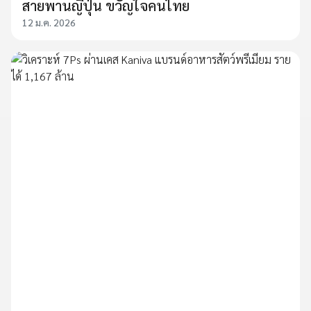
สายพานญี่ปุ่น ขวัญใจคนไทย
12 ม.ค. 2026