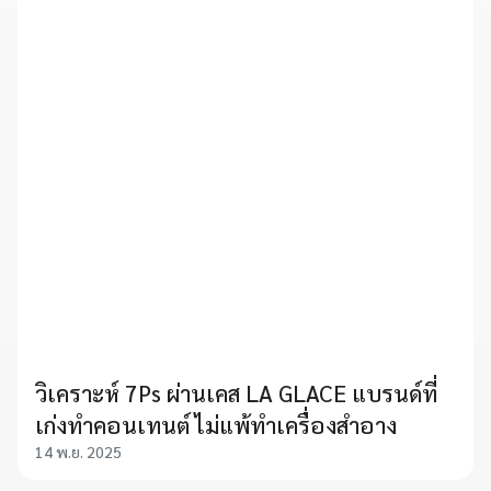
วิเคราะห์ 7Ps ผ่านเคส LA GLACE แบรนด์ที่
เก่งทำคอนเทนต์ ไม่แพ้ทำเครื่องสำอาง
14 พ.ย. 2025