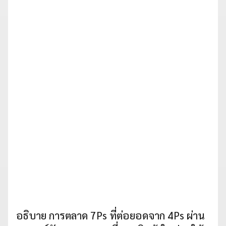
อธิบาย การตลาด 7Ps ที่ต่อยอดจาก 4Ps ผ่าน