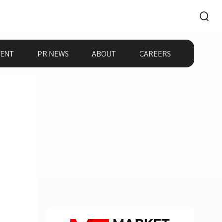
ENT
PR NEWS
ABOUT
CAREERS