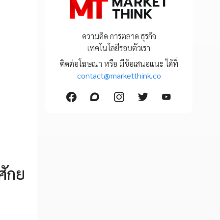
ความคิด การตลาด ธุรกิจ
เทคโนโลยีรอบตัวเรา
ติดต่อโฆษณา หรือ มีข้อเสนอแนะ ได้ที่
contact@marketthink.co
ศักย