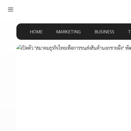
HOME
MARKETING
BUSINESS
T