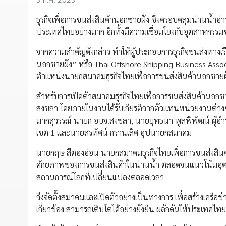
ธุรกิจเพื่อการขนส่งสินค้านอกชายฝั่ง ซึ่งครอบคลุมน่านน้
ประเทศไทยอย่างมาก อีกทั้งมีความเชื่อมโยงกับอุตสาหกรร
จากความสำคัญดังกล่าว ทำให้ผู้ประกอบการธุรกิจขนส่งทางเรือ
นอกชายฝั่ง” หรือ Thai Offshore Shipping Business Asso
ตำแหน่งนายกสมาคมธุรกิจไทยเพื่อการขนส่งสินค้านอกชายฝ
สำหรับการเปิดตัวสมาคมธุรกิจไทยเพื่อการขนส่งสินค้านอกชายฝั
สงขลา โดยภายในงานได้รับเกียรติจากตัวแทนหน่วยงานต่างๆ 
มากสุวรรณ์ นายก อบจ.สงขลา, นายยุทธนา พูลพิพัฒน์ ผู้
เขต 1 และนายสรทัศน์ กรานเลิศ อุปนายกสมาคม
นายกฤษ สีตองอ่อน นายกสมาคมธุรกิจไทยเพื่อการขนส่งสินค้
ศักยภาพของการขนส่งสินค้าในน่านน้ำ ตลอดจนแนวโน้มอุตสา
สถานการณ์โลกที่เปลี่ยนแปลงตลอดเวลา
จึงจัดตั้งสมาคมและเปิดตัวอย่างเป็นทางการ เพื่อสร้างเครือข่า
เกี่ยวข้อง สามารถเติบโตได้อย่างยั่งยืน ผลักดันให้ประเทศไ