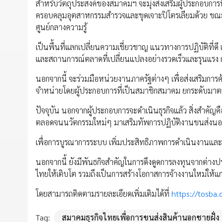
สำหรับวัตถุประสงค์ของสมาคมฯ จะมุ่งส่งเสริมผู้ประกอบการที่
ครอบคลุมอุตสาหกรรมสำรวจและขุดเจาะปิโตรเลียมด้วย ขณะ
ศูนย์กลางความรู้
เป็นพื้นที่แลกเปลี่ยนความเชี่ยวชาญ แนวทางการปฏิบัติที่ดี 
และสถานการณ์ตลาดที่เปลี่ยนแปลงอย่างรวดเร็วและรุนแรง ก่
นอกจากนี้ จะร่วมมือหน่วยงานภาครัฐต่างๆ เพื่อส่งเสริมการค
จำหน่ายโดยผู้ประกอบการที่เป็นสมาชิกสมาคม ยกระดับมาตร
ปัจจุบัน นอกจากผู้ประกอบการจะดำเนินธุรกิจแล้ว สิ่งสำคั
ตลอดจนนวัตกรรมใหม่ๆ มาเสริมทัพการปฏิบัติงานขนส่งนอกชาย
เพื่อการบูรณาการระบบ เพิ่มประสิทธิภาพการดำเนินงานแ
นอกจากนี้ ยังมีพันธกิจสำคัญในการดึงดูดการลงทุนจากต่างประเ
ไทยให้เติบโต รวมถึงเป็นการสร้างโอกาสการจ้างงานใหม่ให้แก่
โดยสามารถติดตามรายละเอียดเพิ่มเติมได้ที่
https://tosba.
Tag:
สมาคมธุรกิจไทยเพื่อการขนส่งสินค้านอกชายฝั่ง