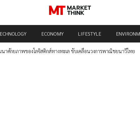
ECHNOLOGY
ECONOMY
LIFESTYLE
ENVIRONM