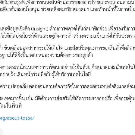
เกี่ยวกับธุรกิจเพื่อการขนส่งสินค้านอกชายฝั่งอ่าวไทยและทะเลอันดามัน ซ
เดียวกันจะสนับสนุน ช่วยเหลือสมาชิกสมาคมฯ และทำหน้าที่ในการเป็
และข้อมูลเชิงลึก (Insight) ด้านการตลาดให้แก่สมาชิกด้วย เพื่อรองรับกา
อให้เกิดประโยชน์ด้านเศรษฐกิจ-การค้า สร้างความแข็งแกร่งให้กับประเท
้า ขับเคลื่อนอุตสาหกรรมให้เติบโต และส่งเสริมคุณภาพของสินค้าที่ผลิตห
ฐานให้ดียิ่งขึ้น ตอบสนองความต้องการของลูกค้า
ญคือการตระหนักแนวทางการพัฒนาอย่างยั่งยืนด้วย ซึ่งสมาคมจะนำเทคโนโล
ฝั่ง เดินหน้าร่วมมือกับผู้ให้บริการเทคโนโลยี
ละความปลอดภัย ตลอดจนสานต่อภารกิจในการลดผลกระทบต่อสิ่งแวดล้อม
ทศมากขึ้น เช่น มิติด้านการส่งเสริมให้เกิดการขยายกองเรือ เพื่อกระตุ้
คนในพื้นที่
org/about-tosba/