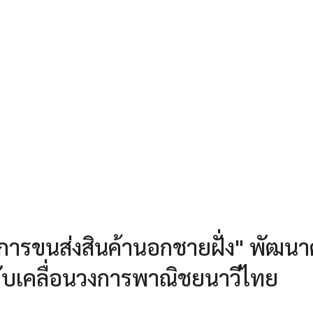
อการขนส่งสินค้านอกชายฝั่ง" พัฒนา
ับเคลื่อนวงการพาณิชยนาวีไทย