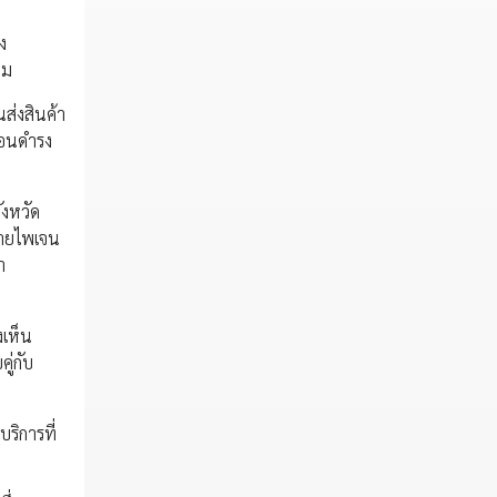
ง
ยม
ส่งสินค้า
่อนดำรง
ังหวัด
นายไพเจน
า
งเห็น
ู่กับ
บริการที่