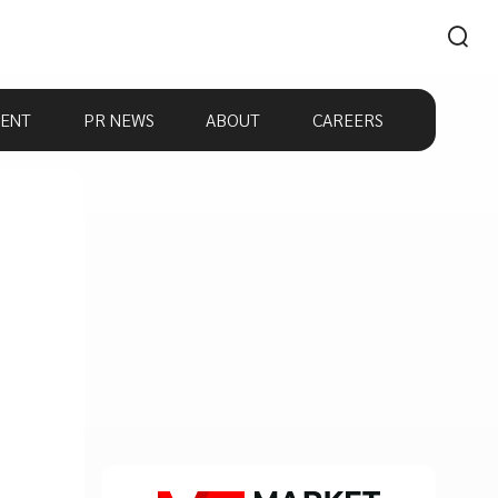
ENT
PR NEWS
ABOUT
CAREERS