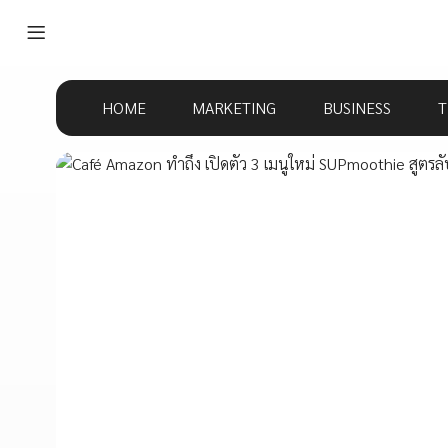
HOME
MARKETING
BUSINESS
T