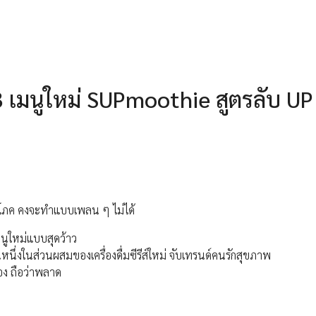
3 เมนูใหม่ SUPmoothie สูตรลับ UP
้บริโภค คงจะทำแบบเพลน ๆ ไม่ได้
นูใหม่แบบสุดว้าว
ึ่งในส่วนผสมของเครื่องดื่มซีรีส์ใหม่ จับเทรนด์คนรักสุขภาพ
อง ถือว่าพลาด