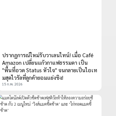
ปรากฏการณ์ใหม่รับวาเลนไทน์! เมื่อ Café
Amazon เปลี่ยนแก้วกาแฟธรรมดา เป็น
"พื้นที่อวด Status หัวใจ" จนกลายเป็นไอเท
มสุดไวรัลที่ลูกค้ายอมแย่งชิง!
15 ก.พ. 2026