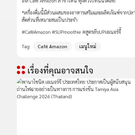
ใกล้ Café Amazon สาขาไหน พุ่งตัวไปที่นั่นได้เลย
*เครื่องดื่มนี้มีส่วนผสมของอาหารเสริมและผลิตภัณฑ์จากป
สัดส่วนที่เหมาะสมเป็นประจำ
#CaféAmazon #SUPmoothie #สูตรลับUPเอเนอร์จี้
Tag:
Café Amazon
เมนูใหม่
เรื่องที่คุณอาจสนใจ