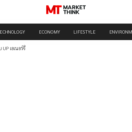
ECHNOLOGY
ECONOMY
LIFESTYLE
ENVIRONM