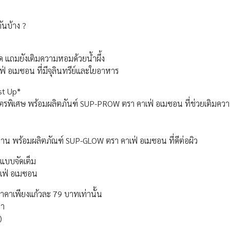
ันบ้าง ?
 แถมยังเติมความหอมด้วยน้ำผึ้ง
อเมซอน ที่มีจุลินทรีย์และใยอาหาร
st Up*
พิเศษ พร้อมผลิตภันฑ์ SUP-PROW ตรา คาเฟ่ อเมซอน ที่ช่วยเติมควา
งหอมหวาน พร้อมผลิตภัณฑ์ SUP-GLOW ตรา คาเฟ่ อเมซอน ที่ดีต่อผิว
แบบจัดเต็ม
าเฟ่ อเมซอน
ู ราคาเพียงแก้วละ 79 บาทเท่านั้น
ขา
)