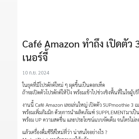
Café Amazon ทำถึง เปิดตัว 
เนอร์จี้
10 ก.ย. 2024
ในยุคที่มีโปรดักต์ใหม่ ๆ ผุดขึ้นเป็นดอกเห็ด
ถ้าจะเปิดตัวโปรดักต์ให้ปัง พร้อมเข้าไปช่วงชิงพื้นที่ในใจผู
งานนี้ Café Amazon เลยเล่นใหญ่ เปิดตัว SUPmoothie 3 เม
พร้อมเพิ่มกิมมิก ด้วยการนำผลิตภัณฑ์ SUPPLEMENTมาเป็นหน
พร้อม UP ความสดชื่น และประโยชน์แบบจัดเต็ม จนใครไม่ล
แล้วเครื่องดื่มซีรีส์ใหม่ที่ว่า น่าสนใจอย่างไร ?