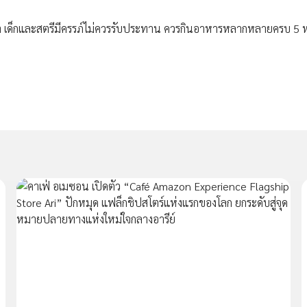
ลา เด็กและสตรีมีครรภ์ไม่ควรรับประทาน ควรกินอาหารหลากหลายครบ 5 หม