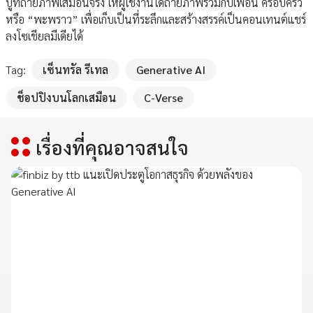
บูทถ่ายภาพเสมือนจริง ให้ผู้ใช้งานได้ถ่ายภาพร่วมกับเพื่อน ครอบครัว
หรือ “พะพราว” เพื่อเก็บเป็นที่ระลึกและสร้างสรรค์เป็นคอนเทนต์แชร์
ลงโซเชียลมีเดียได้
Tag:
เซ็นทรัล รีเทล
Generative AI
ช็อปปิงบนโลกเสมือน
C-Verse
เรื่องที่คุณอาจสนใจ