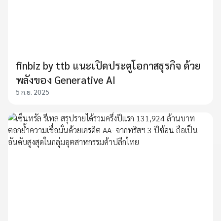
finbiz by ttb แนะเปิดประตูโอกาสธุรกิจ ด้วย
พลังของ Generative AI
5 ก.ย. 2025