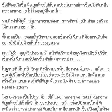
ข้อดีที่จะเกิดขึ้น คือ ลูกค้าจะได้กับพบประสบการณ์การช็อปปิงที่เหนือ
ความคาดหมาย ไม่ว่าจะอยู่ที่ใดบนโลก
รวมถึงทำให้คู่ค้า สามารถขยายช่องทางการจำหน่ายสินค้าและบริการ
ได้หลากหลายมากขึ้น
ทั้งหมดเป็นการตอกย้ำเป้าหมายของเซ็นทรัล รีเทล ที่ต้องการเติบโต
อย่างยั่งยืนไปด้วยกันทั้ง Ecosystem
คุณณัฐธีรา บุญศรี ประธานเจ้าหน้าที่บริหารฝ่ายธุรกิจพาณิชย์ บริษัท
เซ็นทรัล รีเทล คอร์ปอเรชั่น จำกัด (มหาชน) กล่าวว่า
ในฐานะที่เซ็นทรัล รีเทล สิ่งที่เรามองเห็น คือ เทรนด์และความต้องการ
ของผู้บริโภคที่ปรับเปลี่ยนไปอย่างรวดเร็ว จึงได้วางแผน คิดค้น และ
สร้างรีเทลแพลตฟอร์มที่ดีที่สุด ด้วยการเปิดตัว CRC Immersive
Retail Platform
โดย C-Verse เป็นโปรเจกต์ภายใต้ CRC Immersive Retail Platform
ที่ลูกค้าจะได้สัมผัสอีกขั้นของประสบการณ์การช็อปปิงแบบใหม่ ที่
เหนือกว่า Omni Channel ที่เคยมีมา เสมือนการเดินช็อปปิงอยู่ในห้าง