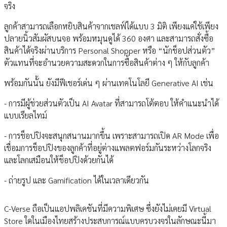
จริง
ลูกค้าสามารถเลือกหยิบสินค้าจากเชลฟ์ได้แบบ 3 มิติ เพียงแค่ใช้เพียง
ปลายนิ้วสัมผัสบนจอ พร้อมหมุนดูได้ 360 องศา และสามารถสั่งซื้อ
สินค้าได้จริงผ่านบริการ Personal Shopper หรือ “นักช็อปส่วนตัว”
ตัวแทนที่จะอำนวยความสะดวกในการซื้อสินค้าต่าง ๆ ให้กับลูกค้า
พร้อมกันนั้น ยังมีฟีเชอร์เด่น ๆ ผ่านเทคโนโลยี Generative AI เช่น
- การมีผู้ช่วยส่วนตัวเป็น AI Avatar ที่สามารถโต้ตอบ ให้คำแนะนำได้
แบบเรียลไทม์
- การช็อปปิงจะสนุกสนานมากขึ้น เพราะสามารถเปิด AR Mode เพื่อ
เชื่อมการช็อปปิงของลูกค้าที่อยู่ต่างแพลตฟอร์มกันระหว่างโลกจริง
และโลกเสมือนให้ช็อปปิงด้วยกันได้
- ถ่ายรูป และ Gamification ได้ในเวลาเดียวกัน
C-Verse ถือเป็นแอปพลิเคชันที่มีความพิเศษ ซึ่งยังไม่เคยมี Virtual
Store ใดในเมืองไทยสร้างประสบการณ์แบบครบวงจรในลักษณะนี้มา