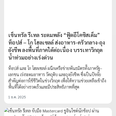
เซ็นทรัล รีเทล ระดมพลัง “ฟู้ดอีโคซิสเต็ม”
ท็อปส์ – โก โฮลเซลล์ ส่งอาหาร-ครัวกลาง-ถุง
ยังชีพ ลงพื้นที่ภาคใต้ต่อเนื่อง บรรเทาวิกฤต
น้ำท่วมอย่างเร่งด่วน
ท็อปส์ และ โก โฮลเซลล์ ผนึกเครือข่ายพันธมิตรทั้งภาครัฐ–
เอกชน เร่งระดมอาหาร วัตถุดิบ และถุงยังชีพ ซึ่งเป็นปัจจัย
สำคัญต่อการใช้ชีวิตในช่วงวิกฤต เพื่อให้ความช่วยเหลือเข้าถึง
พื้นที่ได้อย่างรวดเร็วและมีประสิทธิภาพที่สุด
1 ธ.ค. 2025