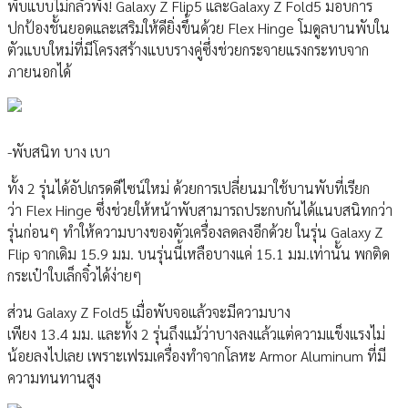
พับแบบไม่กลัวพัง! Galaxy Z Flip5 และGalaxy Z Fold5 มอบการ
ปกป้องชั้นยอดและเสริมให้ดียิ่งขึ้นด้วย Flex Hinge โมดูลบานพับใน
ตัวแบบใหม่ที่มีโครงสร้างแบบรางคู่ซึ่งช่วยกระจายแรงกระทบจาก
ภายนอกได้
-พับสนิท บาง เบา
ทั้ง 2 รุ่นได้อัปเกรดดีไซน์ใหม่ ด้วยการเปลี่ยนมาใช้บานพับที่เรียก
ว่า Flex Hinge ซึ่งช่วยให้หน้าพับสามารถประกบกันได้แนบสนิทกว่า
รุ่นก่อนๆ ทำให้ความบางของตัวเครื่องลดลงอีกด้วย ในรุ่น Galaxy Z
Flip จากเดิม 15.9 มม. บนรุ่นนี้เหลือบางแค่ 15.1 มม.เท่านั้น พกติด
กระเป๋าใบเล็กจิ๋วได้ง่ายๆ
ส่วน Galaxy Z Fold5 เมื่อพับจอแล้วจะมีความบาง
เพียง 13.4 มม. และทั้ง 2 รุ่นถึงแม้ว่าบางลงแล้วแต่ความแข็งแรงไม่
น้อยลงไปเลย เพราะเฟรมเครื่องทำจากโลหะ Armor Aluminum ที่มี
ความทนทานสูง