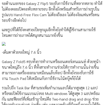
จอด้านนอกของ Galaxy Z Flip5 รองรับการใช้งานที่หลากหลาย ทำให้
ไม่ต้องคอยเปิดจอพับหลายรอบ อีกทั้งยังพร้อมสำหรับการถ่ายรูปใน
รูปแบบ Hand-Free Flex Cam ไม่ต้องถือเอง ไม่ต้องง้อแฟนหรือคน
รอบข้างอีกต่อไป
และรูปที่ได้ก็ยังคงสวยเป๊ะทุกมุมอีกทั้งยังทำให้ผู้ใช้งานสามารถใช้
โหมดการถ่ายภาพได้สนุกสนานมากยิ่งขึ้น
-เต็มตาด้วยจอใหญ่ 7.6 นิ้ว
Galaxy Z Fold5 ครบทั้งการทำงานหรือเอนเตอร์เทนเมนท์ ด้วยหน้า
ขนาดใหญ่ถึง 7.6 นิ้ว ที่ทั้งสายทำงานช่วยให้การทำงานนั้นง่ายขึ้น
สามารถกางเครื่องออกมาเหมือนแล็บท็อป อีกทั้งยังรองรับการใช้
งาน Touch Pad ให้เหมือนกับการใช้งานโน้ตบุ๊คก็ยังได้
รวมไปถึง Task Bar ที่สามรถเพิ่มจำนวนแอปได้มากสูงสุด 12 แอป
หรือจะเปิดใช้งานแบบแบ่งจอ Multi windows ได้สูงสุด 3 แอปพร้อม
กัน และฟีเจอร์ที่เพิ่มเข้ามาใหม่คือ Two-hand drag and drop ช่วย
ให้การทำงานต่างๆ ง่ายขึ้น เช่น แตะภาพค้างที่มือหนึ่งจากนั้นใช้อีก