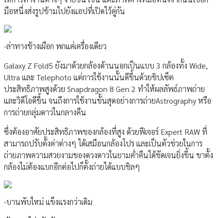
มือหนึ่งส่งรูปข้ามไปยังแอปที่เปิดไว้คู่กัน
-ล่าทางช้างเผือก พกแค่เครื่องเดียว
Galaxy Z Fold5 ยังมาด้วยกล้องด้านนอกเป็นแบบ 3 กล้องทั้ง Wide,
Ultra และ Telephoto แต่การใช้งานนั้นดีขึ้นด้วยชิปเซ็ต
ประสิทธิภาพสูงด้วย Snapdragon 8 Gen 2 ทำให้ผลลัพธ์ภาพถ่าย
และวิดีโอดีขึ้น จนถึงการใช้งานขั้นสุดอย่างการถ่ายAstrography หรือ
การถ่ายกลุ่มดาวในกลางคืน
ซึ่งต้องอาศัยประสิทธิภาพของกล้องที่สูง ด้วยฟีเจอร์ Expert RAW ที่
สามารถปรับตั้งค่าต่างๆ ได้เสมือนกล้องโปร และเป็นตัวช่วยในการ
ถ่ายภาพความสวยงามของดวงดาวในยามค่ำคืนได้ชัดเจนยิ่งขึ้น ขาตั้ง
กล้องไม่ต้องแบกอีกต่อไปก็ตั้งถ่ายได้แบบชิลๆ
-บานพับใหม่ แข็งแรงกว่าเดิม