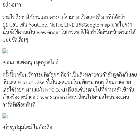
อย่างมาก
รวมไปถึงการใช้งานแอปต่างๆ ก็สามารถเปิดแอปที่รองรับได้กว่า
11 แอป เช่น Youtube, Neflix, LINE และGoogle map มากไปกว่า
นั้นยังใช้งานเป็น ViewFinder ในการเซลฟี่ได้ ทำให้เห็นหน้าตัวเองได้
แบบชัดเต็มๆ
-จอนอกแต่งสนุก สุดทุกสไตล์
ครั้งนี้มากับนวัตกรรมที่เก๋สุดๆ ถือว่าเป็นสิ่งหลายคนกำลังพูดถึงกันเลย
กับ เคส Flipsuit Case ที่เป็นเคสแบบใหม่ที่สามารถเปลี่ยนลาดลาย
เคสได้ง่ายๆ ผ่านแผ่น NFC Card เพียงแค่ประกบไปที่ด้านหลังเข้ากับ
ตัวเครื่อง หน้าจอ Cover Screen ก็จะเปลี่ยนไปตามสไตล์ของแผ่น
การ์ดที่เลือกทันที
-ถ่ายรูปมุมใหม่ ไม่ต้องถือ