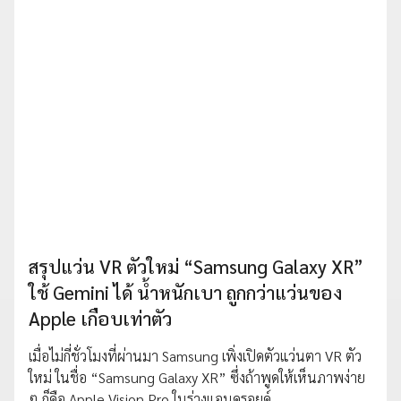
สรุปแว่น VR ตัวใหม่ “Samsung Galaxy XR”
ใช้ Gemini ได้ น้ำหนักเบา ถูกกว่าแว่นของ
Apple เกือบเท่าตัว
เมื่อไม่กี่ชั่วโมงที่ผ่านมา Samsung เพิ่งเปิดตัวแว่นตา VR ตัว
ใหม่ ในชื่อ “Samsung Galaxy XR” ซึ่งถ้าพูดให้เห็นภาพง่าย
ๆ ก็คือ Apple Vision Pro ในร่างแอนดรอยด์