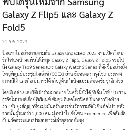
พับได้รุ่นใหม่จาก Samsung
Galaxy Z Flip5 และ Galaxy Z
Fold5
31 ก.ค. 2023
ปิดฉากไปอย่างสวยงามกับ Galaxy Unpacked 2023 งานเปิดตัวสมา
ร์ทโฟนหน้าจอพับได้ล่าสุด Galaxy Z Flip5, Galaxy Z Fold5 รวมไป
ถึง Galaxy Tab9 Series และ Galaxy Watch6 Series ที่จัดขึ้นอย่างยิ่ง
ใหญ่ที่ศูนย์ประชุมโคเอ็กซ์ (COEX) ย่านซัมซองดง กรุงโซล ประเทศ
เกาหลีใต้ และถือเป็นการได้กลับสู่ต้นกำเนิดแบรนด์ของซัมซุงอีกด้วย
โดยมีเหล่าเซเลบริตี้เข้าร่วมมากมาย ในครั้งนี้ยังได้ ทีเอ็ม โรห์ ประธาน
ธุรกิจโมบายล์เอ็กซ์พีเรียนซ์ ซัมซุง อิเลคโทรนิคส์ ขึ้นกล่าวปิดท้าย
ว่า “ซัมซุงสัญญาที่จะมุ่งมั่นสร้างสรรค์นวัตกรรมที่ยั่งยืนต่อไป” หลัง
จากนั้นผู้ชมกว่า 2,000 คน มุ่งหน้าไปยังโซน Experience เพื่อสัมผัส
กับนวัตกรรมและประสบการณ์ล่าสุดจากซัมซุง