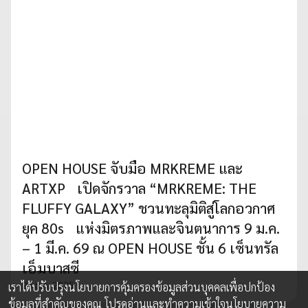
OPEN HOUSE จับมือ MRKREME และ
ARTXP เปิดจักรวาล “MRKREME: THE
FLUFFY GALAXY” ชวนทะลุมิติสู่โลกอวกาศ
ยุค 80s แห่งมิตรภาพและจินตนาการ 9 ม.ค.
– 1 มี.ค. 69 ณ OPEN HOUSE ชั้น 6 เซ็นทรัล
เอ็มบาสซี
25 ธ.ค. 2025
เราได้ปรับปรุงนโยบายการคุ้มครองข้อมูลส่วนบุคคลเพื่อปกป้อง
ข้อมูลที่สำคัญของคุณ โปรดอ่านและทำความเข้าใจ
นโยบายความ