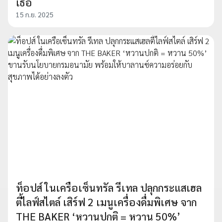
เธอ
15 ก.ย. 2025
ท็อปส์ ในเครือเซ็นทรัล รีเทล ปลุกกระแสเฮล
ตี้ไลฟ์สไตล์ เสิร์ฟ 2 เมนูเครื่องดื่มพิเศษ จาก
THE BAKER ‘หวานปกติ = หวาน 50%’