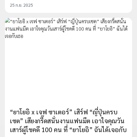
25 ก.ย. 2025
“ยาโยอิ x เจฟ ซาเตอร์” เสิร์ฟ “ญี่ปุ่นครบ
เซต” เสียงกรี๊ดสนั่นงานแฟนมีต เอาใจคุณวัน
เสาร์ผู้โชคดี 100 คน ที่ “ยาโยอิ” ฉันได้เจอกับ