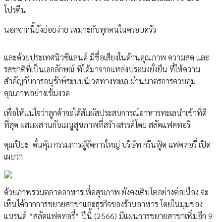
โปรตีน
นอกจากนี้ยังย่อยง่าย เหมาะกับทุกคนในครอบครัว
และด้วยประเทศนิวซีแลนด์ มีชื่อเสียงในด้านคุณภาพ ความสด และ
รสชาติที่เป็นเอกลักษณ์ ที่ได้มาจากแหล่งประมงยั่งยืน ที่ให้ความ
สำคัญกับการอนุรักษ์ระบบนิเวศทางทะเล ผ่านมาตรการควบคุม
คุณภาพอย่างเข้มงวด
เพื่อให้แน่ใจว่าลูกค้าจะได้สัมผัสประสบการณ์อาหารทะเลนำเข้าที่ดี
ที่สุด ผสมผสานกับเมนูสุขภาพที่สร้างสรรค์โดย สลัดแฟคทอรี่
คุณปิยะ ดั่นคุ้ม กรรมการผู้จัดการใหญ่ บริษัท กรีนฟู้ด แฟคทอรี่ เปิด
เผยว่า
ด้วยภาพรวมตลาดอาหารเพื่อสุขภาพ ยังคงเติบโตอย่างต่อเนื่อง จะ
เห็นได้จากการขยายสาขาและธุรกิจของร้านอาหาร โดยในมุมของ
แบรนด์ “สลัดแฟคทอรี่” ปีนี้ (2566) มีแผนการขยายสาขาเพิ่มอีก 9