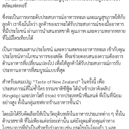
สลัดแฟคทอรี่
ซึ่งจะเป็นการยกระดับประสบการณ์อาหารทะเล และเมนูสุขภาพให้กับ
ลูกค้า เราจึงมั่นใจว่า ลูกค้าของเราจะได้รับประสบการณ์ของมื้ออาหาร
ที่มีประโยชน์ ผ่านการนำเสนอรสชาติ คุณภาพ และความหลากหลาย
ที่ไม่มีใครเทียบได้
เป็นการผสมผสานประโยชน์ และความสดของอาหารทะเล เข้ากับคุณ
ประโยชน์ทางโภชนาการของสลัด ที่จะช่วยตอบสนองความต้องการ
ด้านอาหารที่เปลี่ยนแปลงไป เพื่อให้ลูกค้าได้รับประสบการณ์การรับ
ประทานอาหารที่สมบูรณ์แบบที่สุด
สำหรับแคมเปญ “Taste of New Zealand” ในครั้งนี้ เพื่อ
ประสบการณ์ที่ไม่ซ้ำใคร ธรรมชาติซีฟู้ด ได้นำเข้าปลาคิงคลิป
(Kingklip) และปลาโฮกิ (Hoki) จากประเทศนิวซีแลนด์ ที่เป็นที่นิยม
อย่างสูง ทั้งในกลุ่มเชฟจากร้านอาหารชั้นนำ
โดยมักได้รับคัดเลือกให้เป็นวัตถุดิบหลักในอาหารประเภทต่าง ๆ ทั้งใน
ด้านรสชาติ ที่ไม่เพียงแค่อร่อยเท่านั้น แต่ยังอุดมด้วยคุณค่าทาง
โภชนาการที่จำเป็นสำหรับร่างกาย เช่น กรดไขมันโอเมก้า 3 และ