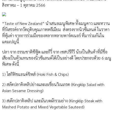
สิงหาคม – 1 ตุลาคม 2566
“Taste of New Zealand” นำเสนอเมนูพิเศษ ทั้งเมนูคาว และหวาน
ที่รังสรรค์จากวัตถุดิบคุณภาพพรีเมียม ส่งตรงจากนิวซีแลนด์ ในราคา
ที่คุ้มค่า จากการร่วมมือของหลากหลายพาร์ตเนอร์ ที่มาร่วมกันใน
แคมเปญนี้
ปลา จาก ธรรมชาติซีฟู้ด และกีวี่ จาก เซสปรีกีวี นับเป็นสินค้าที่มีชื่อ
เสียงเป็นตัวแทนของนิวซีแลนด์ได้เป็นอย่างดี โดยประกอบด้วย 6 เมนู
พิเศษ ดังนี้
1) โฮกิฟิชแอนด์ชิพส์ (Hoki Fish & Chips)
2) สลัดปลาคิงคลิปย่างและเอเชี่ยนวิเนเกรต (Kingklip Salad with
Asian Sesame Dressing)
3) สเต๊กปลาคิงคลิป และมันบดผักรวมย่าง (Kingklip Steak with
Mashed Potato and Mixed Vegetable Sauteed)