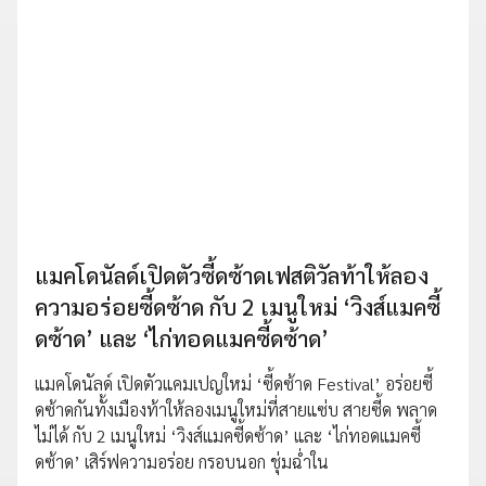
แมคโดนัลด์เปิดตัวซี้ดซ้าดเฟสติวัลท้าให้ลอง
ความอร่อยซี้ดซ้าด กับ 2 เมนูใหม่ ‘วิงส์แมคซี้
ดซ้าด’ และ ‘ไก่ทอดแมคซี้ดซ้าด’
แมคโดนัลด์ เปิดตัวแคมเปญใหม่ ‘ซี้ดซ้าด Festival’ อร่อยซี้
ดซ้าดกันทั้งเมืองท้าให้ลองเมนูใหม่ที่สายแซ่บ สายซี้ด พลาด
ไม่ได้ กับ 2 เมนูใหม่ ‘วิงส์แมคซี้ดซ้าด’ และ ‘ไก่ทอดแมคซี้
ดซ้าด’ เสิร์ฟความอร่อย กรอบนอก ชุ่มฉ่ำใน