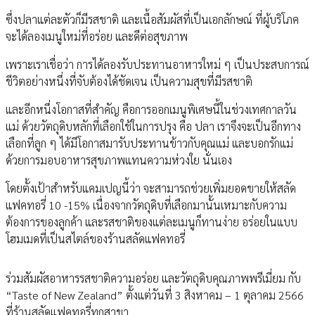
ซึ่งปลาแต่ละตัวก็มีรสชาติ และเนื้อสัมผัสที่เป็นเอกลักษณ์ ที่ผู้บริโภค
จะได้ลองเมนูใหม่ที่อร่อย และดีต่อสุขภาพ
เพราะเราเชื่อว่า การได้ลองรับประทานอาหารใหม่ ๆ เป็นประสบการณ์
ชีวิตอย่างหนึ่งที่จับต้องได้ชัดเจน เป็นความสุขที่มีรสชาติ
และอีกหนึ่งโอกาสที่สำคัญ คือการออกเมนูพิเศษนี้ในช่วงเทศกาลวัน
แม่ ด้วยวัตถุดิบหลักที่เลือกใช้ในการปรุง คือ ปลา เราจึงจะเป็นอีกทาง
เลือกที่ลูก ๆ ได้มีโอกาสมารับประทานข้าวกับคุณแม่ และบอกรักแม่
ด้วยการมอบอาหารสุขภาพแทนความห่วงใย นั่นเอง
โดยตั้งเป้าสำหรับแคมเปญนี้ว่า จะสามารถช่วยเพิ่มยอดขายให้สลัด
แฟคทอรี่ 10 -15% เนื่องจากวัตถุดิบที่เลือกมานั้นเหมาะกับความ
ต้องการของลูกค้า และรสชาติของแต่ละเมนูก็ทานง่าย อร่อยในแบบ
โฮมเมดที่เป็นสไตล์ของร้านสลัดแฟคทอรี่
ร่วมสัมผัสอาหารรสชาติความอร่อย และวัตถุดิบคุณภาพพรีเมี่ยม กับ
“Taste of New Zealand” ตั้งแต่วันที่ 3 สิงหาคม – 1 ตุลาคม 2566
ที่ร้านสลัดแฟคทอรี่ทุกสาขา