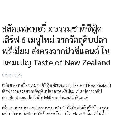
สลัดแฟคทอรี่ x ธรรมชาติซีฟู้ด
เสิร์ฟ 6 เมนูใหม่ จากวัตถุดิบปลา
พรีเมียม ส่งตรงจากนิวซีแลนด์ ใน
แคมเปญ Taste of New Zealand
9 ส.ค. 2023
สลัด แฟคทอรี่ x ธรรมชาติซีฟู้ด จัดแคมเปญ Taste of New Zealand
เสิร์ฟความอร่อยจากวัตถุดิบปลา เกรดพรีเมียม เช่น ปลาคิงคลิป
(Kingklip) และ ปลาโฮกิ (Hoki) จากประเทศนิวซีแลนด์
เพื่อมอบประสบการณ์อาหารทะเลนำเข้าที่ดีที่สุดให้กับผู้บริโภค ผสม
ผสานกับเมนูสุดพิเศษ ที่สร้างสรรค์โดย สลัดแฟคทอรี่ ตั้งแต่วันที่ 3