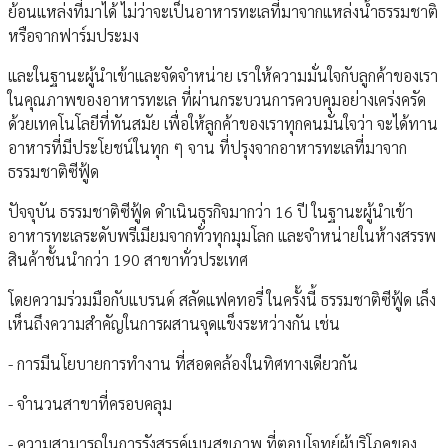
ย้อนแหล่งที่มาได้ ไม่ว่าจะเป็นอาหารทะเลที่มาจากแหล่งน้ำธรรมชาติ
หรือจากฟาร์มประมง
และในฐานะผู้นำเข้าและจัดจำหน่าย เราให้ความมั่นใจกับลูกค้าของเรา
ในคุณภาพของอาหารทะเล ที่ผ่านกระบวนการควบคุมอย่างเคร่งครัด
ด้วยเทคโนโลยีที่ทันสมัย เพื่อให้ลูกค้าของเราทุกคนมั่นใจว่า จะได้ทาน
อาหารที่มีประโยชน์ในทุก ๆ จาน ที่ปรุงจากอาหารทะเลที่มาจาก
ธรรมชาติซีฟู้ด
ปัจจุบัน ธรรมชาติซีฟู้ด ดำเนินธุรกิจมากว่า 16 ปี ในฐานะผู้นำเข้า
อาหารทะเลระดับพรีเมียมจากทั่วทุกมุมโลก และจำหน่ายในห้างสรรพ
สินค้าชั้นนำกว่า 190 สาขาทั่วประเทศ
โดยความร่วมมือกับแบรนด์ สลัดแฟคทอรี่ ในครั้งนี้ ธรรมชาติซีฟู้ด เล็ง
เห็นถึงความสำคัญในการผสานจุดแข็งระหว่างกัน เช่น
- การมีนโยบายการทำงาน ที่สอดคล้องในทิศทางเดียวกัน
- จำนวนสาขาที่ครอบคลุม
- ความสามารถในการรังสรรค์เมนูสุขภาพ ที่ตอบโจทย์ผู้บริโภคของ