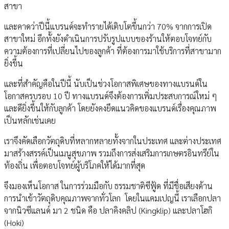
สาขา
และคาดว่าปีนี้แบรนด์จะทำรายได้เติบโตขึ้นกว่า 70% จากการเปิด
สาขาใหม่ อีกทั้งยังดำเนินการปรับรูปแบบของร้านให้ตอบโจทย์กับ
ความต้องการที่เปลี่ยนไปของลูกค้า ที่ต้องการมาใช้บริการที่สาขามาก
ยิ่งขึ้น
และที่สำคัญคือในปีนี้ นับเป็นช่วงโอกาสพิเศษของทางแบรนด์ใน
โอกาสครบรอบ 10 ปี ทางแบรนด์จึงต้องการเพิ่มประสบการณ์ใหม่ ๆ
และดียิ่งขึ้นให้กับลูกค้า โดยยังคงยึดแนวคิดของแบรนด์เรื่องคุณภาพ
เป็นหลักเช่นเคย
เราจึงคัดเลือกวัตถุดิบที่หลากหลายทั้งจากในประเทศ และต่างประเทศ
มาสร้างสรรค์เป็นเมนูสุขภาพ รวมถึงการส่งเสริมการเกษตรอินทรีย์ใน
ท้องถิ่น เพื่อตอบโจทย์ผู้บริโภคให้ได้มากที่สุด
จึงมองเห็นโอกาส ในการร่วมมือกับ ธรรมชาติซีฟู้ด ที่มีชื่อเสียงด้าน
การนำเข้าวัตถุดิบคุณภาพจากทั่วโลก โดยในแคมเปญนี้ เราเลือกปลา
จากนิวซีแลนด์ มา 2 ชนิด คือ ปลาคิงคลิป (Kingklip) และปลาโฮกิ
(Hoki)