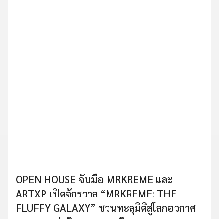
OPEN HOUSE จับมือ MRKREME และ
ARTXP เปิดจักรวาล “MRKREME: THE
FLUFFY GALAXY” ชวนทะลุมิติสู่โลกอวกาศ