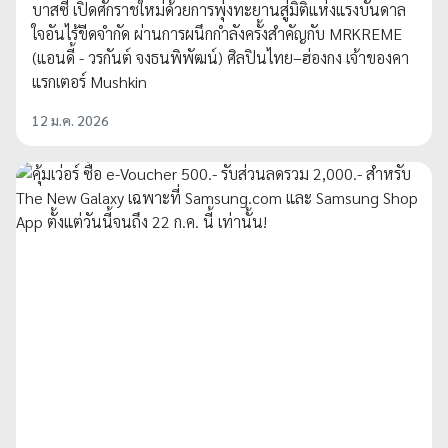
บาสซี เปิดศักราชใหม่ด้วยการพุ่งทะยานสู่มิติแห่งแรงบันดาล
ใจอันไร้ขีดจำกัด ผ่านการผนึกกำลังครั้งสำคัญกับ MRKREME
(แอนดี้ - วรกันต์ จงธนพิพัฒน์) ศิลปินไทย–ฮ่องกง เจ้าของคา
แรกเตอร์ Mushkin
12 ม.ค. 2026