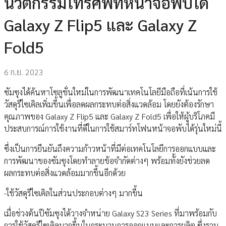
นวัตกรรมโทรศัพท์หน้าจอพับได้
Galaxy Z Flip5 และ Galaxy Z
Fold5
6 ก.ย. 2023
ซัมซุงได้ค้นหาโซลูชั่นใหม่ในการพัฒนาเทคโนโลยีมือถือที่เน้นการใช้
วัสดุรีไซเคิลเพิ่มขึ้นเพื่อลดผลกระทบต่อสิ่งแวดล้อม โดยยังต้องรักษา
คุณภาพของ Galaxy Z Flip5 และ Galaxy Z Fold5 เพื่อให้ผู้บริโภคมี
ประสบการณ์การใช้งานที่ดีในการใช้สมาร์ทโฟนหน้าจอพับได้รุ่นใหม่นี้
ซึ่งเป็นการยืนยันถึงความก้าวหน้าที่มีต่อเทคโนโลยีการออกแบบและ
การพัฒนาของซัมซุงโดยทำลายข้อจำกัดต่างๆ พร้อมทั้งยังช่วยลด
ผลกระทบต่อสิ่งแวดล้อมมากขึ้นอีกด้วย
-ใช้วัสดุรีไซเคิลในส่วนประกอบต่างๆ มากขึ้น
เมื่อช่วงต้นปีซัมซุงได้วางจำหน่าย Galaxy S23 Series ที่มาพร้อมกับ
การใช้วัสดุรีไซเคิลมากขึ้นในกระบวนการออกแบบและการผลิต ซึ่งรวม