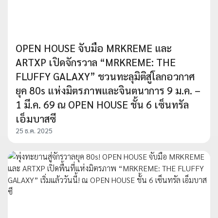
OPEN HOUSE จับมือ MRKREME และ
ARTXP เปิดจักรวาล “MRKREME: THE
FLUFFY GALAXY” ชวนทะลุมิติสู่โลกอวกาศ
ยุค 80s แห่งมิตรภาพและจินตนาการ 9 ม.ค. –
1 มี.ค. 69 ณ OPEN HOUSE ชั้น 6 เซ็นทรัล
เอ็มบาสซี
25 ธ.ค. 2025