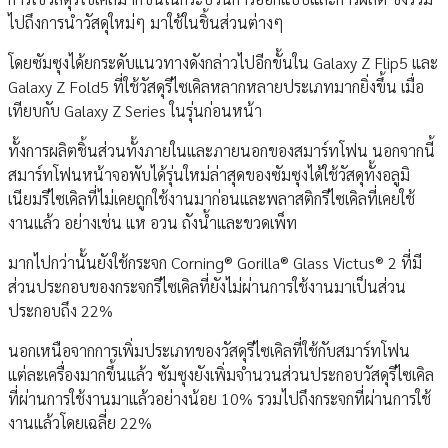
ไปถึงการนำวัสดุใหม่ๆ มาใช้ในชิ้นส่วนต่างๆ
โดยซัมซุงได้ยกระดับแนวทางดังกล่าวไปอีกขั้นใน Galaxy Z Flip5 และ
Galaxy Z Fold5 ที่ใช้วัสดุรีไซเคิลหลากหลายประเภทมากยิ่งขึ้น เมื่อ
เทียบกับ Galaxy Z Series ในรุ่นก่อนหน้า
ทั้งการผลิตชิ้นส่วนทั้งภายในและภายนอกของสมาร์ทโฟน นอกจากนี้
สมาร์ทโฟนหน้าจอพับได้รุ่นใหม่ล่าสุดของซัมซุงได้ใช้วัสดุทั้งอลูมิ
เนียมรีไซเคิลที่ไม่เคยถูกใช้งานมาก่อนและพลาสติกรีไซเคิลที่เคยใช้
งานแล้ว อย่างเช่น แห อวน ถังน้ำและขวดเพ็ท
มากไปกว่านั้นยังใช้กระจก Corning® Gorilla® Glass Victus® 2 ที่มี
ส่วนประกอบของกระจกรีไซเคิลที่ยังไม่ผ่านการใช้งานมาเป็นส่วน
ประกอบถึง 22%
นอกเหนือจากการเพิ่มประเภทของวัสดุรีไซเคิลที่ใช้กับสมาร์ทโฟน
แต่ละเครื่องมากขึ้นแล้ว ซัมซุงยังเพิ่มจำนวนส่วนประกอบวัสดุรีไซเคิล
ที่ผ่านการใช้งานมาแล้วอย่างน้อย 10% รวมไปถึงกระจกที่ผ่านการใช้
งานแล้วโดยเฉลี่ย 22%