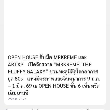
OPEN HOUSE จับมือ MRKREME และ
ARTXP เปิดจักรวาล “MRKREME: THE
FLUFFY GALAXY” ชวนทะลุมิติสู่โลกอวกาศ
ยุค 80s แห่งมิตรภาพและจินตนาการ 9 ม.ค.
– 1 มี.ค. 69 ณ OPEN HOUSE ชั้น 6 เซ็นทรัล
เอ็มบาสซี
25 ธ.ค. 2025