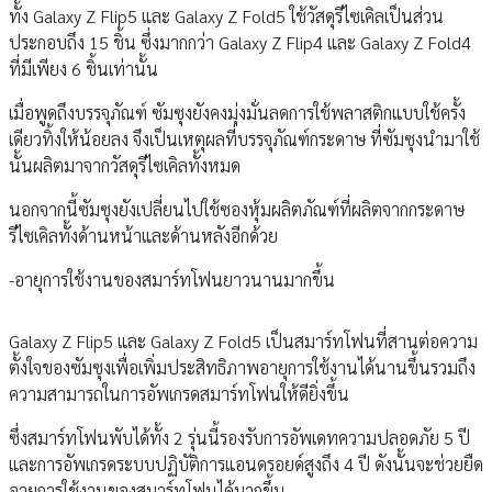
ทั้ง Galaxy Z Flip5 และ Galaxy Z Fold5 ใช้วัสดุรีไซเคิลเป็นส่วน
ประกอบถึง 15 ชิ้น ซึ่งมากกว่า Galaxy Z Flip4 และ Galaxy Z Fold4
ที่มีเพียง 6 ชิ้นเท่านั้น
เมื่อพูดถึงบรรจุภัณฑ์ ซัมซุงยังคงมุ่งมั่นลดการใช้พลาสติกแบบใช้ครั้ง
เดียวทิ้งให้น้อยลง จึงเป็นเหตุผลที่บรรจุภัณฑ์กระดาษ ที่ซัมซุงนำมาใช้
นั้นผลิตมาจากวัสดุรีไซเคิลทั้งหมด
นอกจากนี้ซัมซุงยังเปลี่ยนไปใช้ซองหุ้มผลิตภัณฑ์ที่ผลิตจากกระดาษ
รีไซเคิลทั้งด้านหน้าและด้านหลังอีกด้วย
-อายุการใช้งานของสมาร์ทโฟนยาวนานมากขึ้น
Galaxy Z Flip5 และ Galaxy Z Fold5 เป็นสมาร์ทโฟนที่สานต่อความ
ตั้งใจของซัมซุงเพื่อเพิ่มประสิทธิภาพอายุการใช้งานได้นานขึ้นรวมถึง
ความสามารถในการอัพเกรดสมาร์ทโฟนให้ดียิ่งขึ้น
ซึ่งสมาร์ทโฟนพับได้ทั้ง 2 รุ่นนี้รองรับการอัพเดทความปลอดภัย 5 ปี
และการอัพเกรดระบบปฏิบัติการแอนดรอยด์สูงถึง 4 ปี ดังนั้นจะช่วยยืด
อายุการใช้งานของสมาร์ทโฟนได้มากขึ้น