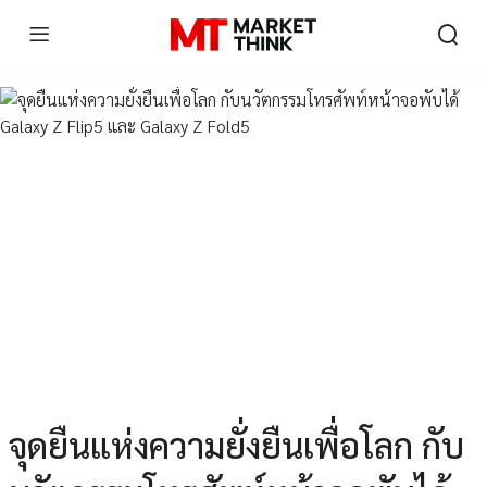
จุดยืนแห่งความยั่งยืนเพื่อโลก กับ