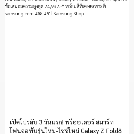
เปิดโปรลับ 3 วันแรก! พรีออเดอร์ สมาร์ท
โฟนจอพับรุ่นใหม่-ไซซ์ใหม่ Galaxy Z Fold8