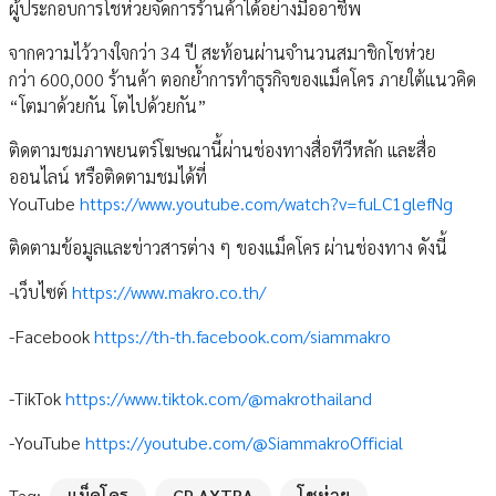
ผู้ประกอบการโชห่วยจัดการร้านค้าได้อย่างมืออาชีพ
จากความไว้วางใจกว่า 34 ปี สะท้อนผ่านจำนวนสมาชิกโชห่วย
กว่า 600,000 ร้านค้า ตอกย้ำการทำธุรกิจของแม็คโคร ภายใต้แนวคิด
“โตมาด้วยกัน โตไปด้วยกัน”
ติดตามชมภาพยนตร์โฆษณานี้ผ่านช่องทางสื่อทีวีหลัก และสื่อ
ออนไลน์ หรือติดตามชมได้ที่
YouTube
https://www.youtube.com/watch?v=fuLC1glefNg
ติดตามข้อมูลและข่าวสารต่าง ๆ ของแม็คโคร ผ่านช่องทาง ดังนี้
-เว็บไซต์
https://www.makro.co.th/
-Facebook
https://th-th.facebook.com/siammakro
-TikTok
https://www.tiktok.com/@makrothailand
-YouTube
https://youtube.com/@SiammakroOfficial
Tag:
แม็คโคร
CP AXTRA
โชห่วย