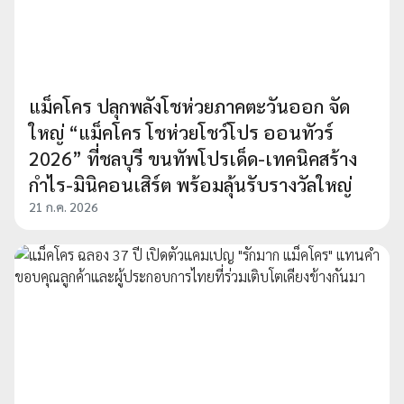
แม็คโคร ปลุกพลังโชห่วยภาคตะวันออก จัด
ใหญ่ “แม็คโคร โชห่วยโชว์โปร ออนทัวร์
2026” ที่ชลบุรี ขนทัพโปรเด็ด-เทคนิคสร้าง
กำไร-มินิคอนเสิร์ต พร้อมลุ้นรับรางวัลใหญ่
21 ก.ค. 2026