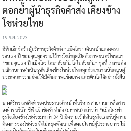
ตอกย้ำผู้นำธุรกิจค้าส่ง เคียงข้าง
โชห่วยไทย
19 ก.ย. 2023
ซีพี แอ็กซ์ตร้า ผู้บริหารธุรกิจค้าส่ง “แม็คโคร” เดินหน้าฉลองครบ
รอบ 34 ปี ขอบคุณทุกความไว้วางใจล่าสุดเปิดตัวภาพยนตร์โฆษณา
“ขอบคุณ 34 ปี แม็คโคร โตมาด้วยกัน โตไปด้วยกัน” ชุดที่ 2 สานต่อ
ปณิธานการดำเนินธุรกิจเคียงข้างโชห่วยไทยทุกช่วงเวลา สนับสนุนผู้
ประกอบการรายย่อยให้มีศักยภาพแข็งแกร่ง และเติบโตได้อย่างยั่งยืน
นางศิริพร เดชสิงห์ รองประธานเจ้าหน้าที่บริหาร สายงานการสื่อสาร
องค์กร บริษัท ซีพี แอ็กซ์ตร้า จำกัด (มหาชน) กล่าวว่า “แม็คโครทำ
ธุรกิจเคียงข้างโชห่วยมากว่า 34 ปี มีความเข้าใจในธุรกิจและรับรู้ความ
ต้องการของโชห่วย จึงไม่หยุดพัฒนาเพื่อตอบโจทย์ผู้ประกอบการ ไม่
ว่าจะเป็นด้านวัตถุดิบหรือการทำโปรโมชัน