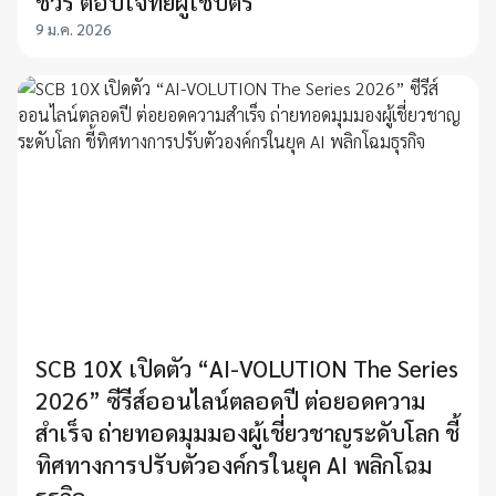
ชัวร์ ตอบโจทย์ผู้ใช้บัตร
9 ม.ค. 2026
SCB 10X เปิดตัว “AI-VOLUTION The Series
2026” ซีรีส์ออนไลน์ตลอดปี ต่อยอดความ
สำเร็จ ถ่ายทอดมุมมองผู้เชี่ยวชาญระดับโลก ชี้
ทิศทางการปรับตัวองค์กรในยุค AI พลิกโฉม