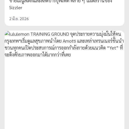
ขายเมนูสเต๊กและสลัดบาร์บุฟเฟต์ คล้าย ๆ โมเดลร้านของ
Sizzler
2 มิ.ย. 2026