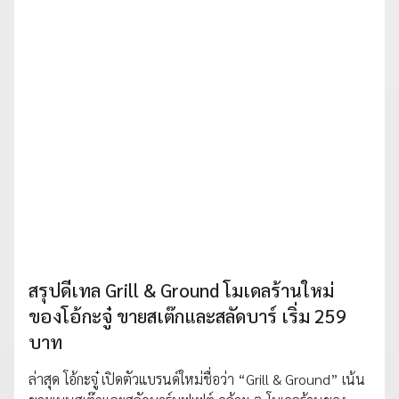
สรุปดีเทล Grill & Ground โมเดลร้านใหม่
ของโอ้กะจู๋ ขายสเต๊กและสลัดบาร์ เริ่ม 259
บาท
ล่าสุด โอ้กะจู๋ เปิดตัวแบรนด์ใหม่ชื่อว่า “Grill & Ground” เน้น