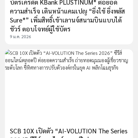
บัตรเครดิต KBank PLUSTINUM* ต่อยอด
ความสำเร็จ เดินหน้าแคมเปญ “ยิ่งใช้ ยิ่งพลัส
Sure*” เพิ่มสิทธิ์เข้าเลานจ์สนามบินแบบได้
ชัวร์ ตอบโจทย์ผู้ใช้บัตร
9 ม.ค. 2026
SCB 10X เปิดตัว “AI-VOLUTION The Series