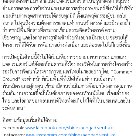
โดยตลอดที่ผ่านมา ฉายแสง แอด.เวนเจอร์ ดำเนินธุรกิจครอบคลุมทั้ง
ด้านการตลาด การจัดจำหน่าย และการสร้างภาพยนตร์ ซึ่งทำให้บริษัท
มองเห็นภาพอุตสาหกรรมได้ครบทุกมิติ ตั้งแต่พฤติกรรมผู้ชม กลไก
ตลาด ไปจนถึงความต้องการของคนทำงานสร้างสรรค์ และยิ่งตอกย้ำ
ว่า หากมีพื้นที่กลางที่สามารถเชื่อมความคิดสร้างสรรค์ ความ
เชี่ยวชาญ และโอกาสทางธุรกิจเข้าด้วยกันอย่างเป็นระบบ จะช่วยให้
โครงการที่ดีได้รับการพัฒนาอย่างต่อเนื่อง และต่อยอดไปได้ไกลยิ่งขึ้น
การเปิดยูนิตใหม่นี้จึงไม่ได้เป็นเพียงการขยายบทบาทของ ฉายแสง
แอด.เวนเจอร์ แต่ยังสะท้อนความตั้งใจของบริษัทในการสร้างโครงสร้าง
รองรับการพัฒนาโครงการภาพยนตร์ไทยในระยะยาว โดย “Common
Ground” จะทำหน้าที่เป็นพื้นที่ที่เปิดให้คนทำงานเบื้องหลัง
พันธมิตร และผู้ลงทุน เข้ามามีส่วนร่วมในการพัฒนาโครงการคุณภาพ
ร่วมกัน บนความเชื่อมั่นในศักยภาพของคนทำหนังไทย เรื่องเล่าของ
ไทย และโอกาสของคอนเทนต์ไทยที่จะเติบโตได้ทั้งในประเทศและใน
ระดับสากล”
ติดตามข้อมูลเพิ่มเติมได้ทาง:
Facebook:
www.facebook.com/shinesaengad.venture
Instagram:
www.instagram.com/shinesaengad.venture