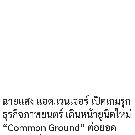
ฉายแสง แอด.เวนเจอร์ เปิดเกมรุก
ธุรกิจภาพยนตร์ เดินหน้ายูนิตใหม่
“Common Ground” ต่อยอด