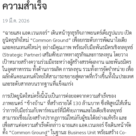
ความสำเร็จ
19 มี.ค. 2026
“ฉายแสง แอด.เวนเจอร์” เดินหน้ารุกธุรกิจภาพยนตร์เต็มรูปแบบ เปิด
ยูนิตธุรกิจใหม่ “Common Ground” เพื่อยกระดับการพัฒนาไอเดีย
และคอนเทนต์ใหม่ๆ อย่างมีคุณภาพ พร้อมจับมือพันธมิตรเชิงกลยุทธ์
(Strategic Partner) เสริมศักยภาพทางธุรกิจและการลงทุน โดยวาง
เป้าหมายสร้างความร่วมมือระหว่างผู้สร้างสรรค์ผลงาน และพันธมิตร
ในอุตสาหกรรม ทั้งด้านการผลิต การลงทุน รวมทั้งการจัดจำหน่าย เพื่อ
ผลักดันคอนเทนต์ไทยให้สามารถขยายสู่ตลาดที่กว้างขึ้นทั้งในประเทศ
และระดับสากลบนรากฐานที่แข็งแกร่ง
การเปิดยูนิตใหม่ครั้งนี้นับเป็นการต่อยอดจากความสำเร็จของ
ภาพยนตร์ “ข้างบ้าน” ที่สร้างรายได้ 130 ล้านบาท ซึ่งพิสูจน์ให้เห็น
ว่าการจับมือร่วมกับพาร์ทเนอร์ที่มีศักยภาพและไอเดียเชิงกลยุทธ์
สามารถเชื่อมโยงสร้างปรากฏการณ์ใหม่กับผู้ชมได้อย่างแท้จริง และ
เพื่อสานต่อความสำเร็จดังกล่าว ฉายแสง แอด.เวนเจอร์ จึงเดินหน้าจัด
ตั้ง “Common Ground” ในฐานะ Business Unit พร้อมสร้าง Co-