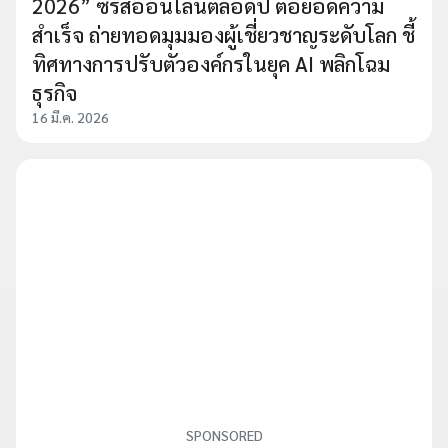
2026” ซีรีส์ออนไลน์ตลอดปี ต่อยอดความ
สำเร็จ ถ่ายทอดมุมมองผู้เชี่ยวชาญระดับโลก ชี้
ทิศทางการปรับตัวองค์กรในยุค AI พลิกโฉม
ธุรกิจ
16 มี.ค. 2026
SPONSORED