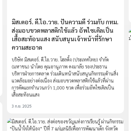
มิสเตอร์. ดี.ไอ.วาย. ปันความดี ร่วมกับ กทม.
ส่งมอบขวดพลาสติกใช้แล้ว อัพไซเคิลเป็น
เสื้อสะท้อนแสง สนับสนุนเจ้าหน้าที่รักษา
ความสะอาด
บริษัท มิสเตอร์. ดี.ไอ.วาย. โฮลดิ้ง (ประเทศไทย) จำกัด
(มหาชน) นำโดย คุณอานุภาพ คงมาลัย รองประธาน
บริหารฝ่ายการตลาด ร่วมเดินหน้าสนับสนุนกิจกรรมด้านสิ่ง
แวดล้อมอย่างต่อเนื่อง ส่งมอบขวดพลาสติกใช้แล้วที่ผ่าน
การคัดแยกจำนวนกว่า 1,000 ขวด เพื่อร่วมอัพไซเคิลเป็น
เสื้อสะท้อนแสง
3 ก.ย. 2025