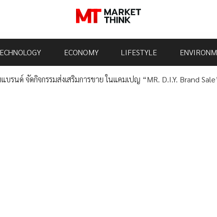
ECHNOLOGY
ECONOMY
LIFESTYLE
ENVIRONM