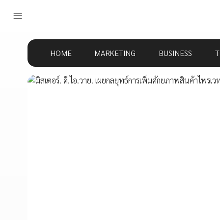
HOME
MARKETING
BUSINESS
T