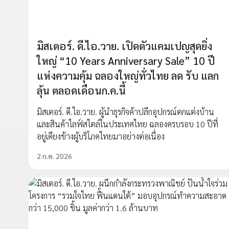
มิสเตอร์. ดี.ไอ.วาย. เปิดตัวแคมเปญสุดยิ่ง
ใหญ่ “10 Years Anniversary Sale” 10 ปี
แห่งความคุ้ม ฉลองใหญ่ทั่วไทย ลด รับ แลก
ลุ้น ตลอดเดือนก.ค.นี้
มิสเตอร์. ดี.ไอ.วาย. ผู้นำธุรกิจค้าปลีกอุปกรณ์ตกแต่งบ้าน
และสินค้าไลฟ์สไตล์ในประเทศไทย ฉลองครบรอบ 10 ปีที่
อยู่เคียงข้างผู้บริโภคไทยมาอย่างต่อเนื่อง
2 ก.ค. 2026