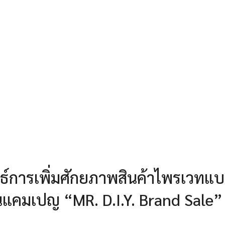
ุทธ์การเพิ่มศักยภาพสินค้าไพรเวทแบ
นแคมเปญ “MR. D.I.Y. Brand Sale”