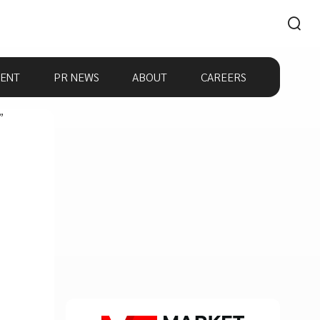
ENT
PR NEWS
ABOUT
CAREERS