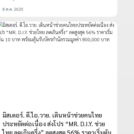
8 ต.ค. 2025
มิสเตอร์. ดี.ไอ.วาย. เดินหน้าช่วยคนไทย
ประหยัดต่อเนื่อง ส่งโปร “MR. D.I.Y. ช่วย
ไทย ลดเกินครึ่ง” ลดสูงสุด 56% ราคาเริ่มต้น