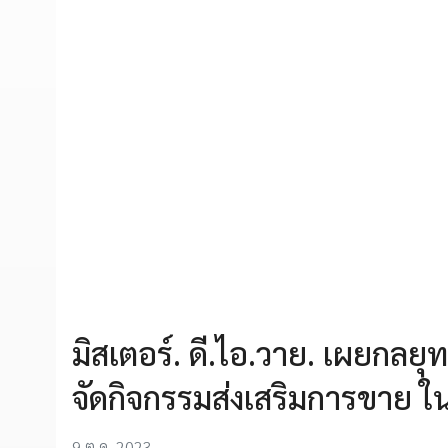
มิสเตอร์. ดี.ไอ.วาย. เผยกลย
จัดกิจกรรมส่งเสริมการขาย ใ
9 ต.ค. 2023