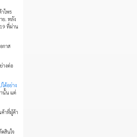
ค้าไพร
าย. หลัง
9 ที่ผ่าน
โอกาส
ย่างต่อ
ปได้อย่าง
นั้น แต่
าที่ผู้ค้า
ตัดสินใจ