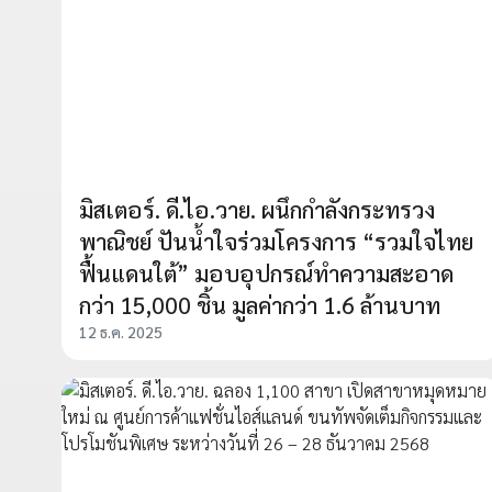
มิสเตอร์. ดี.ไอ.วาย. ผนึกกำลังกระทรวง
พาณิชย์ ปันน้ำใจร่วมโครงการ “รวมใจไทย
ฟื้นแดนใต้” มอบอุปกรณ์ทำความสะอาด
กว่า 15,000 ชิ้น มูลค่ากว่า 1.6 ล้านบาท
12 ธ.ค. 2025