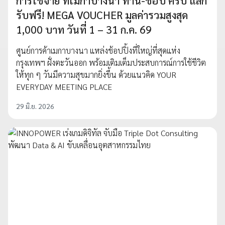
การใช้จ่าย ที่เมกาบางนา ทาน-ช้อป ครบ แลก
รับฟรี! MEGA VOUCHER มูลค่ารวมสูงสุด
1,000 บาท วันที่ 1 – 31 ก.ค. 69
ศูนย์การค้าเมกาบางนา แหล่งช้อปปิ้งที่ใหญ่ที่สุดแห่ง
กรุงเทพฯ ฝั่งตะวันออก พร้อมเติมเต็มประสบการณ์การใช้ชีวิต
ให้ทุก ๆ วันมีความสุขมากยิ่งขึ้น ด้วยแนวคิด YOUR
EVERYDAY MEETING PLACE
29 มิ.ย. 2026