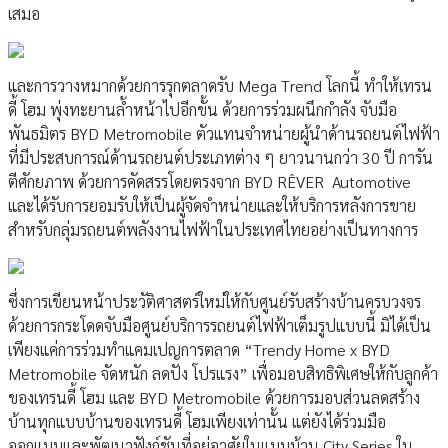
เสมอ
และการวางหมากด้วยการรุกตลาดรับ Mega Trend โลกนี้ ทำให้เทรน
ดี้ โฮม พุ่งทะยานล้ำหน้าไปอีกขั้น ด้วยการร่วมผนึกกำลัง จับมือ
พันธมิตร BYD Metromobile ตัวแทนจำหน่ายผู้นำด้านรถยนต์ไฟฟ้า
ที่มีประสบการณ์ด้านรถยนต์ประเภทต่าง ๆ ยาวนานกว่า 30 ปี การัน
ตีศักยภาพ ด้วยการคัดสรรโดยตรงจาก BYD RÊVER Automotive
และได้รับการยอมรับให้เป็นผู้จัดจำหน่ายและให้บริการหลังการขาย
สำหรับกลุ่มรถยนต์พลังงานไฟฟ้าในประเทศไทยอย่างเป็นทางการ
ซึ่งการเขียนหน้าประวัติศาสตร์ใหม่ให้กับศูนย์รับสร้างบ้านครบวงจร
ด้วยการกระโดดจับมือศูนย์บริการรถยนต์ไฟฟ้าเต็มรูปแบบนี้ มิได้เป็น
เพียงแค่การร่วมทำแคมเปญการตลาด “Trendy Home x BYD
Metromobile จัดหนัก ลดปัง โปรแรง” เพื่อมอบสิทธิพิเศษให้กับลูกค้า
ของเทรนดี้ โฮม และ BYD Metromobile ด้วยการมอบส่วนลดสร้าง
บ้านทุกแบบบ้านของเทรนดี้ โฮมเพียงเท่านั้น แต่ยังได้ร่วมมือ
ออกแบบและพัฒนาฟังก์ชันที่อยู่อาศัยในแบบบ้าน City Series ใน