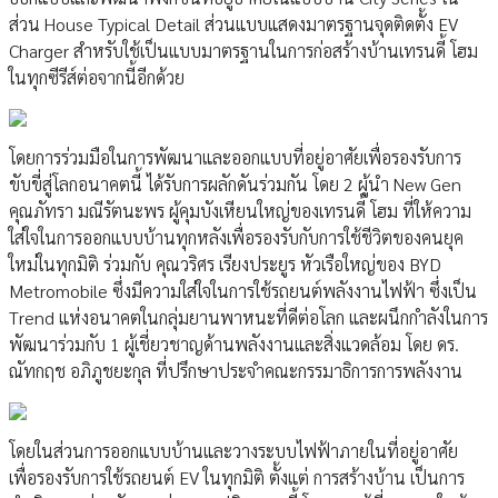
ส่วน House Typical Detail ส่วนแบบแสดงมาตรฐานจุดติดตั้ง EV
Charger สำหรับใช้เป็นแบบมาตรฐานในการก่อสร้างบ้านเทรนดี้ โฮม
ในทุกซีรีส์ต่อจากนี้อีกด้วย
โดยการร่วมมือในการพัฒนาและออกแบบที่อยู่อาศัยเพื่อรองรับการ
ขับขี่สู่โลกอนาคตนี้ ได้รับการผลักดันร่วมกัน โดย 2 ผู้นำ New Gen
คุณภัทรา มณีรัตนะพร ผู้คุมบังเหียนใหญ่ของเทรนดี้ โฮม ที่ให้ความ
ใส่ใจในการออกแบบบ้านทุกหลังเพื่อรองรับกับการใช้ชีวิตของคนยุค
ใหม่ในทุกมิติ ร่วมกับ คุณวริศร เรียงประยูร หัวเรือใหญ่ของ BYD
Metromobile ซึ่งมีความใส่ใจในการใช้รถยนต์พลังงานไฟฟ้า ซึ่งเป็น
Trend แห่งอนาคตในกลุ่มยานพาหนะที่ดีต่อโลก และผนึกกำลังในการ
พัฒนาร่วมกับ 1 ผู้เชี่ยวชาญด้านพลังงานและสิ่งแวดล้อม โดย ดร.
ณัทกฤช อภิภูชยะกุล ที่ปรึกษาประจำคณะกรรมาธิการการพลังงาน
โดยในส่วนการออกแบบบ้านและวางระบบไฟฟ้าภายในที่อยู่อาศัย
เพื่อรองรับการใช้รถยนต์ EV ในทุกมิติ ตั้งแต่ การสร้างบ้าน เป็นการ