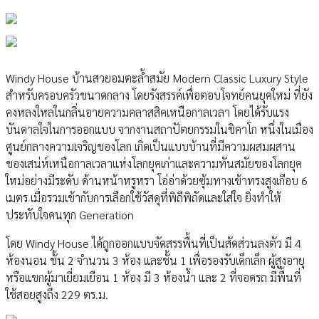
Windy House บ้านสวยอมตะล้ำสมัย Modern Classic Luxury Style
สำหรับครอบครัวขนาดกลาง โดยรังสรรค์เพื่อตอบโจทย์คนยุคใหม่ ที่ยัง
คงหลงใหลในกลิ่นอายความคลาสสิคเหนือกาลเวลา โดยได้รับแรง
บันดาลใจในการออกแบบ จากงานสถาปัตยกรรมในชิคาโก หนึ่งในเมือง
ศูนย์กลางความเจริญของโลก เกิดเป็นแบบบ้านที่มีความผสมผสาน
ของเสน่ห์เหนือกาลเวลาแห่งโลกยุคเก่าและความทันสมัยของโลกยุค
ใหม่อย่างมีระดับ ด้านหน้าหรูหรา โอ่อ่าด้วยซุ้มทางเข้าทรงสูงเกือบ 6
เมตร เมื่อรวมเข้ากับการเลือกใช้วัสดุที่พิถีพิถัดและใส่ใจ ยิ่งทำให้
ประทับใจคนทุก Generation
โดย Windy House ได้ถูกออกแบบจัดสรรพื้นที่เป็นสัดส่วนลงตัว มี 4
ห้องนอน ชั้น 2 จำนวน 3 ห้อง และชั้น 1 เพื่อรองรับเด็กเล็ก ผู้สูงอายุ
หรือแขกผู้มาเยี่ยมเยือน 1 ห้อง มี 3 ห้องน้ำ และ 2 ที่จอดรถ มีพื้นที่
ใช้สอยสูงถึง 229 ตร.ม.