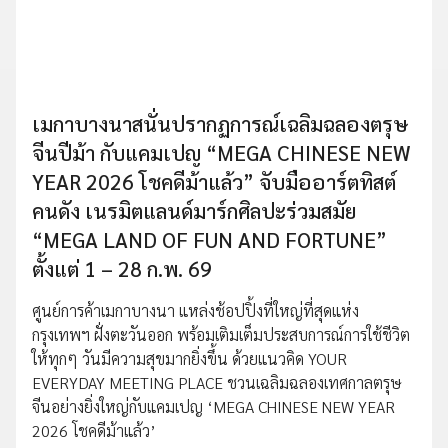
เมกาบางนาสนั่นปรากฏการณ์เฉลิมฉลองตรุษ
จีนปีม้า กับแคมเปญ “MEGA CHINESE NEW
YEAR 2026 โชคดีม้าแล้ว” จับมืออาร์ตทิสต์
คนดัง เนรมิตแลนด์มาร์กศิลปะร่วมสมัย
“MEGA LAND OF FUN AND FORTUNE”
ตั้งแต่ 1 – 28 ก.พ. 69
ศูนย์การค้าเมกาบางนา แหล่งช้อปปิ้งที่ใหญ่ที่สุดแห่ง
กรุงเทพฯ ฝั่งตะวันออก พร้อมเติมเต็มประสบการณ์การใช้ชีวิต
ให้ทุกๆ วันมีความสุขมากยิ่งขึ้น ด้วยแนวคิด YOUR
EVERYDAY MEETING PLACE ชวนเฉลิมฉลองเทศกาลตรุษ
จีนอย่างยิ่งใหญ่กับแคมเปญ ‘MEGA CHINESE NEW YEAR
2026 โชคดีม้าแล้ว’