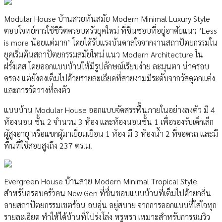
Modular House บ้านสวยทันสมัย Modern Minimal Luxury Style
ตอบโจทย์การใช้ชีวิตครอบครัวยุคใหม่ ที่ชื่นชอบที่อยู่อาศัยแนว ‘Less
is more น้อยแต่มาก’ โดยได้รับแรงบันดาลใจจากงานสถาปัตยกรรมใน
ยุคเริ่มต้นสถาปัตยกรรมสมัยใหม่ แนว Modern Architecture ใน
ฝรั่งเศส โดยออกแบบบ้านให้มีรูปลักษณ์เรียบง่าย ละมุนตา น่าครอบ
ครอง แต่ยังคงเต็มไปด้วยรายละเอียดที่สวยงามมีระดับจากวัสดุตกแต่ง
และการจัดวางที่ลงตัว
แบบบ้าน Modular House ออกแบบจัดสรรพื้นภายในอย่างลงตัว มี 4
ห้องนอน ชั้น 2 จำนวน 3 ห้อง และห้องนอนชั้น 1 เพื่อรองรับเด็กเล็ก
ผู้สูงอายุ หรือแขกผู้มาเยี่ยมเยือน 1 ห้อง มี 3 ห้องน้ำ 2 ที่จอดรถ และมี
พื้นที่ใช้สอยสูงถึง 237 ตร.ม.
Evergreen House บ้านสวย Modern Minimal Tropical Style
สำหรับครอบครัวคน New Gen ที่ชื่นชอบแบบบ้านที่เต็มไปด้วยกลิ่น
อายสถาปัตยกรรมเขตร้อน อบอุ่น อยู่สบาย จากการออกแบบที่ใส่ใจทุก
รายละเอียด ทำให้ได้บ้านที่โปร่งโล่ง หรูหรา เหมาะสำหรับการชมวิว