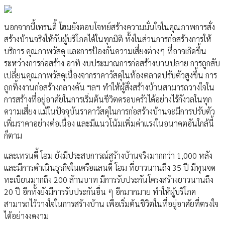
นอกจากนี้เทรนดี้ โฮมยังตอบโจทย์สร้างความมั่นใจในคุณภาพการสั่ง
สร้างบ้านจริงให้กับผู้บริโภคได้ในทุกมิติ ทั้งในส่วนการก่อสร้างการให้
บริการ คุณภาพวัสดุ และการป้องกันความเสี่ยงต่างๆ ที่อาจเกิดขึ้น
ระหว่างการก่อสร้าง อาทิ งบประมาณการก่อสร้างบานปลาย การถูกสับ
เปลี่ยนคุณภาพวัสดุเนื่องจากราคาวัสดุในท้องตลาดปรับตัวสูงขึ้น การ
ถูกทิ้งงานก่อสร้างกลางคัน ฯลฯ ทำให้ผู้สั่งสร้างบ้านสามารถวางใจใน
การสร้างที่อยู่อาศัยในการเริ่มต้นชีวิตครอบครัวได้อย่างไร้กังวลในทุก
ความเสี่ยง แม้ในปัจจุบันราคาวัสดุในการก่อสร้างบ้านจะมีการปรับตัว
เพิ่มราคาอย่างต่อเนื่อง และมีแนวโน้มเพิ่มค่าแรงในอนาคตอันใกล้นี้
ก็ตาม
และเทรนดี้ โฮม ยังมีประสบการณ์สร้างบ้านจริงมากกว่า 1,000 หลัง
และมีการดำเนินธุรกิจในเครือแลนดี้ โฮม ที่ยาวนานถึง 35 ปี มีทุนจด
ทะเบียนมากถึง 200 ล้านบาท มีการรับประกันโครงสร้างยาวนานถึง
20 ปี อีกทั้งยังมีการรับประกันอื่น ๆ อีกมากมาย ทำให้ผู้บริโภค
สามารถไว้วางใจในการสร้างบ้าน เพื่อเริ่มต้นชีวิตในที่อยู่อาศัยที่ตรงใจ
ได้อย่างงดงาม