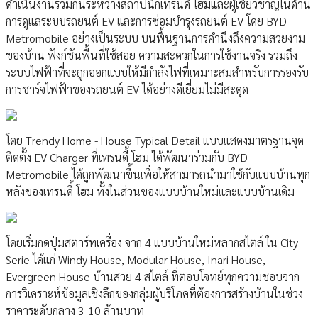
ดำเนินงานร่วมกันระหว่างสถาปนิกเทรนดี้ โฮมและผู้เชี่ยวชาญในด้าน
การดูแลระบบรถยนต์ EV และการซ่อมบำรุงรถยนต์ EV โดย BYD
Metromobile อย่างเป็นระบบ บนพื้นฐานการคำนึงถึงความสวยงาม
ของบ้าน ฟังก์ชันพื้นที่ใช้สอย ความสะดวกในการใช้งานจริง รวมถึง
ระบบไฟฟ้าที่จะถูกออกแบบให้มีกำลังไฟที่เหมาะสมสำหรับการรองรับ
การชาร์จไฟฟ้าของรถยนต์ EV ได้อย่างดีเยี่ยมไม่มีสะดุด
โดย Trendy Home - House Typical Detail แบบแสดงมาตรฐานจุด
ติดตั้ง EV Charger ที่เทรนดี้ โฮม ได้พัฒนาร่วมกับ BYD
Metromobile ได้ถูกพัฒนาขึ้นเพื่อให้สามารถนำมาใช้กับแบบบ้านทุก
หลังของเทรนดี้ โฮม ทั้งในส่วนของแบบบ้านใหม่และแบบบ้านเดิม
โดยเริ่มกดปุ่มสตาร์ทเครื่อง จาก 4 แบบบ้านใหม่หลากสไตล์ ใน City
Serie ได้แก่ Windy House, Modular House, Inari House,
Evergreen House บ้านสวย 4 สไตล์ ที่ตอบโจทย์ทุกความชอบจาก
การวิเคราะห์ข้อมูลเชิงลึกของกลุ่มผู้บริโภคที่ต้องการสร้างบ้านในช่วง
ราคาระดับกลาง 3-10 ล้านบาท