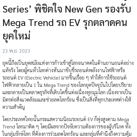
Series’ พิชิตใจ New Gen รองรับ
Mega Trend รถ EV รุกตลาดคน
ยุคใหม่
23 พ.ย. 2023
ยุคนี้ถือเป็นยุคสมัยแห่งการก้าวเข้าสู่โลกอนาคตในด้านยานยนต์อย่าง
แท้จริง โดยผู้คนทั่วโลกต่างหันมาขับขี่รถยนต์พลังงานไฟฟ้าหรือ
รถยนต์ EV (Electric Vehicle) มากขึ้นเรื่อย ๆ ทำให้การใช้รถยนต์
ไฟฟ้ากลายเป็น 1 ใน Mega Trend ของโลกยุคปัจจุบันไปโดยปริยาย
และกลายเป็นตลาดธุรกิจที่เติบโตขึ้นต่อเนื่องทุกมุมโลก เนื่องจากเป็น
มิตรต่อสิ่งแวดล้อมและช่วยลดโลกร้อน ซึ่งเป็นสิ่งที่ทุกประเทศต่างให้
ความสำคัญ
โดยประเทศไทยนั้นกระแสความนิยมรถยนต์ EV ก็พุ่งสูงตาม Mega
Trend โลกมาติด ๆ โดยมีผลจากปัจจัยความต้องการของผู้บริโภค ทั้ง
ในกลุ่มรักษ์โลก ที่ต้องการร่วมลดโลกร้อน และกลุ่มที่คำนึงถึงความคุ้ม