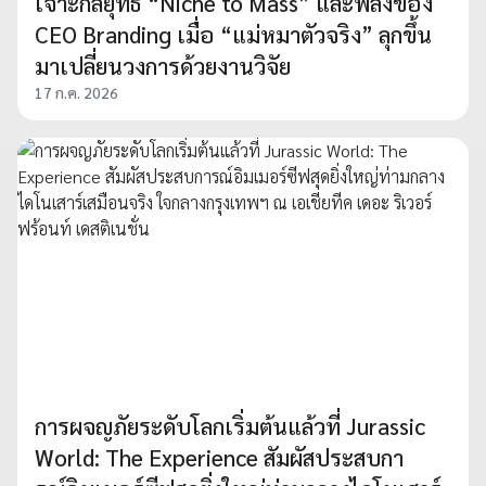
เจาะกลยุทธ์ “Niche to Mass” และพลังของ
CEO Branding เมื่อ “แม่หมาตัวจริง” ลุกขึ้น
มาเปลี่ยนวงการด้วยงานวิจัย
17 ก.ค. 2026
การผจญภัยระดับโลกเริ่มต้นแล้วที่ Jurassic
World: The Experience สัมผัสประสบกา