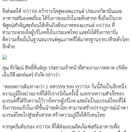
จึงส่งผลให้ VISTRA คว้ารางวัลสุดยอดแบรนด์ ประเภทวิตามินและ
อาหารเสริมยอดเยี่ยม ได้รับการยอมรับในระดับสากล ซึ่งถือเป็นบท
พิสูจน์สำคัญสะท้อนให้เห็นถึงศักยภาพของแบรนด์ VISTRA ที่
สามารถครองใจผู้บริโภคทั้งในประเทศไทย และยังได้รับการการัน
ตีความเชื่อมั่นในฐานะแบรนด์คุณภาพที่ได้มาตรฐานจากเวทีระดับโลก
อีกด้วย
คุณ จีรวัฒน์ สิทธิ์สันต์กุล ประธานเจ้าหน้าที่สายงานการตลาด บริษัท
เอ็นบีดี เฮลท์แคร์ จำกัด กล่าวว่า
“ตลอดการเดินทางกว่า 2 ทศวรรษ ของ VISTRA วันนี้ถือเป็นอีกหนึ่ง
ความภูมิใจอย่างมากที่ได้รับรางวัลในครั้งนี้ นอกจากความสำเร็จของ
แบรนด์ที่ได้รับความไว้วางใจจากผู้บริโภค และยังเป็นแบรนด์ไทยที่ได้
รับการยอมรับในเวทีชั้นนำระดับโลก สามารถสร้างปรากฎการณ์นำพา
แบรนด์ไทยไปสู่ระดับสากล สร้างความภูมิใจให้กับคนไทย
จากจุดเริ่มต้นของ VISTRA ที่ได้ส่งมอบผลิตภัณฑ์เสริมอาหารเพื่อ