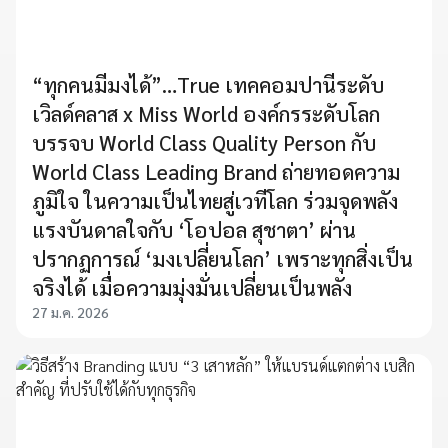
“ทุกคนมีมงได้”…True เทคคอมปานีระดับ
เวิลด์คลาส x Miss World องค์กรระดับโลก
บรรจบ World Class Quality Person กับ
World Class Leading Brand ถ่ายทอดความ
ภูมิใจ ในความเป็นไทยสู่เวทีโลก ร่วมจุดพลัง
แรงบันดาลใจกับ ‘โอปอล สุชาตา’ ผ่าน
ปรากฏการณ์ ‘มงเปลี่ยนโลก’ เพราะทุกสิ่งเป็น
จริงได้ เมื่อความมุ่งมั่นเปลี่ยนเป็นพลัง
27 ม.ค. 2026