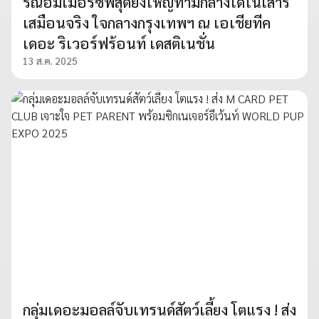
รณ์อิมเมอร์ซีฟสุดยิ่งใหญ่ท่ามกลางไดโนเสาร์
เสมือนจริง ใจกลางกรุงเทพฯ ณ เอเชียทีค
เดอะ ริเวอร์ฟร้อนท์ เดสติเนชั่น
13 ส.ค. 2025
กลุ่มเดอะมอลล์จับเทรนด์สัตว์เลี้ยง โตแรง ! ส่ง