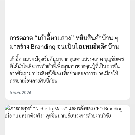
การตลาด “เก้าอี้ตาแสวง” หยิบสินค้าบ้าน ๆ
มาสร้าง Branding จนเป็นไอเทมฮิตติดบ้าน
เก้าอี้ตาแสวง มีจุดเริ่มต้นมาจาก คุณตาแสวง-แสวง บุญชัยเดช
ที่ได้นำไอเดียการทำเก้าอี้เพื่อสุขภาพจากคุณปู่ที่เป็นชาวจีน
จากซัวเถามาประดิษฐ์ใช้เอง เพื่อช่วยลดอาการปวดเมื่อยให้
ภรรยาเมื่อหลายสิบปีก่อน
5 พ.ค. 2026