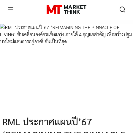
RML ประกาศแผนปี’67