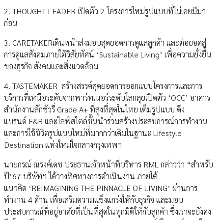
2. THOUGHT LEADER เปิดตัว 2 โครงการใหม่รูปแบบที่ไม่เคยมีมา
ก่อน
3. CARETAKERเดินหน้าส่งมอบสุดยอดการดูแลลูกค้า และต่อยอดสู่
การดูแลสังคมภายใต้วิสัยทัศน์ ‘Sustainable Living’ เพื่อความยั่งยืน
ของธุรกิจ สังคมและสิ่งแวดล้อม
4. TASTEMAKER สร้างสรรค์สุดยอดการออกแบบโครงการและการ
บริการที่เหนือระดับจากพาร์ทเนอร์ระดับโลกลุยเปิดตัว ‘OCC’ อาคาร
สำนักงานลักชัวรี่ Grade A+ ที่สูงที่สุดในไทย เต็มรูปแบบ ดึง
แบรนด์ F&B และไลฟ์สไตล์ชั้นนำร่วมสร้างประสบการณ์การทำงาน
และการใช้ชีวิตรูปแบบใหม่ที่มากกว่าเดิมในฐานะ Lifestyle
Destination แห่งใหม่ใจกลางกรุงเทพฯ
นายกรณ์ ณรงค์เดช ประธานเจ้าหน้าที่บริหาร RML กล่าวว่า “สำหรับ
ปี’67 บริษัทฯ ได้วางทิศทางการดำเนินงาน ภายใต้
แนวคิด ‘REIMAGINING THE PINNACLE OF LIVING’ ผ่านการ
ทำงาน 4 ด้าน เพื่อเสริมความแข็งแกร่งให้กับธุรกิจ และมอบ
ประสบการณ์ที่อยู่อาศัยที่เป็นที่สุดในทุกมิติให้กับลูกค้า ซึ่งเราจะยังคง