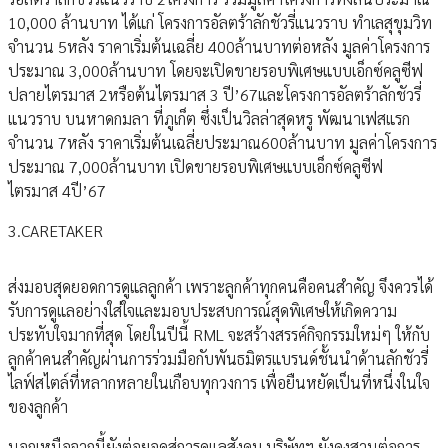
10,000 ล้านบาท ได้แก่ โครงการอัลตร้าลักชัวรี่แนวราบ ทำเลสุขุมวิท
จำนวน 5หลัง ราคาเริ่มต้นเฉลี่ย 400ล้านบาทต่อหลัง มูลค่าโครงการ
ประมาณ 3,000ล้านบาท โดยจะเปิดขายรอบพิเศษแบบเอ็กซ์คลูซีฟ
ปลายไตรมาส 2หรือต้นไตรมาส 3 ปี’67และโครงการอัลตร้าลักชัวรี่
แนวราบ บนหาดกมลา ที่ภูเก็ต ซึ่งเป็นวิลล่าสุดหรู พัฒนาเฟสแรก
จำนวน 7หลัง ราคาเริ่มต้นเฉลี่ยประมาณ600ล้านบาท มูลค่าโครงการ
ประมาณ 7,000ล้านบาท เปิดขายรอบพิเศษแบบเอ็กซ์คลูซีฟ
ไตรมาส 4ปี’67
3.CARETAKER
ส่งมอบสุดยอดการดูแลลูกค้า เพราะลูกค้าทุกคนคือคนสำคัญ จึงควรได้
รับการดูแลอย่างใส่ใจและมอบประสบการณ์สุดพิเศษให้เกิดความ
ประทับใจมากที่สุด โดยในปีนี้ RML จะสร้างสรรค์กิจกรรมใหม่ๆ ให้กับ
ลูกค้าคนสำคัญผ่านการร่วมมือกับพันธมิตรแบรนด์ชั้นนำด้านลักชัวรี่
ไลฟ์สไตล์ที่หลากหลายในเกือบทุกวงการ เพื่อยืนหยัดเป็นที่หนึ่งในใจ
ของลูกค้า
นอกเหนือจากนี้ยังต่อยอดสู่การดูแลสังคม บริษัทฯ ยังคงสานต่อการ