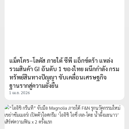
แม็คโคร–โลตัส ภายใต้ ซีพี แอ็กซ์ตร้า แหล่ง
รวมสินค้า GI อันดับ 1 ของไทย ผนึกกำลัง กรม
ทรัพย์สินทางปัญญา ขับเคลื่อนเศรษฐกิจ
ฐานรากสู่ความยั่งยืน
1 เม.ย. 2026