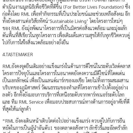
ดำเนินงานมูลนิธิเพื่อชีวิตที่ดีขึ้น (For Better Lives Foundation) ซึ่ง
ก่อตั้งโดย RML เพื่อทำกิจกรรมที่เป็นประโยชน์และช่วยเหลือสังคม อีก
ทั้งยังคงสานต่อวิสัยทัศน์‘Sustainable Living’ โดยโครงการใหม่ๆ
ของ RML ยังมุ่งพัฒนาโครงการที่เป็นมิตรต่อสิ่งแวดล้อม และมุ่งผลัก
ดันพื้นที่สีเขียวในทุกโครงการ เพื่อเติมเต็มความสุขให้กับทุกชีวิตควบคู่
ไปกับการใส่ใจสิ่งแวดล้อมอย่างยั่งยืน
4.TASTEMAKER
RMLยังคงจุดยืนเดิมอย่างแข็งแกร่งในด้านการดีไซน์ในระดับเวิลด์คลาส
โครงการปัจจุบันและโครงการในอนาคตยังคงความมีดีไซน์ที่โดดเด่น
เป็นเอกลักษณ์ เพื่อเป็นแลนด์มาร์กของเอเชีย โดยไม่ทิ้งการผสมผสาน
บริบทของภูมิศาสตร์ วัฒนธรรมของทำเลที่โครงการเข้าไปตั้งอยู่อย่าง
ลงตัว อีกทั้งยังมอบการบริการที่เหนือระดับจากพาร์ทเนอร์ระดับโลก
และ ทีม RML Service เพื่อมอบประสบการณ์ทางด้านการอยู่อาศัยที่ดี
ที่สุดให้แก่ลูกค้า
“RML ยังคงเดินหน้าเติบโตต่อไปอย่างแข็งแกร่ง ควบคู่ไปกับการยืน
หยัดในการเป็นผู้นำอันดับ1 ของตลาดอสังหาฯ ลักชัวรี่และอัลตร้าลัก