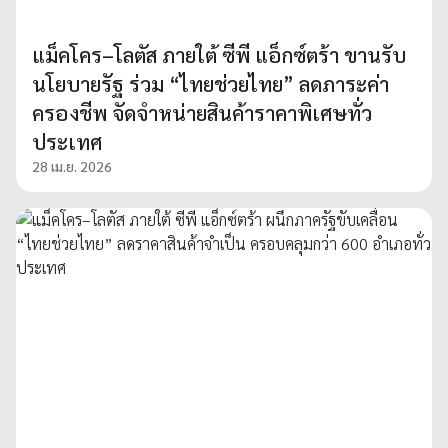
แม็คโคร–โลตัส ภายใต้ ซีพี แอ็กซ์ตร้า ขานรับ
นโยบายรัฐ ร่วม “ไทยช่วยไทย” ลดภาระค่า
ครองชีพ จัดจำหน่ายสินค้าราคาพิเศษทั่ว
ประเทศ
28 เม.ย. 2026