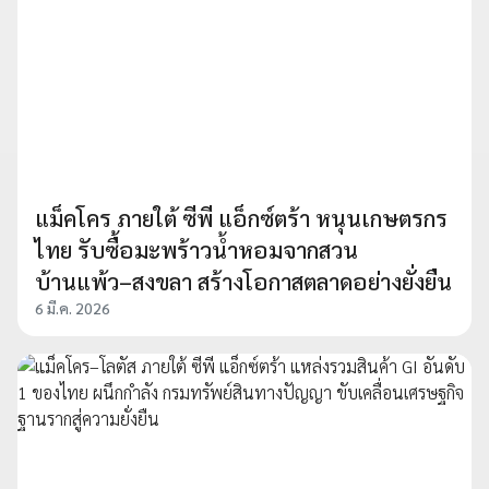
แม็คโคร ภายใต้ ซีพี แอ็กซ์ตร้า หนุนเกษตรกร
ไทย รับซื้อมะพร้าวน้ำหอมจากสวน
บ้านแพ้ว–สงขลา สร้างโอกาสตลาดอย่างยั่งยืน
6 มี.ค. 2026