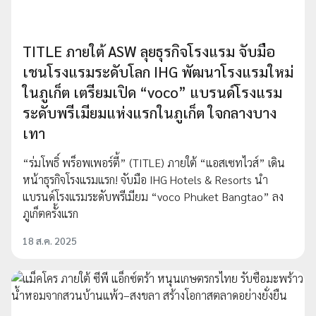
TITLE ภายใต้ ASW ลุยธุรกิจโรงแรม จับมือ
เชนโรงแรมระดับโลก IHG พัฒนาโรงแรมใหม่
ในภูเก็ต เตรียมเปิด “voco” แบรนด์โรงแรม
ระดับพรีเมียมแห่งแรกในภูเก็ต ใจกลางบาง
เทา
“ร่มโพธิ์ พร็อพเพอร์ตี้” (TITLE) ภายใต้ “แอสเซทไวส์” เดิน
หน้าธุรกิจโรงแรมแรก! จับมือ IHG Hotels & Resorts นำ
แบรนด์โรงแรมระดับพรีเมียม “voco Phuket Bangtao” ลง
ภูเก็ตครั้งแรก
18 ส.ค. 2025