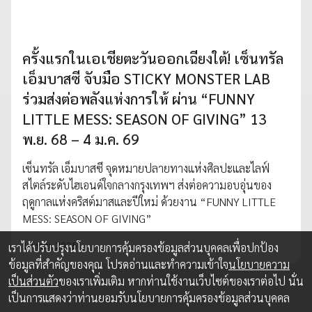
ครั้งแรกในเอเชียตะวันออกเฉียงใต้! เซ็นทรัล
เอ็มบาสซี จับมือ STICKY MONSTER LAB
ร่วมส่งต่อพลังแห่งการให้ ผ่าน “FUNNY
LITTLE MESS: SEASON OF GIVING” 13
พ.ย. 68 – 4 ม.ค. 69
เซ็นทรัล เอ็มบาสซี จุดหมายปลายทางแห่งศิลปะและไลฟ์
สไตล์ระดับไฮเอนด์ใจกลางกรุงเทพฯ ส่งต่อความอบอุ่นของ
ฤดูกาลแห่งคริสต์มาสและปีใหม่ ด้วยงาน “FUNNY LITTLE
MESS: SEASON OF GIVING”
10 พ.ย. 2025
เราได้ปรับปรุงนโยบายการคุ้มครองข้อมูลส่วนบุคคลเพื่อปกป้อง
ข้อมูลที่สำคัญของคุณ โปรดอ่านและทำความเข้าใจ
นโยบายความ
เป็นส่วนตัว
ของเราเพิ่มเติม หากท่านใช้งานเว็บไซต์ของเราต่อไป นั่น
เป็นการแสดงว่าท่านยอมรับนโยบายการคุ้มครองข้อมูลส่วนบุคคล