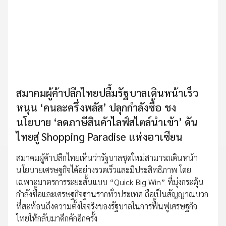
สมาคมผู้ค้าปลีกไทยปลื้มรัฐบาลเดินหน้าเร็ว
หนุน ‘คนละครึ่งพลัส’ ปลุกกำลังซื้อ ชง
นโยบาย ‘ลดภาษีสินค้าไลฟ์สไตล์นำเข้า’ ดัน
ไทยสู่ Shopping Paradise แห่งอาเซียน
สมาคมผู้ค้าปลีกไทยเห็นว่ารัฐบาลชุดใหม่สามารถเดินหน้า
นโยบายเศรษฐกิจได้อย่างรวดเร็วและมีประสิทธิภาพ โดย
เฉพาะมาตรการระยะสั้นแบบ “Quick Big Win” ที่มุ่งกระตุ้น
กำลังซื้อและเศรษฐกิจฐานรากทั่วประเทศ ถือเป็นสัญญาณบวก
ที่สะท้อนถึงความตั้งใจจริงของรัฐบาลในการฟื้นฟูเศรษฐกิจ
ไทยให้กลับมาคึกคักอีกครั้ง