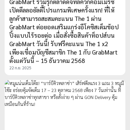
GrabMart ร่วมรุกตลาดดิจิทัลควิกคอมเมิร์ซ
เปิดดีลลอยัลตี้โปรแกรมพิเศษครั้งแรก! ที่ให้
ลูกค้าสามารถสะสมคะแนน The 1 ผ่าน
GrabMart ต่อยอดเสริมแกร่งอีโคซิสเต็มช้อป
ปิ้งแบบไร้รอยต่อ เมื่อสั่งซื้อสินค้าท็อปส์บน
GrabMart วันนี้! รับฟรีคะแนน The 1 x2
เพียงเชื่อมบัญชีสมาชิก The 1 กับ GrabMart
ตั้งแต่วันนี้ – 15 ธันวาคม 2568
22 ก.ย. 2025