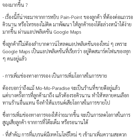
จองมากขึ้น ?
- เรื่องนี้ก็น่าจะมาจากการหยิบ Pain-Point ของลูกค้า ที่ต้องต่อแถวรอ
คิวนาน หรือโทรจองไม่ติด มาพัฒนา ให้ลูกค้าจองโต๊ะล่วงหน้าได้ง่าย
มากขึ้น ผ่านแอปพลิเคชัน Google Maps
ซึ่งลูกค้าก็ไม่ต้องลำบากดาวน์โหลดแอปพลิเคชันจองใหม่ ๆ เพราะ
Google Maps เป็นแอปพลิเคชันที่เรียกว่า อยู่ติดสมาร์ตโฟนของทุก
ๆ คนอยู่แล้ว
- การเพิ่มช่องทางการจอง เป็นการเพิ่มโอกาสในการขาย
ต้องบอกว่าถึงแม้ Mo-Mo-Paradise จะเป็นร้านที่ขายดีอยู่แล้ว
แต่บางครั้งการที่ลูกค้ามาถึง แล้วต้องรอคิวนาน ทำให้หลายคนเลือก
ทานร้านอื่นแทน จึงทำให้แบรนด์เสียโอกาสในการขายไป
ซึ่งการเพิ่มช่องทางการจองให้ง่ายมากขึ้น จะเป็นการลดโอกาสในการ
สูญเสียลูกค้า จากการที่โต๊ะเต็ม หรือรอนานได้
- ที่สำคัญ การที่แบรนด์มีเทคโนโลยีใหม่ ๆ เข้ามาเพิ่มความสะดวก