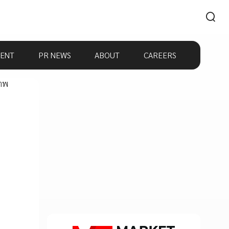
ENT
PR NEWS
ABOUT
CAREERS