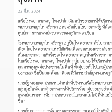
22 มี.ค. 2024
เครือโรงพยาบาลพญาไท-เปาโล เดินหน้าขยายการให้บริการด้
พยาบาลพญาไท ศรีราชา 2 สอดรับกับนโยบายภาครัฐ ที่ต้อ
ศูนย์กลางการแพทย์ครบวงจรของภูมิภาคอาเซียน
โรงพยาบาลพญาไท ศรีราชา 2 เป็นโรงพยาบาลทั่วไป สามารถร
เตียง โดยโรงพยาบาลแห่งนี้เกิดขึ้นเพื่อตอบสนองความต้องก
เนื่องมาจากความสำเร็จของโรงพยาบาลพญาไทศรีราชาสาขาแรก
ในเครือโรงพยาบาลพญาไท-เปาโล กลุ่ม BDMS ให้บริการด้
คุณภาพสูงสุดต่อประชาชนในพื้นที่ ทั้งผู้ป่วยทั่วไปและผู
Corridor) ซึ่งเป็นเขตพัฒนาพิเศษที่มีความสำคัญทางเศรษ
นายอัฐ ทองแตง ประธานเจ้าหน้าที่บริหารเครือโรงพยาบาล
กลุ่มมุ่งมั่นพัฒนาศักยภาพการให้บริการรักษาผู้ป่วยมาอย่าง
แพทย์เฉพาะทางที่มากประสบการณ์และเทคโนโลยีที่ทันสมัย จ
ขึ้น”
นายอัฐ กล่าวว่า การพัฒนาบุคลากรทางการแพทย์เป็นสำค