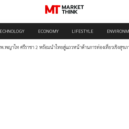
ECHNOLOGY
ECONOMY
LIFESTYLE
ENVIRONM