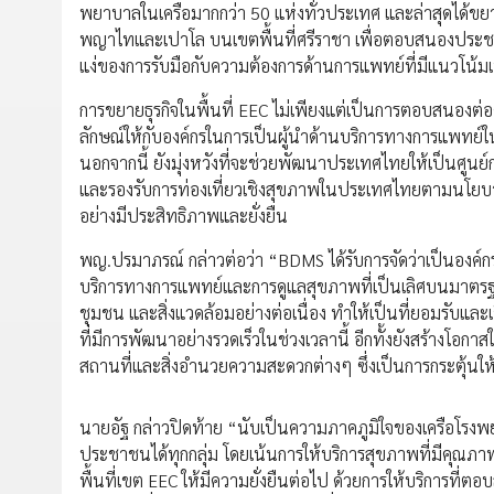
พยาบาลในเครือมากกว่า 50 แห่งทั่วประเทศ และล่าสุดได้ขย
พญาไทและเปาโล บนเขตพื้นที่ศรีราชา เพื่อตอบสนองประชาช
แง่ของการรับมือกับความต้องการด้านการแพทย์ที่มีแนวโน้มเพิ
การขยายธุรกิจในพื้นที่ EEC ไม่เพียงแต่เป็นการตอบสนอง
ลักษณ์ให้กับองค์กรในการเป็นผู้นำด้านบริการทางการแพทย์ใ
นอกจากนี้ ยังมุ่งหวังที่จะช่วยพัฒนาประเทศไทยให้เป็นศู
และรองรับการท่องเที่ยวเชิงสุขภาพในประเทศไทยตามนโยบายร
อย่างมีประสิทธิภาพและยั่งยืน
พญ.ปรมาภรณ์ กล่าวต่อว่า “BDMS ได้รับการจัดว่าเป็นองค์กรที่
บริการทางการแพทย์และการดูแลสุขภาพที่เป็นเลิศบนมาตรฐาน
ชุมชน และสิ่งแวดล้อมอย่างต่อเนื่อง ทำให้เป็นที่ยอมรับแ
ที่มีการพัฒนาอย่างรวดเร็วในช่วงเวลานี้ อีกทั้งยังสร้างโ
สถานที่และสิ่งอำนวยความสะดวกต่างๆ ซึ่งเป็นการกระตุ้นให้
นายอัฐ กล่าวปิดท้าย “นับเป็นความภาคภูมิใจของเครือโ
ประชาชนได้ทุกกลุ่ม โดยเน้นการให้บริการสุขภาพที่มีคุณภา
พื้นที่เขต EEC ให้มีความยั่งยืนต่อไป ด้วยการให้บริกา