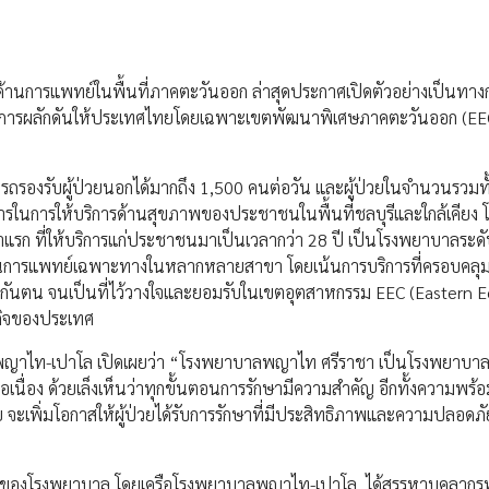
านการแพทย์ในพื้นที่ภาคตะวันออก ล่าสุดประกาศเปิดตัวอย่างเป็นทาง
งการผลักดันให้ประเทศไทยโดยเฉพาะเขตพัฒนาพิเศษภาคตะวันออก (EEC
องรับผู้ป่วยนอกได้มากถึง 1,500 คนต่อวัน และผู้ป่วยในจำนวนรวมทั้
ารในการให้บริการด้านสุขภาพของประชาชนในพื้นที่ชลบุรีและใกล้เคียง 
 ที่ให้บริการแก่ประชาชนมาเป็นเวลากว่า 28 ปี เป็นโรงพยาบาลระดับ
านการแพทย์เฉพาะทางในหลากหลายสาขา โดยเน้นการบริการที่ครอบคลุ
้ประกันตน จนเป็นที่ไว้วางใจและยอมรับในเขตอุตสาหกรรม EEC (Eastern
ฐกิจของประเทศ
พญาไท-เปาโล เปิดเผยว่า “โรงพยาบาลพญาไท ศรีราชา เป็นโรงพยาบาล
ต่อเนื่อง ด้วยเล็งเห็นว่าทุกขั้นตอนการรักษามีความสำคัญ อีกทั้งความพร
ะเพิ่มโอกาสให้ผู้ป่วยได้รับการรักษาที่มีประสิทธิภาพและความปลอดภัย
ัญของโรงพยาบาล โดยเครือโรงพยาบาลพญาไท-เปาโล ได้สรรหาบุคลากร