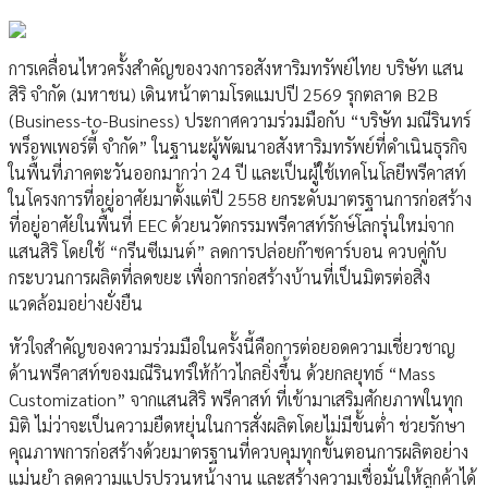
การเคลื่อนไหวครั้งสำคัญของวงการอสังหาริมทรัพย์ไทย บริษัท แสน
สิริ จำกัด (มหาชน) เดินหน้าตามโรดแมปปี 2569 รุกตลาด B2B
(Business-to-Business) ประกาศความร่วมมือกับ “บริษัท มณีรินทร์
พร็อพเพอร์ตี้ จำกัด” ในฐานะผู้พัฒนาอสังหาริมทรัพย์ที่ดำเนินธุรกิจ
ในพื้นที่ภาคตะวันออกมากว่า 24 ปี และเป็นผู้ใช้เทคโนโลยีพรีคาสท์
ในโครงการที่อยู่อาศัยมาตั้งแต่ปี 2558 ยกระดับมาตรฐานการก่อสร้าง
ที่อยู่อาศัยในพื้นที่ EEC ด้วยนวัตกรรมพรีคาสท์รักษ์โลกรุ่นใหม่จาก
แสนสิริ โดยใช้ “กรีนซีเมนต์” ลดการปล่อยก๊าซคาร์บอน ควบคู่กับ
กระบวนการผลิตที่ลดขยะ เพื่อการก่อสร้างบ้านที่เป็นมิตรต่อสิ่ง
แวดล้อมอย่างยั่งยืน
หัวใจสำคัญของความร่วมมือในครั้งนี้คือการต่อยอดความเชี่ยวชาญ
ด้านพรีคาสท์ของมณีรินทร์ให้ก้าวไกลยิ่งขึ้น ด้วยกลยุทธ์ “Mass
Customization” จากแสนสิริ พรีคาสท์ ที่เข้ามาเสริมศักยภาพในทุก
มิติ ไม่ว่าจะเป็นความยืดหยุ่นในการสั่งผลิตโดยไม่มีขั้นต่ำ ช่วยรักษา
คุณภาพการก่อสร้างด้วยมาตรฐานที่ควบคุมทุกขั้นตอนการผลิตอย่าง
แม่นยำ ลดความแปรปรวนหน้างาน และสร้างความเชื่อมั่นให้ลูกค้าได้