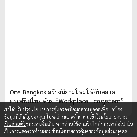
One Bangkok สร้างนิยามใหม่ให้กับตลาด
ออฟฟิศไทย ด้วย “Workplace Ecosystem”
23 ก.ย. 2025
เราได้ปรับปรุงนโยบายการคุ้มครองข้อมูลส่วนบุคคลเพื่อปกป้อง
ข้อมูลที่สำคัญของคุณ โปรดอ่านและทำความเข้าใจ
นโยบายความ
เป็นส่วนตัว
ของเราเพิ่มเติม หากท่านใช้งานเว็บไซต์ของเราต่อไป นั่น
เป็นการแสดงว่าท่านยอมรับนโยบายการคุ้มครองข้อมูลส่วนบุคคล