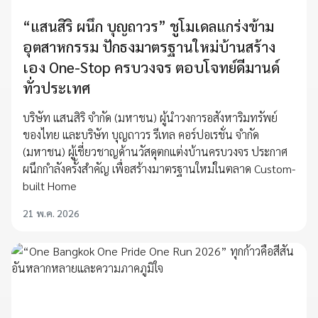
“แสนสิริ ผนึก บุญถาวร” ชูโมเดลแกร่งข้าม
อุตสาหกรรม ปักธงมาตรฐานใหม่บ้านสร้าง
เอง One-Stop ครบวงจร ตอบโจทย์ดีมานด์
ทั่วประเทศ
บริษัท แสนสิริ จำกัด (มหาชน) ผู้นำวงการอสังหาริมทรัพย์
ของไทย และบริษัท บุญถาวร รีเทล คอร์ปอเรชั่น จำกัด
(มหาชน) ผู้เชี่ยวชาญด้านวัสดุตกแต่งบ้านครบวงจร ประกาศ
ผนึกกำลังครั้งสำคัญ เพื่อสร้างมาตรฐานใหม่ในตลาด Custom-
built Home
21 พ.ค. 2026