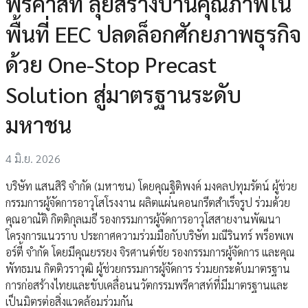
พรีคาสท์ ลุยสร้างบ้านคุณภาพใน
พื้นที่ EEC ปลดล็อกศักยภาพธุรกิจ
ด้วย One-Stop Precast
Solution สู่มาตรฐานระดับ
มหาชน
4 มิ.ย. 2026
บริษัท แสนสิริ จำกัด (มหาชน) โดยคุณฐิติพงค์ มงคลปทุมรัตน์ ผู้ช่วย
กรรมการผู้จัดการอาวุโสโรงงาน ผลิตแผ่นคอนกรีตสำเร็จรูป ร่วมด้วย
คุณอาณัติ กิตติกุลเมธี รองกรรมการผู้จัดการอาวุโสสายงานพัฒนา
โครงการแนวราบ ประกาศความร่วมมือกับบริษัท มณีรินทร์ พร็อพเพ
อร์ตี้ จำกัด โดยมีคุณยรรยง จิรศานต์ชัย รองกรรมการผู้จัดการ และคุณ
พัทธมน กิตติวราวุฒิ ผู้ช่วยกรรมการผู้จัดการ ร่วมยกระดับมาตรฐาน
การก่อสร้างไทยและขับเคลื่อนนวัตกรรมพรีคาสท์ที่มีมาตรฐานและ
เป็นมิตรต่อสิ่งแวดล้อมร่วมกัน