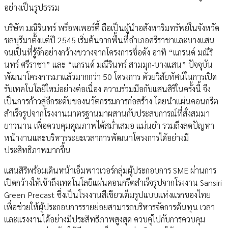
อย่างเป็นรูปธรรม
บริษัท มณีรินทร์ พร็อพเพอร์ตี้ ถือเป็นผู้นำอสังหาริมทรัพย์ในจังหวัด
ชลบุรีมาตั้งแต่ปี 2545 เริ่มต้นจากพื้นที่อำเภอศรีราชาและบางแสน
จนเป็นที่รู้จักอย่างกว้างขวางจากโครงการชื่อดัง อาทิ “แกรนด์ มณีริ
นทร์ ศรีราชา” และ “แกรนด์ มณีรินทร์ สามมุก-บางแสน” ปัจจุบัน
พัฒนาโครงการมาแล้วมากกว่า 50 โครงการ ด้วยวิสัยทัศน์ในการเปิด
รับเทคโนโลยีใหม่อย่างต่อเนื่อง ความร่วมมือกับแสนสิริในครั้งนี้ จึง
เป็นการก้าวสู่อีกระดับของนวัตกรรมการก่อสร้าง โดยนำแผ่นคอนกรีต
สำเร็จรูปจากโรงงานมาตรฐานมาผสานกับประสบการณ์ที่สั่งสมมา
ยาวนาน เพื่อควบคุมคุณภาพได้สม่ำเสมอ แม่นยำ รวมถึงลดปัญหา
หน้างานและบริหารระยะเวลาการพัฒนาโครงการได้อย่างมี
ประสิทธิภาพมากขึ้น
แสนสิริพร้อมเดินหน้าเอ็มพาวเวอร์กลุ่มผู้ประกอบการ SME ผ่านการ
เปิดกว้างให้เข้าถึงเทคโนโลยีแผ่นคอนกรีตสำเร็จรูปจากโรงงาน Sansiri
Green Precast ซึ่งเป็นโรงงานสีเขียวเต็มรูปแบบแห่งแรกของไทย
เพื่อช่วยให้ผู้ประกอบการรายย่อยสามารถบริหารจัดการต้นทุน เวลา
และแรงงานได้อย่างมีประสิทธิภาพสูงสุด ควบคู่ไปกับการควบคุม