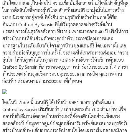
เติบโตแบบค่อยเป็นค่อยไป ความเชื่อมั่นจึงกลายเป็นปัจจัยสำคัญที่สุด
ในการตัดสินใจซื้อของผู้บริโภค สำหรับแสนสิริ เรามุ่งมั่นในการสร้าง
ระบบนิเวศการอยู่อาศัยที่ยั่งยืน ผ่านธุรกิจรับสร้างบ้านภายใต้ชื่อ
ต้นแบบ Crafted By Sansiri ที่ได้เริ่มรุกตลาดอย่างจริงจังผ่าน
ประสบการณ์ในธุรกิจอสังหาฯ ที่เราบ่มเพาะมาตลอด 40 ปี เพื่อให้การ
สร้างบ้านบนที่ดินส่วนตัวของลูกค้าทั่วประเทศมีคุณภาพและ
มาตรฐานในระดับเดียวกับโครงการบ้านของแสนสิริ โดยเฉพาะโมเดล
ความร่วมมือกับบุญถาวรในครั้งนี้ จะส่งผลให้เราสามารถส่งมอบ ‘ความ
อุ่นใจ’ ให้กับลูกค้าได้ในทุกตารางเมตร ผ่านฮับการให้บริการต้นแบบ
Crafted By Sansiri ที่สาขาของบุญถาวรนำร่องในระยะแรกนี้ 4 สาขา
ทั่วประเทศ ผ่านจุดแข็งการควบคุมระยะเวลาการผลิต คุณภาพงาน
ก่อสร้าง ส่งมอบงานตามระยะเวลาที่กำหนด
โดยในปี 2569 นี้ แสนสิริ ได้ปรับเป้ายอดขายจากธุรกิจต้นแบบ
Crafted by Sansiri เพิ่มขึ้นกว่า 2 เท่า แตะระดับ 700 ล้านบาท เพื่อ
ตอบรับกับดีมานด์ตลาดบ้านสร้างเองที่ยังคงเติบโตอย่างแข็งแกร่ง
สอดคล้องกับข้อมูลจากศูนย์ข้อมูลอสังหาริมทรัพย์และสมาคมธุรกิจรับ
สร้างบ้านกลับพบสัญญาณบวกที่น่าสนใจ โดยเฉพาะในตลาดภูมิภาค