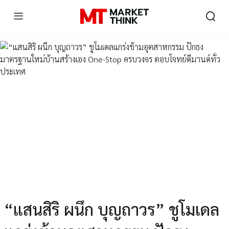
“แสนสิริ ผนึก บุญถาวร” ชูโมเดล