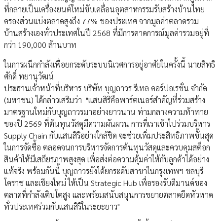
ที่กลายเป็นเครื่องยนต์ใหม่ขับเคลื่อนอุตสาหกรรมรับสร้างบ้านไทย
ครองส่วนแบ่งตลาดสูงถึง 77% ของประเทศ จากมูลค่าตลาดรวม
บ้านสร้างเองทั่วประเทศในปี 2568 ที่มีการคาดการณ์มูลค่ารวมอยู่ที่
กว่า 190,000 ล้านบาท
ในการผนึกกำลังเพื่อยกระดับระบบนิเวศการอยู่อาศัยในครั้งนี้ นายสิทธิ
ศักดิ์ ทยานุวัฒน์
ประธานเจ้าหน้าที่บริหาร บริษัท บุญถาวร รีเทล คอร์ปอเรชั่น จำกัด
(มหาชน) ได้กล่าวเสริมว่า "แสนสิริคือพาร์ตเนอร์สำคัญที่ร่วมสร้าง
มาตรฐานใหม่กับบุญถาวรมาอย่างยาวนาน ท่ามกลางความท้าทาย
ของปี 2569 ที่ต้นทุนวัสดุมีความผันผวน การที่เราเข้าไปร่วมบริหาร
Supply Chain กับแสนสิริอย่างใกล้ชิด จะช่วยเพิ่มประสิทธิภาพขั้นสุด
ในการจัดซื้อ ตลอดจนการบริหารจัดการต้นทุนวัสดุและควบคุมสต็อก
สินค้าให้มีเสถียรภาพสูงสุด เพื่อส่งต่อความคุ้มค่าให้กับลูกค้าได้อย่าง
แท้จริง พร้อมกันนี้ บุญถาวรยังได้ยกระดับสาขาในกรุงเทพฯ ชลบุรี
โคราช และเชียงใหม่ ให้เป็น Strategic Hub เพื่อรองรับดีมานด์ของ
ตลาดที่กำลังเติบโตสูง และพร้อมสนับสนุนการขยายตลาดยึดหัวหาด
ทั่วประเทศร่วมกับแสนสิริในระยะยาว"