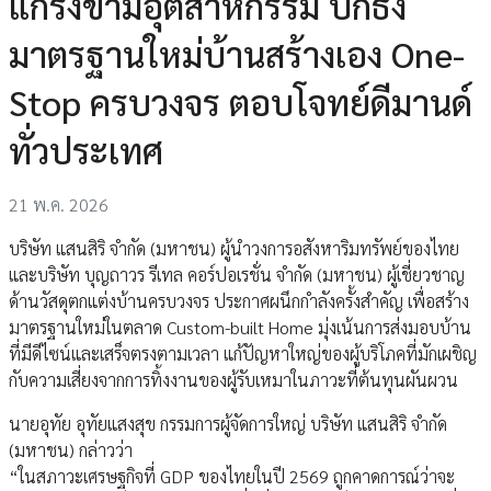
แกร่งข้ามอุตสาหกรรม ปักธง
มาตรฐานใหม่บ้านสร้างเอง One-
Stop ครบวงจร ตอบโจทย์ดีมานด์
ทั่วประเทศ
21 พ.ค. 2026
บริษัท แสนสิริ จำกัด (มหาชน) ผู้นำวงการอสังหาริมทรัพย์ของไทย
และบริษัท บุญถาวร รีเทล คอร์ปอเรชั่น จำกัด (มหาชน) ผู้เชี่ยวชาญ
ด้านวัสดุตกแต่งบ้านครบวงจร ประกาศผนึกกำลังครั้งสำคัญ เพื่อสร้าง
มาตรฐานใหม่ในตลาด Custom-built Home มุ่งเน้นการส่งมอบบ้าน
ที่มีดีไซน์และเสร็จตรงตามเวลา แก้ปัญหาใหญ่ของผู้บริโภคที่มักเผชิญ
กับความเสี่ยงจากการทิ้งงานของผู้รับเหมาในภาวะที่ต้นทุนผันผวน
นายอุทัย อุทัยแสงสุข กรรมการผู้จัดการใหญ่ บริษัท แสนสิริ จำกัด
(มหาชน) กล่าวว่า
“ในสภาวะเศรษฐกิจที่ GDP ของไทยในปี 2569 ถูกคาดการณ์ว่าจะ