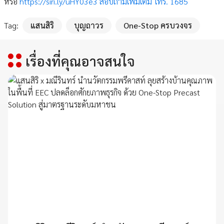
หรือ
https://siri.ly/uHY03e3 สอบถามเพิ่มเติม โทร. 1685
Tag:
แสนสิริ
บุญถาวร
One-Stop ครบวงจร
เรื่องที่คุณอาจสนใจ