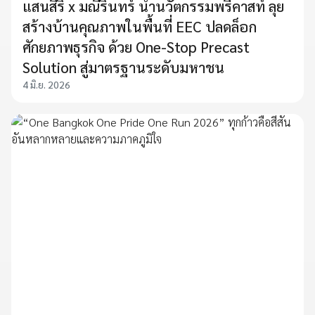
แสนสิริ x มณีรินทร์ นำนวัตกรรมพรีคาสท์ ลุย
สร้างบ้านคุณภาพในพื้นที่ EEC ปลดล็อก
ศักยภาพธุรกิจ ด้วย One-Stop Precast
Solution สู่มาตรฐานระดับมหาชน
4 มิ.ย. 2026