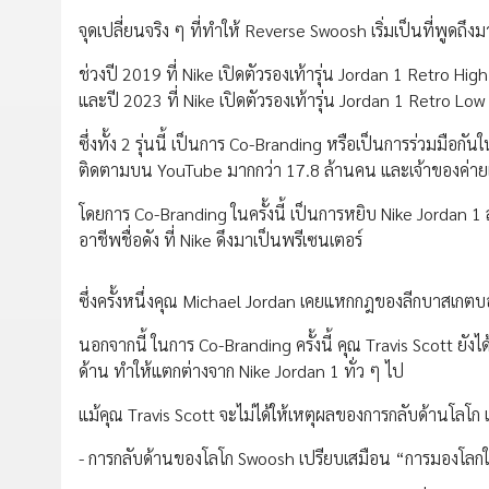
จุดเปลี่ยนจริง ๆ ที่ทำให้ Reverse Swoosh เริ่มเป็นที่พูดถึงม
ช่วงปี 2019 ที่ Nike เปิดตัวรองเท้ารุ่น Jordan 1 Retro Hig
และปี 2023 ที่ Nike เปิดตัวรองเท้ารุ่น Jordan 1 Retro Lo
ซึ่งทั้ง 2 รุ่นนี้ เป็นการ Co-Branding หรือเป็นการร่วมมือกั
ติดตามบน YouTube มากกว่า 17.8 ล้านคน และเจ้าของค่าย
โดยการ Co-Branding ในครั้งนี้ เป็นการหยิบ Nike Jordan 1
อาชีพชื่อดัง ที่ Nike ดึงมาเป็นพรีเซนเตอร์
ซึ่งครั้งหนึ่งคุณ Michael Jordan เคยแหกกฎของลีกบาสเกตบอล 
นอกจากนี้ ในการ Co-Branding ครั้งนี้ คุณ Travis Scott ยั
ด้าน ทำให้แตกต่างจาก Nike Jordan 1 ทั่ว ๆ ไป
แม้คุณ Travis Scott จะไม่ได้ให้เหตุผลของการกลับด้านโลโ
- การกลับด้านของโลโก Swoosh เปรียบเสมือน “การมองโลกในแ