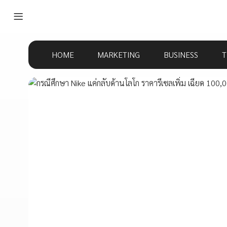
HOME
MARKETING
BUSINESS
T