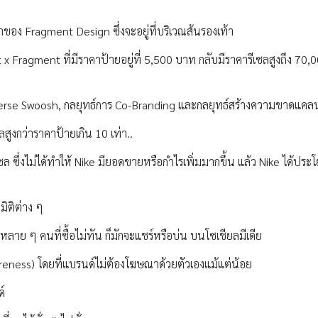
ของ Fragment Design ซึ่งจะอยู่ที่บริเวณส้นรองเท้า
 x Fragment ที่มีราคาป้ายอยู่ที่ 5,500 บาท กลับมีราคารีเซลสูงถึง 70,
Reverse Swoosh, กลยุทธ์การ Co-Branding และกลยุทธ์สร้างความขาดแคล
ลสูงกว่าราคาป้ายเกิน 10 เท่า..
ล ซึ่งไม่ได้ทำให้ Nike มียอดขายหรือกำไรเพิ่มมากขึ้น แล้ว Nike ได้ประ
มิติต่าง ๆ
หลาย ๆ คนที่ซื้อไม่ทัน ก็มักจะแชร์หรือบ่น บนโซเชียลมีเดีย
Awareness) โดยที่แบรนด์ไม่ต้องโฆษณาด้วยตัวเองแม้แต่น้อย
ด์