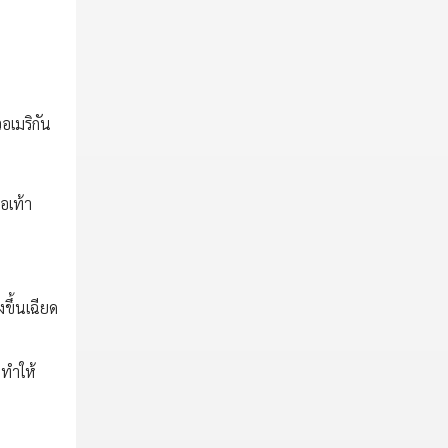
อเมริกัน
อเท้า
ขึ้นเฉียด
งทำให้