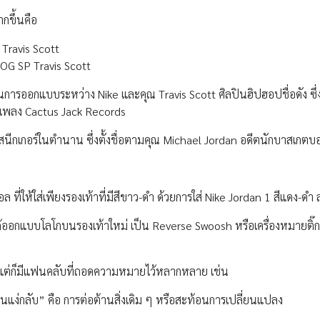
ากขึ้นคือ
h Travis Scott
w OG SP Travis Scott
นในการออกแบบระหว่าง Nike และคุณ Travis Scott ศิลปินฮิปฮอปชื่อดัง ซึ่งม
เพลง Cactus Jack Records
 สนีกเกอร์ในตำนาน ซึ่งตั้งชื่อตามคุณ Michael Jordan อดีตนักบาสเกตบ
ที่ให้ใส่เพียงรองเท้าที่มีสีขาว-ดำ ด้วยการใส่ Nike Jordan 1 สีแดง-ดำ 
งได้ออกแบบโลโกบนรองเท้าใหม่ เป็น Reverse Swoosh หรือเครื่องหมายติ๊ก
ก แต่ก็มีแฟนคลับที่ถอดความหมายไว้หลากหลาย เช่น
ง่กลับ” คือ การต่อต้านสิ่งเดิม ๆ หรือสะท้อนการเปลี่ยนแปลง