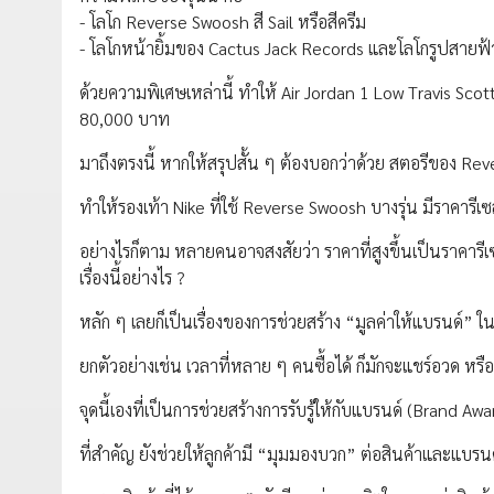
- โลโก Reverse Swoosh สี Sail หรือสีครีม
- โลโกหน้ายิ้มของ Cactus Jack Records และโลโกรูปสายฟ้า
ด้วยความพิเศษเหล่านี้ ทำให้ Air Jordan 1 Low Travis Scott
80,000 บาท
มาถึงตรงนี้ หากให้สรุปสั้น ๆ ต้องบอกว่าด้วย สตอรีของ 
ทำให้รองเท้า Nike ที่ใช้ Reverse Swoosh บางรุ่น มีราคารีเซ
อย่างไรก็ตาม หลายคนอาจสงสัยว่า ราคาที่สูงขึ้นเป็นราคารีเซ
เรื่องนี้อย่างไร ?
หลัก ๆ เลยก็เป็นเรื่องของการช่วยสร้าง “มูลค่าให้แบรนด์” ใน
ยกตัวอย่างเช่น เวลาที่หลาย ๆ คนซื้อได้ ก็มักจะแชร์อวด หรือ
จุดนี้เองที่เป็นการช่วยสร้างการรับรู้ให้กับแบรนด์ (Brand 
ที่สำคัญ ยังช่วยให้ลูกค้ามี “มุมมองบวก” ต่อสินค้าและแบรน