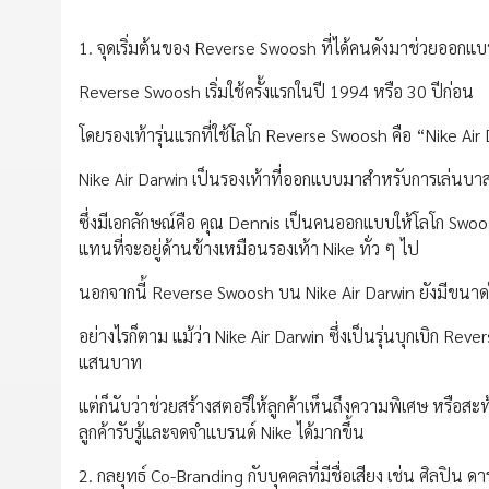
1. จุดเริ่มต้นของ Reverse Swoosh ที่ได้คนดังมาช่วยออกแ
Reverse Swoosh เริ่มใช้ครั้งแรกในปี 1994 หรือ 30 ปีก่อน
โดยรองเท้ารุ่นแรกที่ใช้โลโก Reverse Swoosh คือ “Nike 
Nike Air Darwin เป็นรองเท้าที่ออกแบบมาสำหรับการเล่น
ซึ่งมีเอกลักษณ์คือ คุณ Dennis เป็นคนออกแบบให้โลโก Swoosh
แทนที่จะอยู่ด้านข้างเหมือนรองเท้า Nike ทั่ว ๆ ไป
นอกจากนี้ Reverse Swoosh บน Nike Air Darwin ยังมีขนา
อย่างไรก็ตาม แม้ว่า Nike Air Darwin ซึ่งเป็นรุ่นบุกเบิก R
แสนบาท
แต่ก็นับว่าช่วยสร้างสตอรีให้ลูกค้าเห็นถึงความพิเศษ หรือ
ลูกค้ารับรู้และจดจำแบรนด์ Nike ได้มากขึ้น
2. กลยุทธ์ Co-Branding กับบุคคลที่มีชื่อเสียง เช่น ศิลปิน 