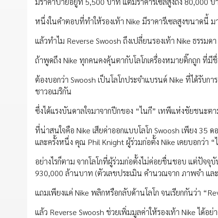
มีราคาป้ายอยู่ที่ 5,500 บาท แต่มีราคารีเซลสูงถึง 80,000 บ
หนึ่งในคำตอบที่ทำให้รองเท้า Nike มีราคารีเซลสูงขนาดนี้ ม
แล้วทำไม Reverse Swoosh ถึงเปลี่ยนรองเท้า Nike ธรรมดา
ถ้าพูดถึง Nike ทุกคนคงคุ้นตากับโลโกเครื่องหมายติ๊กถูก ที่มีช
ต้องบอกว่า Swoosh เป็นโลโกประจำแบรนด์ Nike ที่ได้รับกา
ชาวอเมริกัน
ซึ่งได้แรงบันดาลใจมาจากปีกของ “ไนกี” เทพีแห่งชัยชนะ
ที่น่าสนใจคือ Nike เสียค่าออกแบบโลโก Swoosh เพียง 35 ดอ
และครั้งหนึ่ง คุณ Phil Knight ผู้ร่วมก่อตั้ง Nike เคยบอกว่
อย่างไรก็ตาม จากโลโกที่ผู้ร่วมก่อตั้งไม่ค่อยชื่นชอบ แต่ปัจ
930,000 ล้านบาท (ตัวเลขประเมิน คำนวณจาก ภาพจำ และช
แถมเพียงแค่ Nike พลิกหรือกลับด้านโลโก จนเรียกกันว่า “Re
แล้ว Reverse Swoosh ช่วยเพิ่มมูลค่าให้รองเท้า Nike ได้อย่า