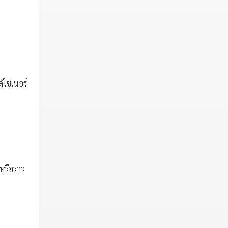
ิไซเนอร์
 หรือราว