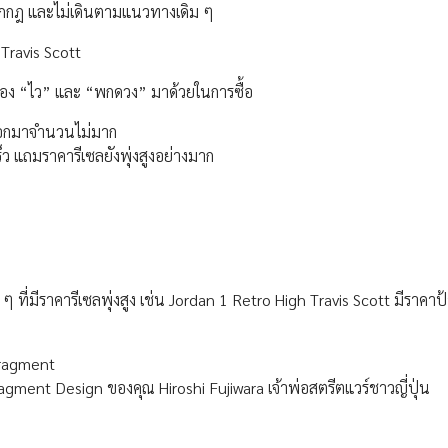
แหกกฎ และไม่เดินตามแนวทางเดิม ๆ
Travis Scott
าต้อง “ไว” และ “พกดวง” มาด้วยในการซื้อ
ตออกมาจำนวนไม่มาก
ร็ว แถมราคารีเซลยังพุ่งสูงอย่างมาก
 ๆ ที่มีราคารีเซลพุ่งสูง เช่น Jordan 1 Retro High Travis Scott มีราคาป้า
 Fragment
Fragment Design ของคุณ Hiroshi Fujiwara เจ้าพ่อสตรีตแวร์ชาวญี่ปุ่น