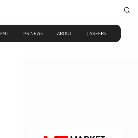
ENT
PR NEWS
ABOUT
CAREERS