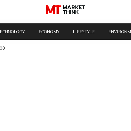
ECHNOLOGY
ECONOMY
LIFESTYLE
ENVIRONM