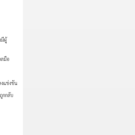
ีผู้
อลมือ
ลงแข่งขัน
ถูกกลับ