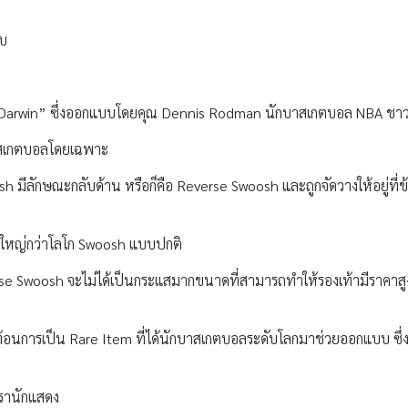
บบ
Air Darwin” ซึ่งออกแบบโดยคุณ Dennis Rodman นักบาสเกตบอล NBA ชาว
บาสเกตบอลโดยเฉพาะ
 มีลักษณะกลับด้าน หรือก็คือ Reverse Swoosh และถูกจัดวางให้อยู่ที่ข้
ดใหญ่กว่าโลโก Swoosh แบบปกติ
everse Swoosh จะไม่ได้เป็นกระแสมากขนาดที่สามารถทำให้รองเท้ามีราคาสูง
สะท้อนการเป็น Rare Item ที่ได้นักบาสเกตบอลระดับโลกมาช่วยออกแบบ ซึ่
ดารานักแสดง