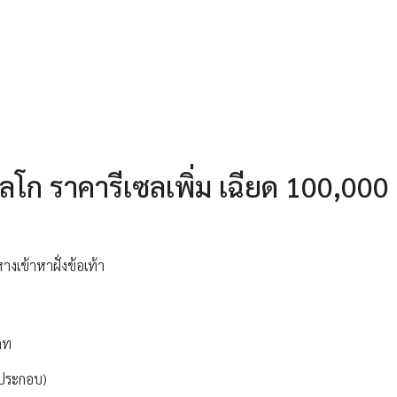
ลโก ราคารีเซลเพิ่ม เฉียด 100,000
งเข้าหาฝั่งข้อเท้า
าท
พประกอบ)