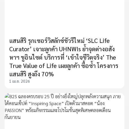
แสนสิริ รุกเซอร์วิสลักซ์ชัวรีใหม่ ‘SLC Life
Curator’ เจาะลูกค้า UHNWIs ย้ำจุดต่างอสัง
หาฯ ชูอินไซต์ บริการที่ ‘เข้าใจชีวิตจริง’ The
True Value of Life เผยลูกค้า ซื้อซ้ำ โครงการ
แสนสิริ สูงถึง 70%
1 เม.ย. 2026