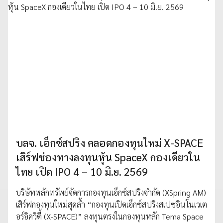
บลจ. เอ็กซ์สปริง คลอดกองทุนใหม่ X-SPACE
เสิร์ฟช่องทางลงทุนหุ้น SpaceX กองเดียวใน
ไทย เปิด IPO 4 – 10 มิ.ย. 2569
บริษัทหลักทรัพย์จัดการกองทุนเอ็กซ์สปริงจำกัด (XSpring AM)
เสิร์ฟกองทุนใหม่สุดล้ำ “กองทุนเปิดเอ็กซ์สปริงสเปซอินโนเวเต
อร์อิควิตี้ (X-SPACE)” ลงทุนตรงในกองทุนหลัก Tema Space