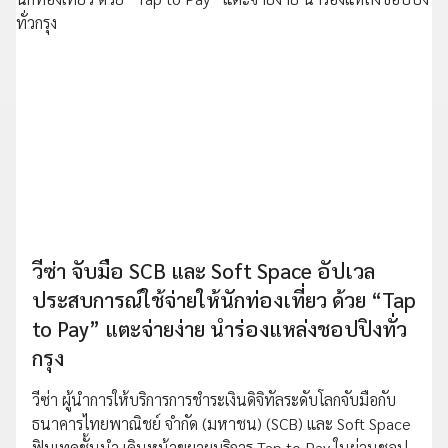
วีซ่า จับมือ SCB และ Soft Space อัปเวล
ประสบการณ์ใช้จ่ายให้นักท่องเที่ยว ด้วย “Tap
to Pay” แตะจ่ายง่าย นำร่องแหล่งชอปปิงทั่ว
กรุง
วีซ่า ผู้นำการให้บริการการชำระเงินดิจิทัลระดับโลกจับมือกับ
ธนาคารไทยพาณิชย์ จำกัด (มหาชน) (SCB) และ Soft Space
ฟินเทคชั้นนำ เดินหน้าขยายบริการ Tap to Pay ในย่านชอป