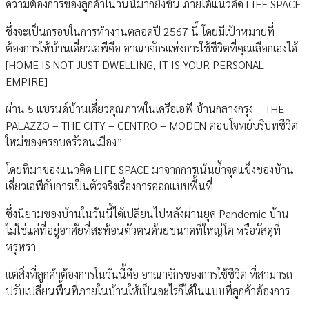
ความต้องการของลูกค้าในวันนี้มากยิ่งขึ้น ภายใต้แนวคิด LIFE SPACE
ซึ่งจะเป็นกรอบในการทำงานตลอดปี 2567 นี้ โดยมีเป้าหมายที่
ต้องการให้บ้านเดี่ยวเอพีคือ อาณาจักรแห่งการใช้ชีวิตที่คุณเลือกเองได้
[HOME IS NOT JUST DWELLING, IT IS YOUR PERSONAL
EMPIRE]
ผ่าน 5 แบรนด์บ้านเดี่ยวคุณภาพในเครือเอพี บ้านกลางกรุง – THE
PALAZZO – THE CITY – CENTRO – MODEN ตอบโจทย์บริบทชีวิต
ใหม่ของครอบครัวคนเมือง”
โดยที่มาของแนวคิด LIFE SPACE มาจากการเน้นย้ำจุดแข็งของบ้าน
เดี่ยวเอพีกับการเป็นตัวจริงเรื่องการออกแบบพื้นที่
ซึ่งนิยามของบ้านในวันนี้ได้เปลี่ยนไปหลังผ่านยุค Pandemic บ้าน
ไม่ใช่แค่ที่อยู่อาศัยที่สะท้อนตัวตนด้วยขนาดที่ใหญ่โต หรือวัสดุที่
หรูหรา
แต่สิ่งที่ลูกค้าต้องการในวันนี้คือ อาณาจักรของการใช้ชีวิต ที่สามารถ
ปรับเปลี่ยนพื้นที่ภายในบ้านให้เป็นอะไรก็ได้ในแบบที่ลูกค้าต้องการ