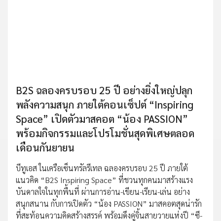
B2S ฉลองครบรอบ 25 ปี อย่างยิ่งใหญ่ปลุก
พลังความสนุก ภายใต้คอนเซ็ปต์ “Inspiring
Space” เปิดตัวมาสคอต “น้อง PASSION”
พร้อมกิจกรรมและโปรโมชั่นสุดพิเศษตลอด
เดือนกันยายน
บีทูเอส ในเครือเซ็นทรัลรีเทล ฉลองครบรอบ 25 ปี ภายใต้
แนวคิด “B2S Inspiring Space” ที่ชวนทุกคนมาสร้างแรง
บันดาลใจในทุกพื้นที่ ผ่านการอ่าน-เขียน-เรียน-เล่น อย่าง
สนุกสนาน กับการเปิดตัว “น้อง PASSION” มาสคอตสุดน่ารัก
ที่สะท้อนความคิดสร้างสรรค์ พร้อมดึงคู่จิ้นสายวายแห่งปี “ซี-