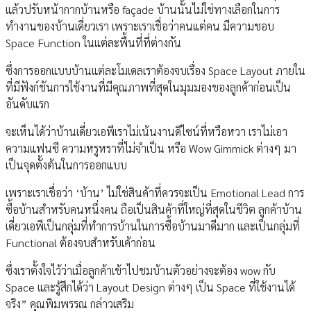
แล้วปรับหน้ากากบ้านหรือ façade บ้านนั้นไม่ใช่ทางเลือกในการ
ทำงานของบ้านเดี่ยวเรา เพราะเราเชื่อว่าคนแต่คน มีความชอบ
Space Function ในแต่ละพื้นที่ที่ต่างกัน
ซึ่งการออกแบบบ้านแต่ละโมเดลเราต้องจบเรื่อง Space Layout ภายใน
ที่มีฟังก์ชันการใช้งานที่มีคุณภาพที่สุดในมุมมองของลูกค้าก่อนเป็น
อันดับแรก
จะเห็นได้ว่าบ้านเดี่ยวเอพีเราไม่เน้นงานดีไซน์ที่หวือหวา เราไม่เอา
ความแฟนซี ความหรูหราที่ไม่จำเป็น หรือ Wow Gimmick ต่างๆ มา
เป็นจุดตั้งต้นในการออกแบบ
เพราะเราเชื่อว่า ‘บ้าน’ ไม่ใช่สินค้าที่ควรจะเป็น Emotional Lead การ
ซื้อบ้านสำหรับคนหนึ่งคน ถือเป็นสินค้าที่ใหญ่ที่สุดในชีวิต ลูกค้าบ้าน
เดี่ยวเอพีเป็นกลุ่มที่ทำการบ้านในการซื้อบ้านมาดีมาก และเป็นกลุ่มที่
Functional ต้องจบสำหรับเค้าก่อน
ซึ่งเราตั้งใจไว้ว่าเมื่อลูกค้าเข้าไปชมบ้านตัวอย่างจะต้อง wow กับ
Space และรู้สึกได้ว่า Layout Design ต่างๆ เป็น Space ที่ใช้งานได้
จริง” คุณพิมพรรณ กล่าวเสริม