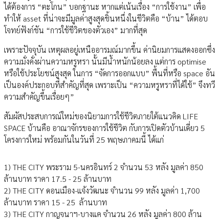
ได้ต้องการ “ตะโกน” บอกฐานะ หากแต่เน้นเรื่อง “การใช้งาน” เพื่อ
ทำให้ asset ที่น่าจะมีมูลค่าสูงสุดชิ้นหนึ่งในชีวิตคือ “บ้าน” ได้ตอบ
โจทย์ฟังก์ชัน “การใช้ชีวิตของตัวเอง” มากที่สุด
เพราะปัจจุบัน เหตุผลอยู่เหนืออารมณ์มากขึ้น ค่านิยมการแสดงออกซึ่ง
ความมั่งคั่งผ่านความหรูหรา นั้นมีน้ำหนักน้อยลง แต่การ optimise
หรือใช้ประโยชน์สูงสุด ในการ “จัดการออกแบบ” พื้นที่หรือ space อัน
เป็นองค์ประกอบที่สำคัญที่สุด เพราะเป็น “ความหรูหราที่ได้ใช้” จึงทวี
ความสำคัญขึ้นเรื่อยๆ”
สัมผัสประสบการณ์ใหม่ของนิยามการใช้ชีวิตภายใต้แนวคิด LIFE
SPACE บ้านคือ อาณาจักรของการใช้ชีวิต กับการเปิดตัวบ้านเดี่ยว 5
โครงการใหม่ พร้อมกันในวันที่ 25 พฤษภาคมนี้ ได้แก่
1) THE CITY พระราม 5-นครอินทร์ 2 จำนวน 53 หลัง มูลค่า 850
ล้านบาท ราคา 17.5 - 25 ล้านบาท
2) THE CITY ดอนเมือง-แจ้งวัฒนะ จำนวน 99 หลัง มูลค่า 1,700
ล้านบาท ราคา 15 - 25 ล้านบาท
3) THE CITY กาญจนาฯ-บางแค จำนวน 26 หลัง มูลค่า 800 ล้าน