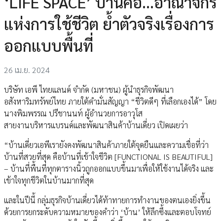
‘LIFE SPACE’ บ้านคือ...อาณาจักร
แห่งการใช้ชีวิต ย้ำตัวจริงเรื่องการ
ออกแบบพื้นที่
26 เม.ย. 2024
บริษัท เอพี ไทยแลนด์ จำกัด (มหาชน) ผู้นำธุรกิจพัฒนา
อสังหาริมทรัพย์ไทย ภายใต้คำมั่นสัญญา “ชีวิตดีๆ ที่เลือกเองได้” โดย
นางพิมพรรณ ปรีชานนท์ ผู้อำนวยการอาวุโส
สายงานบริหารแบรนด์และพัฒนาสินค้าบ้านเดี่ยว เปิดเผยว่า
“บ้านเดี่ยวเอพีเรายังคงพัฒนาสินค้าภายใต้จุดยืนและความเชื่อที่ว่า
บ้านที่สวยที่สุด คือบ้านที่เข้าใจชีวิต [FUNCTIONAL IS BEAUTIFUL]
– บ้านที่พื้นที่ทุกตารางนิ้วถูกออกแบบขึ้นมาเพื่อให้ใช้งานได้จริง และ
เข้าใจทุกชีวิตในบ้านมากที่สุด
และในปีนี้ กลุ่มธุรกิจบ้านเดี่ยวได้ท้าทายการทำงานของตนเองยิ่งขึ้น
ด้วยการยกระดับความหมายของคำว่า ‘บ้าน’ ให้ลึกซึ้งและตอบโจทย์