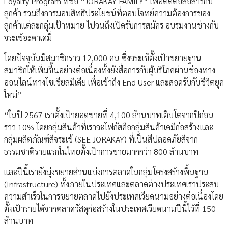
Loyalty Program ที่ชื่อ “JORAKAY FAMILY” เพื่อติดต่อสื่อสารกับ
ลูกค้า รวมถึงการมอบสิทธิประโยชน์ที่ตอบโจทย์ความต้องการของ
ลูกค้าแต่ละกลุ่มเป้าหมาย ไปจนถึงเปิดรับการสมัคร อบรมงานช่างกับ
จระเข้อะคาเดมี่
โดยปัจจุบันมีสมาชิกราว 12,000 คน ซึ่งจระเข้ตั้งเป้าขยายฐาน
สมาชิกให้เพิ่มขึ้นอย่างต่อเนื่องทั้งยังสื่อการกับผู้บริโภคผ่านช่องทาง
ออนไลน์ทางโซเชียลมีเดีย เพื่อเข้าถึง End User และสอดรับกับชีวิตยุค
ใหม่”
“ในปี 2567 เราตั้งเป้ายอดขายที่ 4,100 ล้านบาทเติบโตจากปีก่อน
ราว 10% โดยกลุ่มสินค้าที่เราจะโฟกัสคือกลุ่มสินค้าเคมีก่อสร้างและ
กลุ่มผลิตภัณฑ์สีจระเข้ (SEE JORAKAY) ที่เป็นสีปลอดภัยสีจาก
ธรรมชาติรายแรกในไทยตั้งเป้าการขายมากกว่า 800 ล้านบาท
และปีนี้เรายังมุ่งขยายส่วนแบ่งการตลาดในกลุ่มโครงสร้างพื้นฐาน
(Infrastructure) ทั้งภายในประเทศและตลาดต่างประเทศเราประสบ
ความสำเร็จในการขยายตลาดไปยังประเทศเวียดนามอย่างต่อเนื่องโดย
ตั้งเป้ารายได้จากตลาดวัสดุก่อสร้างในประเทศเวียดนามปีนี้ไว้ที่ 150
ล้านบาท